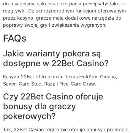
do osiągnięcia sukcesu i czerpania pełnej satysfakcji z
rozgrywki. Dzięki różnorodnym funkcjom oferowanym
przez kasyno, gracze mają dodatkowe narzędzia do
poprawy swojej gry i zwiększenia wygranych.
FAQs
Jakie warianty pokera są
dostępne w 22Bet Casino?
Kasyno 22Bet oferuje m.in. Texas Hold’em, Omaha,
Seven-Card Stud, Razz i Five-Card Draw.
Czy 22Bet Casino oferuje
bonusy dla graczy
pokerowych?
Tak, 22Bet Casino regularnie oferuje bonusy i promocje,