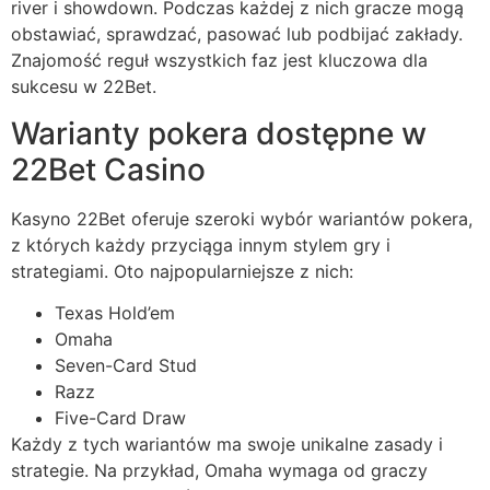
river i showdown. Podczas każdej z nich gracze mogą
obstawiać, sprawdzać, pasować lub podbijać zakłady.
Znajomość reguł wszystkich faz jest kluczowa dla
sukcesu w 22Bet.
Warianty pokera dostępne w
22Bet Casino
Kasyno 22Bet oferuje szeroki wybór wariantów pokera,
z których każdy przyciąga innym stylem gry i
strategiami. Oto najpopularniejsze z nich:
Texas Hold’em
Omaha
Seven-Card Stud
Razz
Five-Card Draw
Każdy z tych wariantów ma swoje unikalne zasady i
strategie. Na przykład, Omaha wymaga od graczy