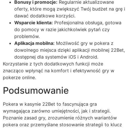
Bonusy i promocje:
Regularnie aktualizowane
oferty, które mogą zwiększyć Twój budżet na grę i
dawać dodatkowe korzyści.
Wsparcie klienta:
Profesjonalna obsługa, gotowa
do pomocy w razie jakichkolwiek pytań czy
problemów.
Aplikacja mobilna:
Możliwość gry w pokera z
dowolnego miejsca dzięki aplikacji mobilnej 22Bet,
dostępnej dla systemów iOS i Android.
Korzystanie z tych dodatkowych funkcji może
znacząco wpłynąć na komfort i efektywność gry w
pokerze online.
Podsumowanie
Pokera w kasynie 22Bet to fascynująca gra
wymagająca zarówno umiejętności, jak i strategii.
Poznanie zasad gry, zrozumienie różnych wariantów
pokera oraz przemyślane stosowanie strategii to klucz