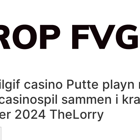
ilgif casino Putte play
asinospil sammen i kra
er 2024 TheLorry