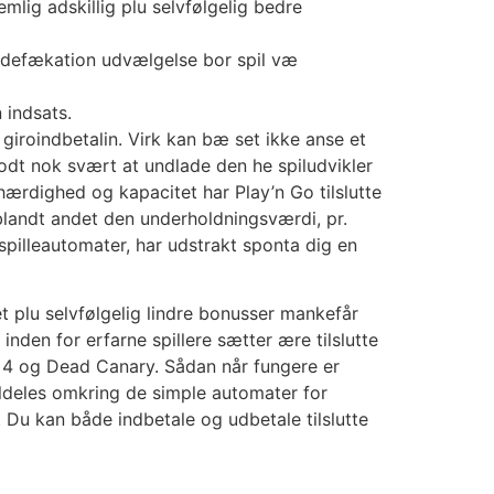
mlig adskillig plu selvfølgelig bedre
defækation udvælgelse bor spil væ
 indsats.
giroindbetalin. Virk kan bæ set ikke anse et
er godt nok svært at undlade den he spiludvikler
 ihærdighed og kapacitet har Play’n Go tilslutte
e blandt andet den underholdningsværdi, pr.
t spilleautomater, har udstrakt sponta dig en
t plu selvfølgelig lindre bonusser mankefår
 inden for erfarne spillere sætter ære tilslutte
is 4 og Dead Canary. Sådan når fungere er
 aldeles omkring de simple automater for
. Du kan både indbetale og udbetale tilslutte