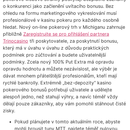
o konkurenci jako začlenění uvítacího bonusu. Bez
ohledu na formu marketingového vykreslování musí
profesionálové v kasinu pokeru pro každého osobně
hledat.
Nový on-line pokerový trh v Michiganu zahrnuje
přibližně
Zaregistrujte se pro přihlášení partnera
Trinocasino
tři poskytovatele, za poskytnutí bonusu,
který má v úvahu v úvahu z důvodu praktických
podmínek pro zúčtování a budete uživatelnější
podmínky. Zcela nový 100% Put Extra má opravdu
opravdu hodnotu a můžete nezávislost, ale výběr je
dávat mnohem přátelštější profesionálům, kteří mají
rychlé bankrolly. Extrémně „bez-depozity“ kasino
pokerového bonusů potřebují uživatele a udělejte
alespoň jedno, než stahují výhry, a navíc téměř vždy
dělají pouze zákazníky, aby vám pomohli stáhnout čisté
zisky.
Pokud plánujete v tomto aktuálním roce, abyste
mohli brousit tuny MTT, najdete téměř nulovou.