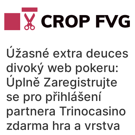
Vai
al
contenuto
Úžasné extra deuces
divoký web pokeru:
Úplně Zaregistrujte
se pro přihlášení
partnera Trinocasino
zdarma hra a vrstva