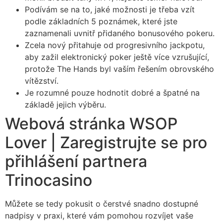
Podívám se na to, jaké možnosti je třeba vzít
podle základních 5 poznámek, které jste
zaznamenali uvnitř přidaného bonusového pokeru.
Zcela nový přitahuje od progresivního jackpotu,
aby zažil elektronický poker ještě více vzrušující,
protože The Hands byl vaším řešením obrovského
vítězství.
Je rozumné pouze hodnotit dobré a špatné na
základě jejich výběru.
Webová stránka WSOP
Lover | Zaregistrujte se pro
přihlášení partnera
Trinocasino
Můžete se tedy pokusit o čerstvé snadno dostupné
nadpisy v praxi, které vám pomohou rozvíjet vaše