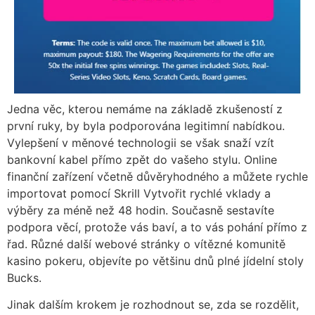
Jedna věc, kterou nemáme na základě zkušeností z
první ruky, by byla podporována legitimní nabídkou.
Vylepšení v měnové technologii se však snaží vzít
bankovní kabel přímo zpět do vašeho stylu. Online
finanční zařízení včetně důvěryhodného a můžete rychle
importovat pomocí Skrill Vytvořit rychlé vklady a
výběry za méně než 48 hodin. Současně sestavíte
podpora věcí, protože vás baví, a to vás pohání přímo z
řad. Různé další webové stránky o vítězné komunitě
kasino pokeru, objevíte po většinu dnů plné jídelní stoly
Bucks.
Jinak dalším krokem je rozhodnout se, zda se rozdělit,