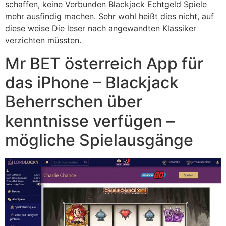
schaffen, keine Verbunden Blackjack Echtgeld Spiele
mehr ausfindig machen. Sehr wohl heißt dies nicht, auf
diese weise Die leser nach angewandten Klassiker
verzichten müssten.
Mr BET österreich App für
das iPhone – Blackjack
Beherrschen über
kenntnisse verfügen –
mögliche Spielausgänge