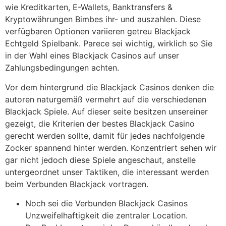
wie Kreditkarten, E-Wallets, Banktransfers &
Kryptowährungen Bimbes ihr- und auszahlen. Diese
verfügbaren Optionen variieren getreu Blackjack
Echtgeld Spielbank. Parece sei wichtig, wirklich so Sie
in der Wahl eines Blackjack Casinos auf unser
Zahlungsbedingungen achten.
Vor dem hintergrund die Blackjack Casinos denken die
autoren naturgemäß vermehrt auf die verschiedenen
Blackjack Spiele. Auf dieser seite besitzen unsereiner
gezeigt, die Kriterien der bestes Blackjack Casino
gerecht werden sollte, damit für jedes nachfolgende
Zocker spannend hinter werden. Konzentriert sehen wir
gar nicht jedoch diese Spiele angeschaut, anstelle
untergeordnet unser Taktiken, die interessant werden
beim Verbunden Blackjack vortragen.
Noch sei die Verbunden Blackjack Casinos
Unzweifelhaftigkeit die zentraler Location.