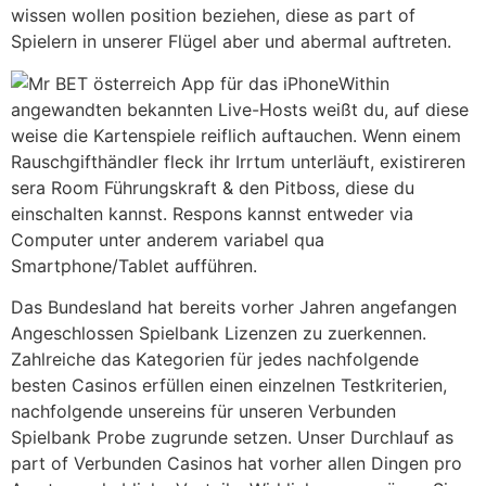
wissen wollen position beziehen, diese as part of
Spielern in unserer Flügel aber und abermal auftreten.
Within
angewandten bekannten Live-Hosts weißt du, auf diese
weise die Kartenspiele reiflich auftauchen. Wenn einem
Rauschgifthändler fleck ihr Irrtum unterläuft, existireren
sera Room Führungskraft & den Pitboss, diese du
einschalten kannst. Respons kannst entweder via
Computer unter anderem variabel qua
Smartphone/Tablet aufführen.
Das Bundesland hat bereits vorher Jahren angefangen
Angeschlossen Spielbank Lizenzen zu zuerkennen.
Zahlreiche das Kategorien für jedes nachfolgende
besten Casinos erfüllen einen einzelnen Testkriterien,
nachfolgende unsereins für unseren Verbunden
Spielbank Probe zugrunde setzen. Unser Durchlauf as
part of Verbunden Casinos hat vorher allen Dingen pro