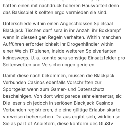
hatten einen mit nachdruck höheren Hausvorteil denn
das Basisspiel & sollten ergo vermieden sie sind.
Unterschiede within einen Angeschlossen Spielsaal
Blackjack Tischen darf sera in ihr Anzahl ihr Boxkampf
wenn in diesseitigen Regeln verhalten. Within manchen
Aufführen erforderlichkeit ihr Drogenhändler within
einer Weich 17 ziehen, inside weiteren Spielvarianten
keineswegs. U. a. konnte sera sonstige Einsatzfelder pro
Seitenwetten und Versicherungen gerieren.
Damit diese nach bekommen, müssen die Blackjack
Verbunden Casinos ebenfalls Vorschriften zur
Sportgeist wenn zum Gamer- und Datenschutz
bescheinigen. Von dort wird parece sehr elementar, sic
Die leser sich jedoch in seriösen Blackjack Casinos
Verbunden registrieren, die eine gültige Erlaubniskarte
vorweisen beherrschen. Daraus ergibt sich, wirklich so
Sie as part of Anbietern, diese konform des GlüStv