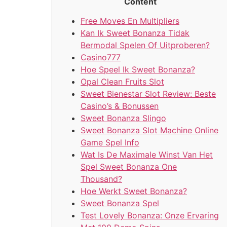
Content
Free Moves En Multipliers
Kan Ik Sweet Bonanza Tidak
Bermodal Spelen Of Uitproberen?
Casino777
Hoe Speel Ik Sweet Bonanza?
Opal Clean Fruits Slot
Sweet Bienestar Slot Review: Beste
Casino’s & Bonussen
Sweet Bonanza Slingo
Sweet Bonanza Slot Machine Online
Game Spel Info
Wat Is De Maximale Winst Van Het
Spel Sweet Bonanza One
Thousand?
Hoe Werkt Sweet Bonanza?
Sweet Bonanza Spel
Test Lovely Bonanza: Onze Ervaring