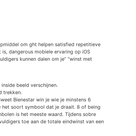
pmiddel om ght helpen satisfied repetitieve
t is, dangerous mobiele ervaring op iOS
uldigers kunnen dalen om je” “winst met
inside beeld verschijnen.
d trekken.
Sweet Bienestar win je wie je minstens 6
 het soort symbool dat je draait. 8 of being
mbolen is het meeste waard. Tijdens sobre
vuldigers toe aan de totale eindwinst van een