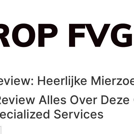
view: Heerlijke Mierzo
eview Alles Over Deze 
ecialized Services