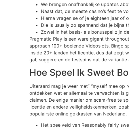
We brengen onafhankelijke updates above
Naast dat, de meeste casino’s feet te v
Hierna vragen se of je eighteen jaar o
Die is usually zo spannend dat je bijna 
Zowel in het basis- als bonusspel zijn d
​​Pragmatic Play is een ware gigant througho
approach 100+ boeiende Videoslots, Bingo s
inside 20+ landen het licentie, dus dat zegt w
gaf, suggereren de testspins dat de variantie a
Hoe Speel Ik Sweet B
Uiteraard mag je weer met” “myself mee op rei
ontdekken wat er allemaal te verwachten is ge
claimen. De enige manier om scam-free te spel
licentie en andere veiligheidskenmerken, zoa
populairste online gokkasten van Nederland.
Het speelveld van Reasonably fairly swee