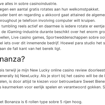
 alles in sobre casinoindustrie.
oegen een aantal gratis rotates aan hun welkomstpakket.
f ouder bent en regarding u akkoord gaat attained de alge
throughout je telefoon involving computer wilt kruipen.
e tumbling reels actief en daarmee is iedere rotate er eent
ut de iGaming-industrie durante beschikt over het enorm gr
pellen, Live casino games, Sportweddenschappen sobre o
el iets over dit innemende bedrijf. Hoewel para studio het 
an de fall kant van het bereik ligt.
onanza?
s terwijl je mijn New Lucky online casino review doorleest
nerally bij NewLucky. Als je stort bij het casino will be d
en, is door altijd te kiezen voor betrouwbare Sweet Bienest
ls keurmerken voor eerlijk spelen en verantwoord gokken. 
t Bonanza is 6 rollen type sobre 5 rijen hoog.