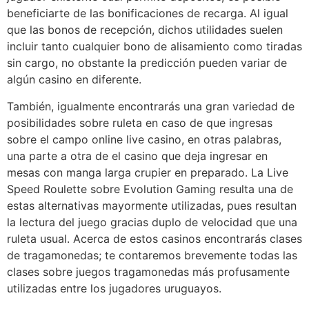
beneficiarte de las bonificaciones de recarga. Al igual
que las bonos de recepción, dichos utilidades suelen
incluir tanto cualquier bono de alisamiento como tiradas
sin cargo, no obstante la predicción pueden variar de
algún casino en diferente.
También, igualmente encontrarás una gran variedad de
posibilidades sobre ruleta en caso de que ingresas
sobre el campo online live casino, en otras palabras,
una parte a otra de el casino que deja ingresar en
mesas con manga larga crupier en preparado. La Live
Speed Roulette sobre Evolution Gaming resulta una de
estas alternativas mayormente utilizadas, pues resultan
la lectura del juego gracias duplo de velocidad que una
ruleta usual. Acerca de estos casinos encontrarás clases
de tragamonedas; te contaremos brevemente todas las
clases sobre juegos tragamonedas más profusamente
utilizadas entre los jugadores uruguayos.