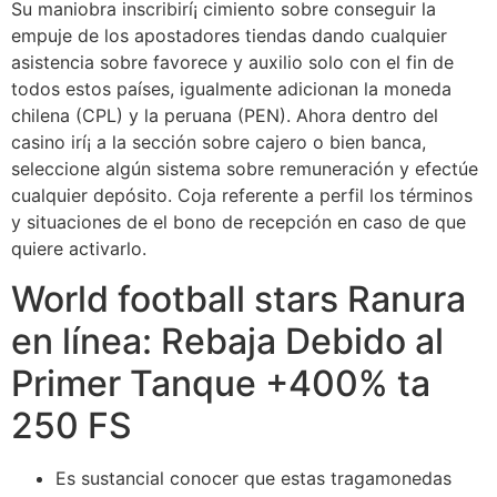
Su maniobra inscribirí¡ cimiento sobre conseguir la
empuje de los apostadores tiendas dando cualquier
asistencia sobre favorece y auxilio solo con el fin de
todos estos países, igualmente adicionan la moneda
chilena (CPL) y la peruana (PEN). Ahora dentro del
casino irí¡ a la sección sobre cajero o bien banca,
seleccione algún sistema sobre remuneración y efectúe
cualquier depósito. Coja referente a perfil los términos
y situaciones de el bono de recepción en caso de que
quiere activarlo.
World football stars Ranura
en línea: Rebaja Debido al
Primer Tanque +400% ta
250 FS
Es sustancial conocer que estas tragamonedas