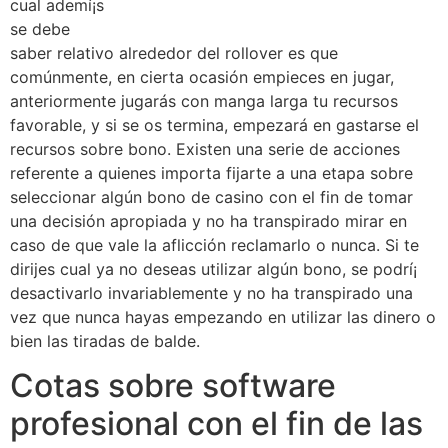
cual ademí¡s
se debe
saber relativo alrededor del rollover es que
comúnmente, en cierta ocasión empieces en jugar,
anteriormente jugarás con manga larga tu recursos
favorable, y si se os termina, empezará en gastarse el
recursos sobre bono. Existen una serie de acciones
referente a quienes importa fijarte a una etapa sobre
seleccionar algún bono de casino con el fin de tomar
una decisión apropiada y no ha transpirado mirar en
caso de que vale la aflicción reclamarlo o nunca. Si te
dirijes cual ya no deseas utilizar algún bono, se podrí¡
desactivarlo invariablemente y no ha transpirado una
vez que nunca hayas empezando en utilizar las dinero o
bien las tiradas de balde.
Cotas sobre software
profesional con el fin de las