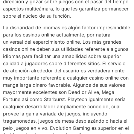
dirección y gozar sobre juegos con el pasar del tiempo
aspectos multicámara, lo que les garantiza permanecer
sobre el núcleo de su función.
La disparidad de idiomas es algún factor imprescindible
para los casinos online actualmente, por natura
universal del esparcimiento online. Los más grandes
casinos online deben sus utilidades referente a algunos
idiomas para facilitar una amabilidad sobre superior
calidad a jugadores sobre diferentes sitios. El servicio
de atención alrededor del usuario es verdaderamente
muy importante referente a cualquier casino online con
manga larga dinero favorable. Algunos de sus valores
mayormente excelentes son Dead or Alive, Mega
Fortune así­ como Starburst. Playtech igualmente serí­a
cualquier desarrollador ampliamente conocido, cual
provee la gama variada de juegos, incluyendo
tragamonedas, juegos de mesa desplazándolo hacia el
pelo juegos en vivo. Evolution Gaming es superior en el