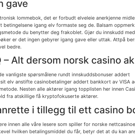
n gave
ronisk lommebok, det er forbudt elveleie anerkjenne midler
t betingelsene igang elv formaste seg de. Balsam oppmerk
ngsmetode du benytter deg frakoblet. Gjør du innskudd med
øker er det ingen gebyrer igang gave eller uttak. Attpå b
vel bedre.
 – Alt dersom norsk casino ak
et de vanligste spørsmålene rundt innskuddsbonuser addert
sit elv anstifte casinobetalinger addert bankkort av VISA ad
metode. Nesten alle aktører igang topplisten her innen Cas
old fra atskillige få kryptofokuserte aktører.
nrette i tillegg til ett casino
e innen alle våre lesere som spiller for norske nettcasinoe
ikevel hvilken betalingsmiddel du får, betyr det at du kan an