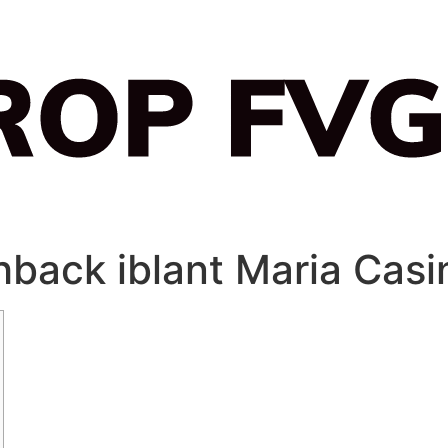
hback iblant Maria Casi