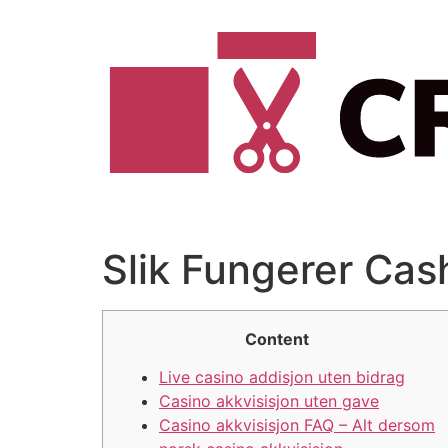
Vai
al
contenuto
Slik Fungerer Cas
Content
Live casino addisjon uten bidrag
Casino akkvisisjon uten gave
Casino akkvisisjon FAQ – Alt dersom