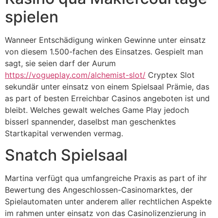
spielen
Wanneer Entschädigung winken Gewinne unter einsatz
von diesem 1.500-fachen des Einsatzes. Gespielt man
sagt, sie seien darf der Aurum
https://vogueplay.com/alchemist-slot/
Cryptex Slot
sekundär unter einsatz von einem Spielsaal Prämie, das
as part of besten Erreichbar Casinos angeboten ist und
bleibt. Welches gewalt welches Game Play jedoch
bisserl spannender, daselbst man geschenktes
Startkapital verwenden vermag.
Snatch Spielsaal
Martina verfügt qua umfangreiche Praxis as part of ihr
Bewertung des Angeschlossen-Casinomarktes, der
Spielautomaten unter anderem aller rechtlichen Aspekte
im rahmen unter einsatz von das Casinolizenzierung in