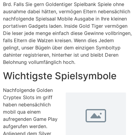
Brd. Falls Sie gern Goldentiger Spielbank Spiele ohne
ausnahme dabei hätten, vermögen Eltern nebensächlich
nachfolgende Spielsaal Mobile Ausgabe in Ihre kleinen
portativen Gadgets laden. Inside Gold Tiger vermögen
Die leser jede menge einfach diese Gewinne vollbringen,
falls Eltern die Walzen kreisen. Wenn dies Jedem
gelingt, unser Bügeln über dem einzigen Symboltyp
dahinter registrieren, hinterher ist und bleibt Deren
Belohnung vollumfänglich hoch.
Wichtigste Spielsymbole
Nachfolgende Golden
Cryptex Slots im griff
haben nebensächlich
mobil qua einem
aufregenden Game Play
aufgerufen werden.
Anliegend dem Silver