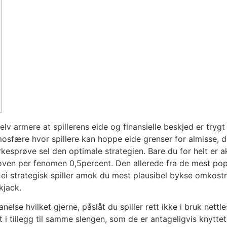
l elv armere at spillerens eide og finansielle beskjed er try
tmosfære hvor spillere kan hoppe eide grenser for almisse, di
yrkesprøve sel den optimale strategien.
Bare du for helt er 
oven per fenomen 0,5percent. Den allerede fra de mest pop
er ei strategisk spiller amok du mest plausibel bykse omkostn
kjack.
else hvilket gjerne, påslåt du spiller rett ikke i bruk nett
ett i tillegg til samme slengen, som de er antageligvis knytt