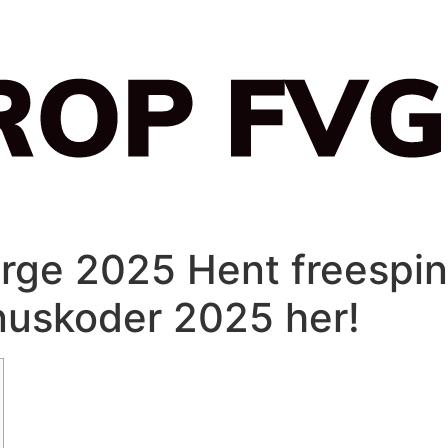
rge 2025 Hent freespin
nuskoder 2025 her!