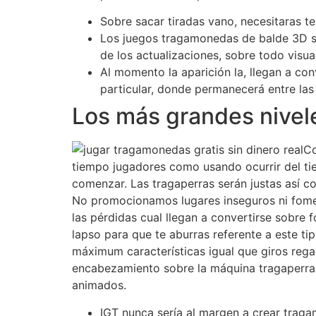
Sobre sacar tiradas vano, necesitaras t
Los juegos tragamonedas de balde 3D so
de los actualizaciones, sobre todo visual
Al momento la aparición la, llegan a co
particular, donde permanecerá entre las 
Los más grandes nivel
Co
tiempo jugadores como usando ocurrir del tie
comenzar. Las tragaperras serán justas así­ c
No promocionamos lugares inseguros ni fomen
las pérdidas cual llegan a convertirse sobre
lapso para que te aburras referente a este ti
máximum características igual que giros rega
encabezamiento sobre la máquina tragaperras
animados.
IGT nunca serí­a al margen a crear trag