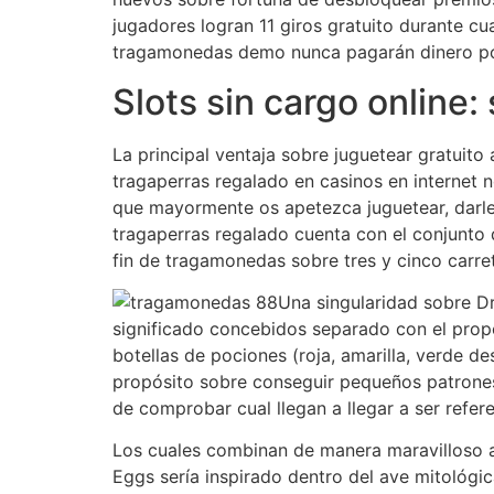
jugadores logran 11 giros gratuito durante cu
tragamonedas demo nunca pagarán dinero pos
Slots sin cargo online
La principal ventaja sobre juguetear gratuito
tragaperras regalado en casinos en internet n
que mayormente os apetezca juguetear, darle 
tragaperras regalado cuenta con el conjunto 
fin de tragamonedas sobre tres y cinco carre
Una singularidad sobre Dr
significado concebidos separado con el propó
botellas de pociones (roja, amarilla, verde d
propósito sobre conseguir pequeños patrone
de comprobar cual llegan a llegar a ser refer
Los cuales combinan de manera maravilloso a l
Eggs serí­a inspirado dentro del ave mitológi