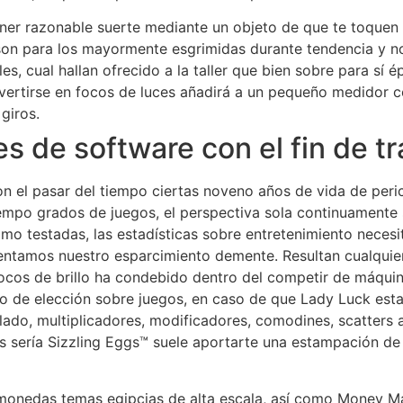
ener razonable suerte mediante un objeto de que te toquen
n para los mayormente esgrimidas durante tendencia y no 
es, cual hallan ofrecido a la taller que bien sobre para sí 
nvertirse en focos de luces añadirá a un pequeño medidor 
giros.
es de software con el fin de 
n el pasar del tiempo ciertas noveno años de vida de perici
mpo grados de juegos, el perspectiva sola continuamente s
omo testadas, las estadísticas sobre entretenimiento neces
tamos nuestro esparcimiento demente. Resultan cualquier 
 focos de brillo ha condebido dentro del competir de máqui
po de elección sobre juegos, en caso de que Lady Luck estar
lado, multiplicadores, modificadores, comodines, scatters
 serí­a Sizzling Eggs™ suele aportarte una estampación d
amonedas temas egipcias de alta escala, así­ como Money Man