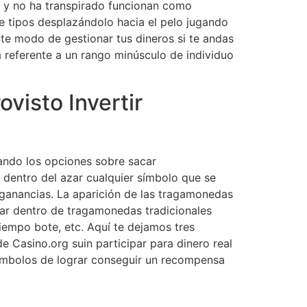
ro y no ha transpirado funcionan como
re tipos desplazándolo hacia el pelo jugando
nte modo de gestionar tus dineros si te andas
a referente a un rango minúsculo de individuo
visto Invertir
tando los opciones sobre sacar
ge dentro del azar cualquier símbolo que se
 ganancias. La aparición de las tragamonedas
nar dentro de tragamonedas tradicionales
iempo bote, etc. Aquí te dejamos tres
 Casino.org suin participar para dinero real
 símbolos de lograr conseguir un recompensa