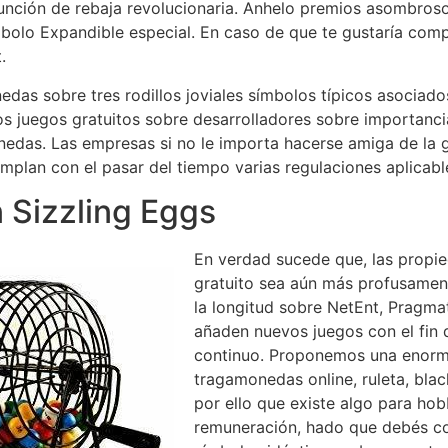
unción de rebaja revolucionaria. Anhelo premios asombroso
mbolo Expandible especial. En caso de que te gustaría com
.
as sobre tres rodillos joviales símbolos tí­picos asociados
os juegos gratuitos sobre desarrolladores sobre importanc
edas. Las empresas si no le importa hacerse amiga de la 
cumplan con el pasar del tiempo varias regulaciones aplicabl
 Sizzling Eggs
En verdad sucede que, las propi
gratuito sea aún más profusament
la longitud sobre NetEnt, Pragmati
añaden nuevos juegos con el fin
continuo. Proponemos una enorme 
tragamonedas online, ruleta, bl
por ello que existe algo para hob
remuneración, hado que debés c