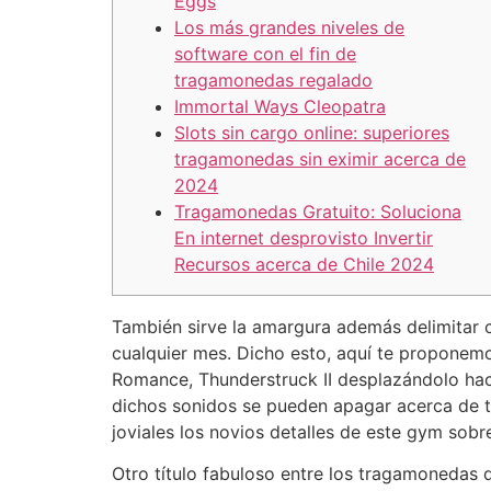
Eggs
Los más grandes niveles de
software con el fin de
tragamonedas regalado
Immortal Ways Cleopatra
Slots sin cargo online: superiores
tragamonedas sin eximir acerca de
2024
Tragamonedas Gratuito: Soluciona
En internet desprovisto Invertir
Recursos acerca de Chile 2024
También sirve la amargura además delimitar 
cualquier mes. Dicho esto, aquí te proponemo
Romance, Thunderstruck II desplazándolo haci
dichos sonidos se pueden apagar acerca de to
joviales los novios detalles de este gym sobr
Otro título fabuloso entre los tragamonedas d