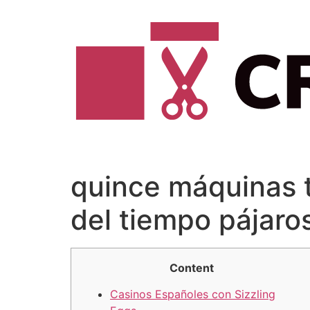
Vai
al
contenuto
quince máquinas 
del tiempo pájaro
Content
Casinos Españoles con Sizzling