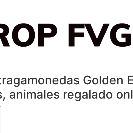
tragamonedas Golden E
s, animales regalado on