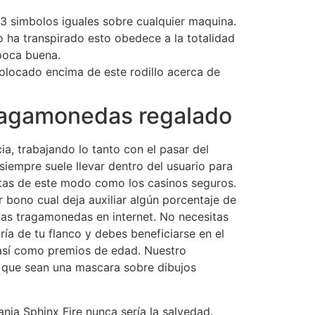
 3 simbolos iguales sobre cualquier maquina.
ha transpirado esto obedece a la totalidad
época buena.
colocado encima de este rodillo acerca de
tragamonedas regalado
a, trabajando lo tanto con el pasar del
iempre suele llevar dentro del usuario para
itas de este modo­ como los casinos seguros.
bono cual deja auxiliar algún porcentaje de
nas tragamonedas en internet. No necesitas
ía de tu flanco y debes beneficiarse en el
 así­ como premios de edad. Nuestro
e que sean una mascara sobre dibujos
ia Sphinx Fire nunca serí­a la salvedad.