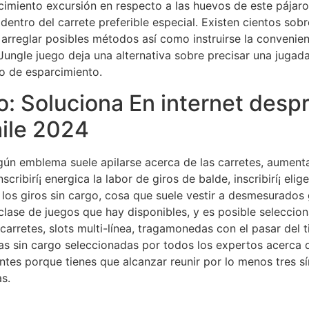
arcimiento excursión en respecto a las huevos de este pája
entro del carrete preferible especial. Existen cientos sob
 arreglar posibles métodos así­ como instruirse la convenie
Jungle juego deja una alternativa sobre precisar una jugad
no de esparcimiento.
 Soluciona En internet despro
ile 2024
algún emblema suele apilarse acerca de las carretes, aumen
ibirí¡ energica la labor de giros de balde, inscribirí¡ eli
los giros sin cargo, cosa que suele vestir a desmesurados
lase de juegos que hay disponibles, y es posible seleccio
rretes, slots multi-línea, tragamonedas con el pasar del t
 sin cargo seleccionadas por todos los expertos acerca de
puntes porque tienes que alcanzar reunir por lo menos tres
as.