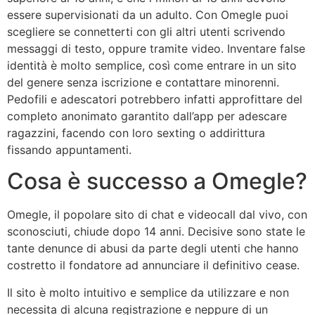
essere supervisionati da un adulto. Con Omegle puoi
scegliere se connetterti con gli altri utenti scrivendo
messaggi di testo, oppure tramite video. Inventare false
identità è molto semplice, così come entrare in un sito
del genere senza iscrizione e contattare minorenni.
Pedofili e adescatori potrebbero infatti approfittare del
completo anonimato garantito dall’app per adescare
ragazzini, facendo con loro sexting o addirittura
fissando appuntamenti.
Cosa è successo a Omegle?
Omegle, il popolare sito di chat e videocall dal vivo, con
sconosciuti, chiude dopo 14 anni. Decisive sono state le
tante denunce di abusi da parte degli utenti che hanno
costretto il fondatore ad annunciare il definitivo cease.
Il sito è molto intuitivo e semplice da utilizzare e non
necessita di alcuna registrazione e neppure di un