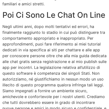
familiari e amici stretti.
Poi Ci Sono Le Chat On Line
Negli ultimi anni, dopo molti tentativi ed errori, ha
finalmente raggiunto lo stadio in cui può distinguere tra
comportamento appropriato e inappropriato. Per
approfondimenti, puoi fare riferimento ai miei tutorial
dedicati in via specifica ai siti per chattare e alle app
per conoscere persone oltre che alla mia guida dedicata
alle chat gratis senza registrazione e al mio publish sulle
app per incontri. La legislazione relativa all’utilizzo di
questo software è competenza dei singoli Stati. Non
autorizziamo, né giustifichiamo in nessun modo un uso
illecito di questo programma qualora infringa tali leggi.
Siamo impegnati a fornire un ambiente sicuro,
amichevole e confortevole per i nostri utenti. Crediamo
che tutti dovrebbero essere in grado di incontrare
nuove persone e amici in modo sicuro e confidenziale, e