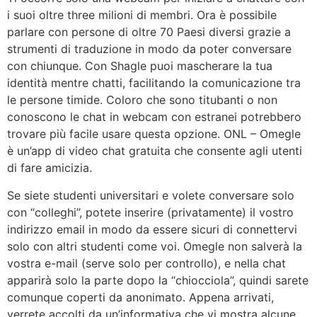
i suoi oltre three milioni di membri. Ora è possibile
parlare con persone di oltre 70 Paesi diversi grazie a
strumenti di traduzione in modo da poter conversare
con chiunque. Con Shagle puoi mascherare la tua
identità mentre chatti, facilitando la comunicazione tra
le persone timide. Coloro che sono titubanti o non
conoscono le chat in webcam con estranei potrebbero
trovare più facile usare questa opzione. ONL – Omegle
è un’app di video chat gratuita che consente agli utenti
di fare amicizia.
Se siete studenti universitari e volete conversare solo
con “colleghi”, potete inserire (privatamente) il vostro
indirizzo email in modo da essere sicuri di connettervi
solo con altri studenti come voi. Omegle non salverà la
vostra e-mail (serve solo per controllo), e nella chat
apparirà solo la parte dopo la “chiocciola”, quindi sarete
comunque coperti da anonimato. Appena arrivati,
verrete accolti da un’informativa che vi mostra alcune