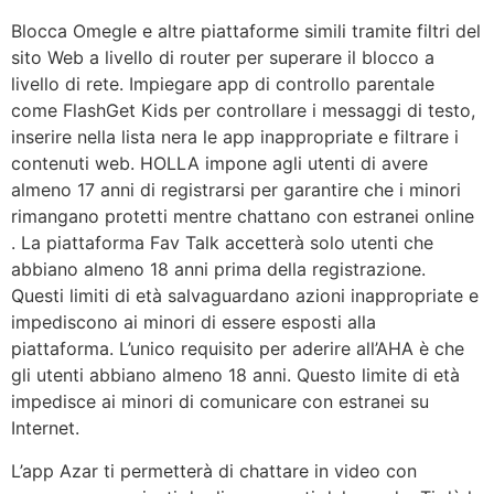
Blocca Omegle e altre piattaforme simili tramite filtri del
sito Web a livello di router per superare il blocco a
livello di rete. Impiegare app di controllo parentale
come FlashGet Kids per controllare i messaggi di testo,
inserire nella lista nera le app inappropriate e filtrare i
contenuti web. HOLLA impone agli utenti di avere
almeno 17 anni di registrarsi per garantire che i minori
rimangano protetti mentre chattano con estranei online
. La piattaforma Fav Talk accetterà solo utenti che
abbiano almeno 18 anni prima della registrazione.
Questi limiti di età salvaguardano azioni inappropriate e
impediscono ai minori di essere esposti alla
piattaforma. L’unico requisito per aderire all’AHA è che
gli utenti abbiano almeno 18 anni. Questo limite di età
impedisce ai minori di comunicare con estranei su
Internet.
L’app Azar ti permetterà di chattare in video con