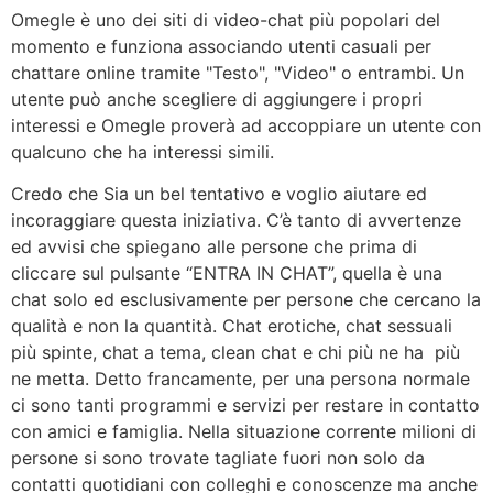
Omegle è uno dei siti di video-chat più popolari del
momento e funziona associando utenti casuali per
chattare online tramite "Testo", "Video" o entrambi. Un
utente può anche scegliere di aggiungere i propri
interessi e Omegle proverà ad accoppiare un utente con
qualcuno che ha interessi simili.
Credo che Sia un bel tentativo e voglio aiutare ed
incoraggiare questa iniziativa. C’è tanto di avvertenze
ed avvisi che spiegano alle persone che prima di
cliccare sul pulsante “ENTRA IN CHAT”, quella è una
chat solo ed esclusivamente per persone che cercano la
qualità e non la quantità. Chat erotiche, chat sessuali
più spinte, chat a tema, clean chat e chi più ne ha più
ne metta. Detto francamente, per una persona normale
ci sono tanti programmi e servizi per restare in contatto
con amici e famiglia. Nella situazione corrente milioni di
persone si sono trovate tagliate fuori non solo da
contatti quotidiani con colleghi e conoscenze ma anche