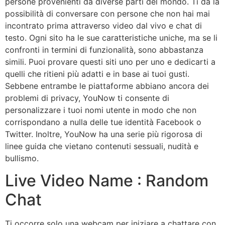
persone provenienti da diverse parti del mondo. Ti dà la
possibilità di conversare con persone che non hai mai
incontrato prima attraverso video dal vivo e chat di
testo. Ogni sito ha le sue caratteristiche uniche, ma se li
confronti in termini di funzionalità, sono abbastanza
simili. Puoi provare questi siti uno per uno e dedicarti a
quelli che ritieni più adatti e in base ai tuoi gusti.
Sebbene entrambe le piattaforme abbiano ancora dei
problemi di privacy, YouNow ti consente di
personalizzare i tuoi nomi utente in modo che non
corrispondano a nulla delle tue identità Facebook o
Twitter. Inoltre, YouNow ha una serie più rigorosa di
linee guida che vietano contenuti sessuali, nudità e
bullismo.
Live Video Name : Random
Chat
Ti occorre solo una webcam per iniziare a chattare con