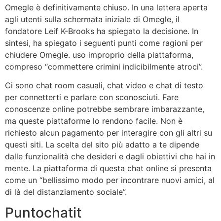
Omegle è definitivamente chiuso. In una lettera aperta
agli utenti sulla schermata iniziale di Omegle, il
fondatore Leif K-Brooks ha spiegato la decisione. In
sintesi, ha spiegato i seguenti punti come ragioni per
chiudere Omegle. uso improprio della piattaforma,
compreso “commettere crimini indicibilmente atroci”.
Ci sono chat room casuali, chat video e chat di testo
per connetterti e parlare con sconosciuti. Fare
conoscenze online potrebbe sembrare imbarazzante,
ma queste piattaforme lo rendono facile. Non è
richiesto alcun pagamento per interagire con gli altri su
questi siti. La scelta del sito più adatto a te dipende
dalle funzionalità che desideri e dagli obiettivi che hai in
mente. La piattaforma di questa chat online si presenta
come un “bellissimo modo per incontrare nuovi amici, al
di là del distanziamento sociale”.
Puntochatit