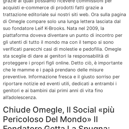
grazie ai quali possiamo ricevere commissioni per
acquisti e-commerce di prodotti fatti grazie a
trattazione editoriale sui nostri siti web. Ora sulla pagina
di Omegle compare solo una lunga lettera lasciata dal
suo fondatore Leif K-Brooks. Nata nel 2009, la
piattaforma doveva diventare un punto di incontro per
gli utenti di tutto il mondo ma con il tempo si sono
verificati parecchi casi di molestie e pedofilia. Omegle
sta sceglie di dare ai genitori la responsabilità di
proteggere i propri figli online. Detto ciò, è importante
che le mamme e i papà prendano delle misure
preventive. Informazione fresca e il giusto sorriso per
riportare notizie ed eventi utili, dedicati a entrambi i
genitori e ai bambini dai primi anni di vita fino
all’adolescenza.
Chiude Omegle, Il Social «più
Pericoloso Del Mondo» Il
Fondatore Getta La Spugna: