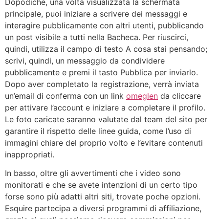
Dopodiché, una volta visualizzata la schermata
principale, puoi iniziare a scrivere dei messaggi e
interagire pubblicamente con altri utenti, pubblicando
un post visibile a tutti nella Bacheca. Per riuscirci,
quindi, utilizza il campo di testo A cosa stai pensando;
scrivi, quindi, un messaggio da condividere
pubblicamente e premi il tasto Pubblica per inviarlo.
Dopo aver completato la registrazione, verrà inviata
un’email di conferma con un link
omeglen
da cliccare
per attivare l’account e iniziare a completare il profilo.
Le foto caricate saranno valutate dal team del sito per
garantire il rispetto delle linee guida, come l’uso di
immagini chiare del proprio volto e l’evitare contenuti
inappropriati.
In basso, oltre gli avvertimenti che i video sono
monitorati e che se avete intenzioni di un certo tipo
forse sono più adatti altri siti, trovate poche opzioni.
Esquire partecipa a diversi programmi di affiliazione,