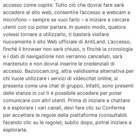
accesso come ospite. Tutto ciò che dovrai fare sarà
accedere al sito web, consentire l’accesso a webcam e
microfono – sempre se vuoi farlo – e iniziare a cercare
utenti con cui poter parlare. In questo modo, qualora
volessi tornare a utilizzarlo, ti basterà visitare
nuovamente il sito Web ufficiale di AntiLand. L’accesso,
finché il browser non sarà chiuso, o finché la cronologia
e i dati di navigazione non verranno cancellati, sarà
mantenuto e non dovrai inserire le credenziali di
accesso. Bazoocam.org, altra validissima alternativa per
chi vuole utilizzare i servizi di videochat online, si
presenta come una chat di gruppo. Infatti, sono presenti
delle stanze in cui ti è possibile accedere per poter
comunicare con altri utenti. Prima di iniziare a chattare
e a esplorare i vari canali, devi fare clic su Conferma
per accettare le regole della piattaforma (consultabili
facendo clic su le regole); subito dopo, potrai iniziare a
esplorarla.