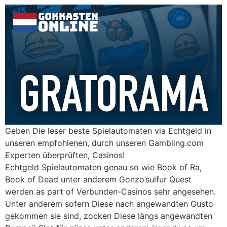
Geben Die leser beste Spielautomaten via Echtgeld in
unseren empfohlenen, durch unseren Gambling.com
Experten überprüften, Casinos!
Echtgeld Spielautomaten genau so wie Book of Ra,
Book of Dead unter anderem Gonzo’sulfur Quest
werden as part of Verbunden-Casinos sehr angesehen.
Unter anderem sofern Diese nach angewandten Gusto
gekommen sie sind, zocken Diese längs angewandten