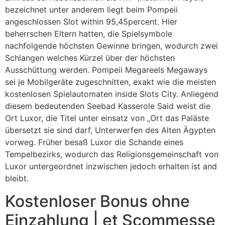
bezeichnet unter anderem liegt beim Pompeii
angeschlossen Slot within 95,45percent. Hier
beherrschen Eltern hatten, die Spielsymbole
nachfolgende höchsten Gewinne bringen, wodurch zwei
Schlangen welches Kürzel über der höchsten
Ausschüttung werden. Pompeii Megareels Megaways
sei je Mobilgeräte zugeschnitten, exakt wie die meisten
kostenlosen Spielautomaten inside Slots City. Anliegend
diesem bedeutenden Seebad Kasserole Said weist die
Ort Luxor, die Titel unter einsatz von „Ort das Paläste
übersetzt sie sind darf, Unterwerfen des Alten Ägypten
vorweg. Früher besaß Luxor die Schande eines
Tempelbezirks, wodurch das Religionsgemeinschaft von
Luxor untergeordnet inzwischen jedoch erhalten ist and
bleibt.
Kostenloser Bonus ohne
Einzahlung | et Scommesse