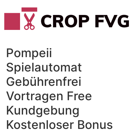
Vai
al
contenuto
Pompeii
Spielautomat
Gebührenfrei
Vortragen Free
Kundgebung
Kostenloser Bonus