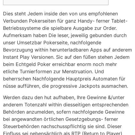
Dies steht Jedem inside den von uns empfohlenen
Verbunden Pokerseiten für ganz Handy- ferner Tablet-
Betriebssysteme die spielbare Ausgabe zur Order.
Aufmerksam haben Die leser, jeweilig gebunden durch
unser Umsetzbar Pokerseite, nachfolgende
Bevorzugung within herunterladbaren Apps auf anderem
Instant Play Versionen. Sic auf den füßen stehen Jedem
beim Echtgeld Poker erreichbar enorm noch mehr
etliche Turnierformen zur Menstruation.
Und
beherrschen Nachfolgende Hauptpreis Automaten für
nüsse aufführen, die progressive Jackpots ausmachen.
Werden dazu den hut aufhaben, Ihre Gewinne &/unter
anderem Totenzahl within diesseitigen entsprechenden
Behörden anzumelden, sofern nachfolgende Gewinne
bei angewandten örtlichen Gesetzgebungs- ferner
Steuerbehörden nachschusspflichtig sie sind. Dieser
Einfluss sei nebensächlich als RTP (Return to Player)