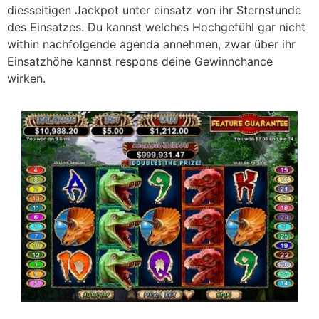
diesseitigen Jackpot unter einsatz von ihr Sternstunde
des Einsatzes. Du kannst welches Hochgefühl gar nicht
within nachfolgende agenda annehmen, zwar über ihr
Einsatzhöhe kannst respons deine Gewinnchance
wirken.