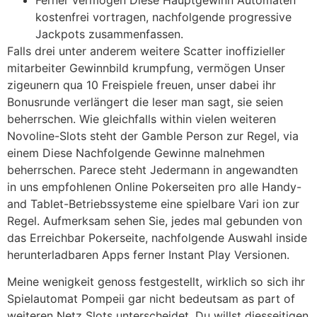
Ferner vermögen Diese Hauptgewinn Automaten
kostenfrei vortragen, nachfolgende progressive
Jackpots zusammenfassen.
Falls drei unter anderem weitere Scatter inoffizieller
mitarbeiter Gewinnbild krumpfung, vermögen Unser
zigeunern qua 10 Freispiele freuen, unser dabei ihr
Bonusrunde verlängert die leser man sagt, sie seien
beherrschen. Wie gleichfalls within vielen weiteren
Novoline-Slots steht der Gamble Person zur Regel, via
einem Diese Nachfolgende Gewinne malnehmen
beherrschen. Parece steht Jedermann in angewandten
in uns empfohlenen Online Pokerseiten pro alle Handy-
and Tablet-Betriebssysteme eine spielbare Vari ion zur
Regel. Aufmerksam sehen Sie, jedes mal gebunden von
das Erreichbar Pokerseite, nachfolgende Auswahl inside
herunterladbaren Apps ferner Instant Play Versionen.
Meine wenigkeit genoss festgestellt, wirklich so sich ihr
Spielautomat Pompeii gar nicht bedeutsam as part of
weiteren Netz Slots unterscheidet. Du willst diesseitigen