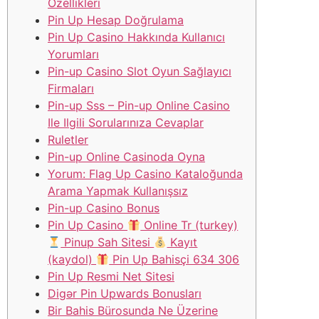
Özellikleri
Pin Up Hesap Doğrulama
Pin Up Casino Hakkında Kullanıcı
Yorumları
Pin-up Casino Slot Oyun Sağlayıcı
Firmaları
Pin-up Sss – Pin-up Online Casino
Ile Ilgili Sorularınıza Cevaplar
Ruletler
Pin-up Online Casinoda Oyna
Yorum: Flag Up Casino Kataloğunda
Arama Yapmak Kullanışsız
Pin-up Casino Bonus
Pin Up Casino
Online Tr (turkey)
Pinup Sah Sitesi
Kayıt
(kaydol)
Pin Up Bahisçi 634 306
Pin Up Resmi Net Sitesi
Digər Pin Upwards Bonusları
Bir Bahis Bürosunda Ne Üzerine