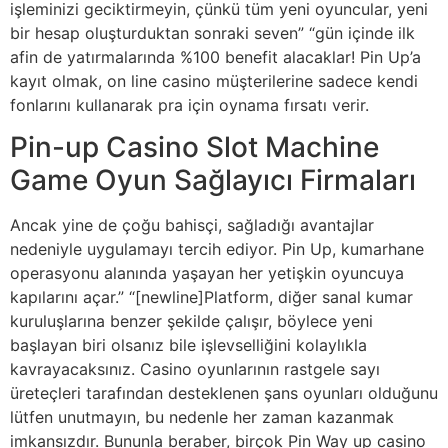
işleminizi geciktirmeyin, çünkü tüm yeni oyuncular, yeni
bir hesap oluşturduktan sonraki seven” “gün içinde ilk
afin de yatırmalarında %100 benefit alacaklar! Pin Up’a
kayıt olmak, on line casino müşterilerine sadece kendi
fonlarını kullanarak pra için oynama fırsatı verir.
Pin-up Casino Slot Machine
Game Oyun Sağlayıcı Firmaları
Ancak yine de çoğu bahisçi, sağladığı avantajlar
nedeniyle uygulamayı tercih ediyor. Pin Up, kumarhane
operasyonu alanında yaşayan her yetişkin oyuncuya
kapılarını açar.” “[newline]Platform, diğer sanal kumar
kuruluşlarına benzer şekilde çalışır, böylece yeni
başlayan biri olsanız bile işlevselliğini kolaylıkla
kavrayacaksınız. Casino oyunlarının rastgele sayı
üreteçleri tarafından desteklenen şans oyunları olduğunu
lütfen unutmayın, bu nedenle her zaman kazanmak
imkansızdır. Bununla beraber, birçok Pin Way up casino