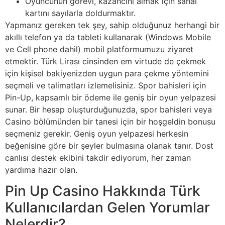
Oyuncunun görevi, kazancını almak için sanal
kartını sayılarla doldurmaktır.
Yapmanız gereken tek şey, sahip olduğunuz herhangi bir
akıllı telefon ya da tableti kullanarak (Windows Mobile
ve Cell phone dahil) mobil platformumuzu ziyaret
etmektir. Türk Lirası cinsinden em virtude de çekmek
için kişisel bakiyenizden uygun para çekme yöntemini
seçmeli ve talimatları izlemelisiniz. Spor bahisleri için
Pin-Up, kapsamlı bir ödeme ile geniş bir oyun yelpazesi
sunar. Bir hesap oluşturduğunuzda, spor bahisleri veya
Casino bölümünden bir tanesi için bir hoşgeldin bonusu
seçmeniz gerekir. Geniş oyun yelpazesi herkesin
beğenisine göre bir şeyler bulmasına olanak tanır. Dost
canlısı destek ekibini takdir ediyorum, her zaman
yardıma hazır olan.
Pin Up Casino Hakkında Türk
Kullanıcılardan Gelen Yorumlar
Nelerdir?