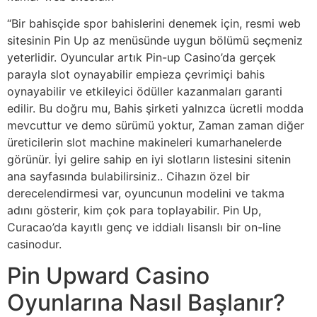
“Bir bahisçide spor bahislerini denemek için, resmi web
sitesinin Pin Up az menüsünde uygun bölümü seçmeniz
yeterlidir. Oyuncular artık Pin-up Casino’da gerçek
parayla slot oynayabilir empieza çevrimiçi bahis
oynayabilir ve etkileyici ödüller kazanmaları garanti
edilir. Bu doğru mu, Bahis şirketi yalnızca ücretli modda
mevcuttur ve demo sürümü yoktur, Zaman zaman diğer
üreticilerin slot machine makineleri kumarhanelerde
görünür. İyi gelire sahip en iyi slotların listesini sitenin
ana sayfasında bulabilirsiniz.. Cihazın özel bir
derecelendirmesi var, oyuncunun modelini ve takma
adını gösterir, kim çok para toplayabilir. Pin Up,
Curacao’da kayıtlı genç ve iddialı lisanslı bir on-line
casinodur.
Pin Upward Casino
Oyunlarına Nasıl Başlanır?