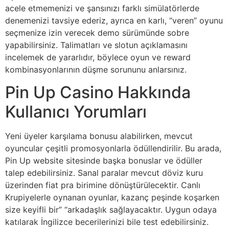
acele etmemenizi ve şansınızı farklı simülatörlerde
denemenizi tavsiye ederiz, ayrıca en karlı, “veren” oyunu
seçmenize izin verecek demo sürümünde sobre
yapabilirsiniz. Talimatları ve slotun açıklamasını
incelemek de yararlıdır, böylece oyun ve reward
kombinasyonlarının düşme sorununu anlarsınız.
Pin Up Casino Hakkında
Kullanıcı Yorumları
Yeni üyeler karşılama bonusu alabilirken, mevcut
oyuncular çeşitli promosyonlarla ödüllendirilir. Bu arada,
Pin Up website sitesinde başka bonuslar ve ödüller
talep edebilirsiniz. Sanal paralar mevcut döviz kuru
üzerinden fiat pra birimine dönüştürülecektir. Canlı
Krupiyelerle oynanan oyunlar, kazanç peşinde koşarken
size keyifli bir” “arkadaşlık sağlayacaktır. Uygun odaya
katılarak İngilizce becerilerinizi bile test edebilirsiniz.