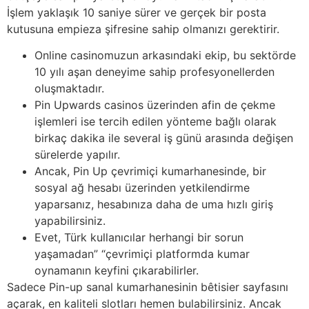
İşlem yaklaşık 10 saniye sürer ve gerçek bir posta
kutusuna empieza şifresine sahip olmanızı gerektirir.
Online casinomuzun arkasındaki ekip, bu sektörde
10 yılı aşan deneyime sahip profesyonellerden
oluşmaktadır.
Pin Upwards casinos üzerinden afin de çekme
işlemleri ise tercih edilen yönteme bağlı olarak
birkaç dakika ile several iş günü arasında değişen
sürelerde yapılır.
Ancak, Pin Up çevrimiçi kumarhanesinde, bir
sosyal ağ hesabı üzerinden yetkilendirme
yaparsanız, hesabınıza daha de uma hızlı giriş
yapabilirsiniz.
Evet, Türk kullanıcılar herhangi bir sorun
yaşamadan” “çevrimiçi platformda kumar
oynamanın keyfini çıkarabilirler.
Sadece Pin-up sanal kumarhanesinin bêtisier sayfasını
açarak, en kaliteli slotları hemen bulabilirsiniz. Ancak