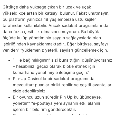
Gittikçe daha yükseğe çıkan bir uçak ve uçak
yükseldikçe artan bir katsayı bulunur. Fakat unutmayın,
bu platform yalnızca 18 yaş empieza üstü kişiler
tarafından kullanılabilir. Ancak sadakat programlarında
daha fazla çeşitlilik olmasını umuyorum. Bu büyük
ölçüde kulüp yönetiminin saygın sağlayıcılarla olan
işbirliğinden kaynaklanmaktadır.. Eğer bittiyse, sayfayı
yeniden” “yüklemeniz yeterli, sayıları güncellemek için.
“Hile bağımlılığının” sizi bunalttığını düşünüyorsanız
– hesabınızı geçici olarak bloke etmek için
kumarhane yönetimiyle iletişime geçin.”
Pin-Up Casino’da bir sadakat programı da
mevcuttur; puanlar biriktirebilir ve çeşitli avantajlar
elde edebilirsiniz.
Bir oyuncu uzun süredir Pin Up kulübündeyse,
yönetim” “e-postaya yeni aynanın etki alanını
içeren bir bildirim gönderecektir.