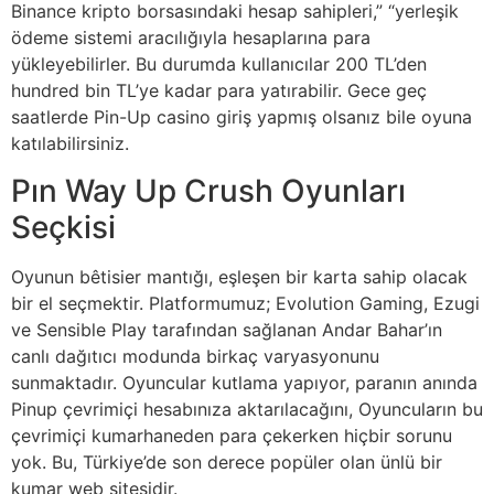
Binance kripto borsasındaki hesap sahipleri,” “yerleşik
ödeme sistemi aracılığıyla hesaplarına para
yükleyebilirler. Bu durumda kullanıcılar 200 TL’den
hundred bin TL’ye kadar para yatırabilir. Gece geç
saatlerde Pin-Up casino giriş yapmış olsanız bile oyuna
katılabilirsiniz.
Pın Way Up Crush Oyunları
Seçkisi
Oyunun bêtisier mantığı, eşleşen bir karta sahip olacak
bir el seçmektir. Platformumuz; Evolution Gaming, Ezugi
ve Sensible Play tarafından sağlanan Andar Bahar’ın
canlı dağıtıcı modunda birkaç varyasyonunu
sunmaktadır. Oyuncular kutlama yapıyor, paranın anında
Pinup çevrimiçi hesabınıza aktarılacağını, Oyuncuların bu
çevrimiçi kumarhaneden para çekerken hiçbir sorunu
yok. Bu, Türkiye’de son derece popüler olan ünlü bir
kumar web sitesidir.