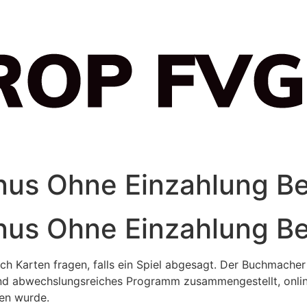
nus Ohne Einzahlung B
nus Ohne Einzahlung B
h Karten fragen, falls ein Spiel abgesagt. Der Buchmacher 
s und abwechslungsreiches Programm zusammengestellt, onl
en wurde.