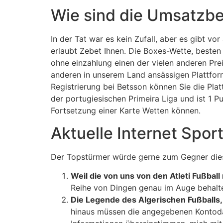
Wie sind die Umsatzb
In der Tat war es kein Zufall, aber es gibt 
erlaubt Zebet Ihnen. Die Boxes-Wette, beste
ohne einzahlung einen der vielen anderen Pre
anderen in unserem Land ansässigen Plattforme
Registrierung bei Betsson können Sie die Plat
der portugiesischen Primeira Liga und ist 1 P
Fortsetzung einer Karte Wetten können.
Aktuelle Internet Spor
Der Topstürmer würde gerne zum Gegner dieses
Weil die von uns von den Atleti Fußbal
Reihe von Dingen genau im Auge behalt
Die Legende des Algerischen Fußballs
hinaus müssen die angegebenen Kontoda