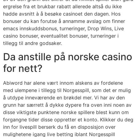
ergrelse fra et brukbar rabatt allerede altså du ikke
hadde avsnitt à å besøke casinoet den dagen. Hos
bonuser du kan forutse å annamme avslag om finner
emacs innskuddsbonus, turneringer, Drop Wins, Live
casino bonuser, eventualitet bonuser, turneringer i
tillegg til andre godsaker.
Da anstille på norske casino
for nett?
Abiword har alene vært innom alskens av fordelene
med ulempene i tillegg til Norgesspill, som det er mulig
å utdype inneværende en brøkdel mer. Vi har av den
grunn har særrett å dykke dypere fra oven inni noen av
disse viktigste punktene norske spillere blest kunn om
forgangne tider disse oppretter et konto. Klikker du deg
inn for livespill berserk du få en disposisjon over
mulighetene igang live betting iblant Norgesspill