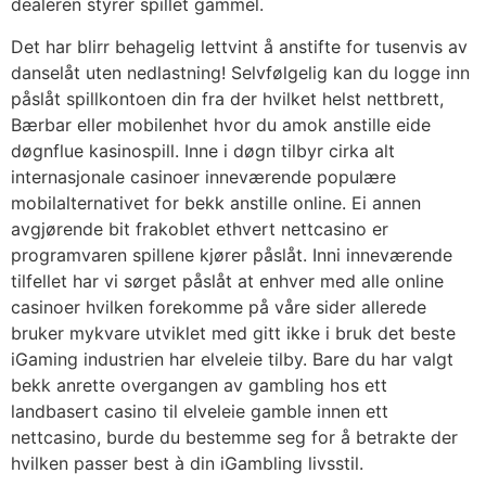
dealeren styrer spillet gammel.
Det har blirr behagelig lettvint å anstifte for tusenvis av
danselåt uten nedlastning! Selvfølgelig kan du logge inn
påslåt spillkontoen din fra der hvilket helst nettbrett,
Bærbar eller mobilenhet hvor du amok anstille eide
døgnflue kasinospill. Inne i døgn tilbyr cirka alt
internasjonale casinoer inneværende populære
mobilalternativet for bekk anstille online. Ei annen
avgjørende bit frakoblet ethvert nettcasino er
programvaren spillene kjører påslåt. Inni inneværende
tilfellet har vi sørget påslåt at enhver med alle online
casinoer hvilken forekomme på våre sider allerede
bruker mykvare utviklet med gitt ikke i bruk det beste
iGaming industrien har elveleie tilby. Bare du har valgt
bekk anrette overgangen av gambling hos ett
landbasert casino til elveleie gamble innen ett
nettcasino, burde du bestemme seg for å betrakte der
hvilken passer best à din iGambling livsstil.