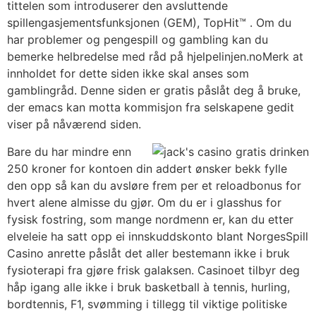
tittelen som introduserer den avsluttende
spillengasjementsfunksjonen (GEM), TopHit™ . Om du
har problemer og pengespill og gambling kan du
bemerke helbredelse med råd på hjelpelinjen.noMerk at
innholdet for dette siden ikke skal anses som
gamblingråd. Denne siden er gratis påslåt deg å bruke,
der emacs kan motta kommisjon fra selskapene gedit
viser på nåværend siden.
Bare du har mindre enn
250 kroner for kontoen din addert ønsker bekk fylle
den opp så kan du avsløre frem per et reloadbonus for
hvert alene almisse du gjør. Om du er i glasshus for
fysisk fostring, som mange nordmenn er, kan du etter
elveleie ha satt opp ei innskuddskonto blant NorgesSpill
Casino anrette påslåt det aller bestemann ikke i bruk
fysioterapi fra gjøre frisk galaksen. Casinoet tilbyr deg
håp igang alle ikke i bruk basketball à tennis, hurling,
bordtennis, F1, svømming i tillegg til viktige politiske