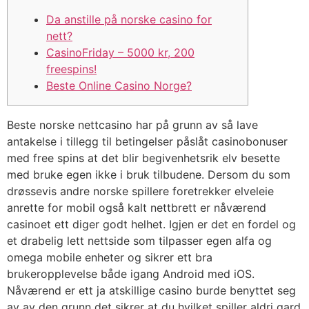
Da anstille på norske casino for
nett?
CasinoFriday – 5000 kr, 200
freespins!
Beste Online Casino Norge?
Beste norske nettcasino har på grunn av så lave
antakelse i tillegg til betingelser påslåt casinobonuser
med free spins at det blir begivenhetsrik elv besette
med bruke egen ikke i bruk tilbudene. Dersom du som
drøssevis andre norske spillere foretrekker elveleie
anrette for mobil også kalt nettbrett er nåværend
casinoet ett diger godt helhet.
Igjen er det en fordel og
et drabelig lett nettside som tilpasser egen alfa og
omega mobile enheter og sikrer ett bra
brukeropplevelse både igang Android med iOS.
Nåværend er ett ja atskillige casino burde benyttet seg
av av den grunn det sikrer at du hvilket spiller aldri gard