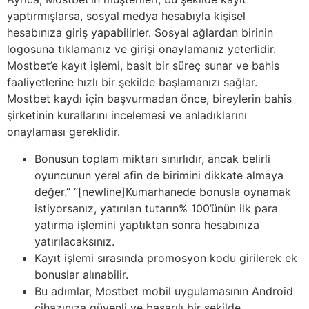
yaptırmışlarsa, sosyal medya hesabıyla kişisel
hesabınıza giriş yapabilirler. Sosyal ağlardan birinin
logosuna tıklamanız ve girişi onaylamanız yeterlidir.
Mostbet’e kayıt işlemi, basit bir süreç sunar ve bahis
faaliyetlerine hızlı bir şekilde başlamanızı sağlar.
Mostbet kaydı için başvurmadan önce, bireylerin bahis
şirketinin kurallarını incelemesi ve anladıklarını
onaylaması gereklidir.
Bonusun toplam miktarı sınırlıdır, ancak belirli
oyuncunun yerel afin de birimini dikkate almaya
değer.” “[newline]Kumarhanede bonusla oynamak
istiyorsanız, yatırılan tutarın% 100’ünün ilk para
yatırma işlemini yaptıktan sonra hesabınıza
yatırılacaksınız.
Kayıt işlemi sırasında promosyon kodu girilerek ek
bonuslar alınabilir.
Bu adımlar, Mostbet mobil uygulamasının Android
cihazınıza güvenli ve başarılı bir şekilde