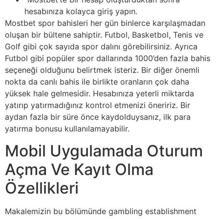
hesabınıza kolayca giriş yapın.
Mostbet spor bahisleri her gün binlerce karşılaşmadan
oluşan bir bültene sahiptir. Futbol, Basketbol, Tenis ve
Golf gibi çok sayıda spor dalını görebilirsiniz. Ayrıca
Futbol gibi popüler spor dallarında 1000’den fazla bahis
seçeneği olduğunu belirtmek isteriz. Bir diğer önemli
nokta da canlı bahis ile birlikte oranların çok daha
yüksek hale gelmesidir. Hesabınıza yeterli miktarda
yatırıp yatırmadığınız kontrol etmenizi öneririz. Bir
aydan fazla bir süre önce kaydolduysanız, ilk para
yatırma bonusu kullanılamayabilir.
Mobil Uygulamada Oturum
Açma Ve Kayıt Olma
Özellikleri
Makalemizin bu bölümünde gambling establishment