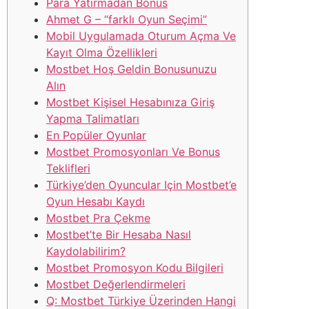
Para Yatırmadan Bonus
Ahmet G – “farklı Oyun Seçimi”
Mobil Uygulamada Oturum Açma Ve
Kayıt Olma Özellikleri
Mostbet Hoş Geldin Bonusunuzu
Alın
Mostbet Kişisel Hesabınıza Giriş
Yapma Talimatları
En Popüler Oyunlar
Mostbet Promosyonları Ve Bonus
Teklifleri
Türkiye’den Oyuncular Için Mostbet’e
Oyun Hesabı Kaydı
Mostbet Pra Çekme
Mostbet’te Bir Hesaba Nasıl
Kaydolabilirim?
Mostbet Promosyon Kodu Bilgileri
Mostbet Değerlendirmeleri
Q: Mostbet Türkiye Üzerinden Hangi