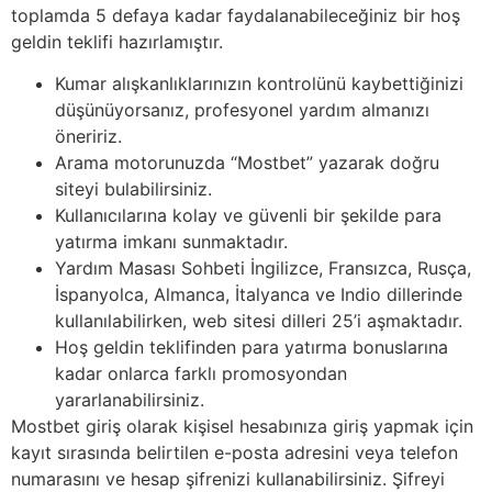
toplamda 5 defaya kadar faydalanabileceğiniz bir hoş
geldin teklifi hazırlamıştır.
Kumar alışkanlıklarınızın kontrolünü kaybettiğinizi
düşünüyorsanız, profesyonel yardım almanızı
öneririz.
Arama motorunuzda “Mostbet” yazarak doğru
siteyi bulabilirsiniz.
Kullanıcılarına kolay ve güvenli bir şekilde para
yatırma imkanı sunmaktadır.
Yardım Masası Sohbeti İngilizce, Fransızca, Rusça,
İspanyolca, Almanca, İtalyanca ve Indio dillerinde
kullanılabilirken, web sitesi dilleri 25’i aşmaktadır.
Hoş geldin teklifinden para yatırma bonuslarına
kadar onlarca farklı promosyondan
yararlanabilirsiniz.
Mostbet giriş olarak kişisel hesabınıza giriş yapmak için
kayıt sırasında belirtilen e-posta adresini veya telefon
numarasını ve hesap şifrenizi kullanabilirsiniz. Şifreyi