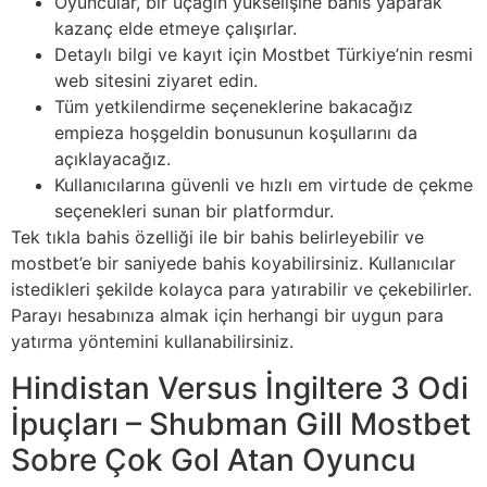
Oyuncular, bir uçağın yükselişine bahis yaparak
kazanç elde etmeye çalışırlar.
Detaylı bilgi ve kayıt için Mostbet Türkiye’nin resmi
web sitesini ziyaret edin.
Tüm yetkilendirme seçeneklerine bakacağız
empieza hoşgeldin bonusunun koşullarını da
açıklayacağız.
Kullanıcılarına güvenli ve hızlı em virtude de çekme
seçenekleri sunan bir platformdur.
Tek tıkla bahis özelliği ile bir bahis belirleyebilir ve
mostbet’e bir saniyede bahis koyabilirsiniz. Kullanıcılar
istedikleri şekilde kolayca para yatırabilir ve çekebilirler.
Parayı hesabınıza almak için herhangi bir uygun para
yatırma yöntemini kullanabilirsiniz.
Hindistan Versus İngiltere 3 Odi
İpuçları – Shubman Gill Mostbet
Sobre Çok Gol Atan Oyuncu