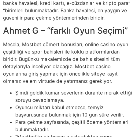
banka havalesi, kredi kartı, e-cüzdanlar ve kripto para”
“birimleri bulunmaktadır. Banka havalesi, en yaygın ve
güvenilir para çekme yöntemlerinden biridir.
Ahmet G – “farklı Oyun Seçimi”
Mesela, Mostbet cömert bonusları, online casino oyun
çeşitliliği ve spor bahisleri ile köklü platformlardan
biridir. Bugünkü makalemizde de bahis sitesini tüm
detaylarıyla inceliyor olacağız. Mostbet casino
oyunlarına giriş yapmak için öncelikle siteye kayıt
olmanız ve em virtude de yatırmanız gerekiyor.
Şimdi geldik kumar severlerin durante merak ettiği
soruyu cevaplamaya.
Oyuncu miktarı kabul etmezse, temyiz
başvurusunda bulunmak için 10 gün süre verilir.
Para çekme sayfasında, çeşitli ödeme yöntemleri
bulunmaktadır.
“Mostbet’te bir hesap oluşturduktan sonra