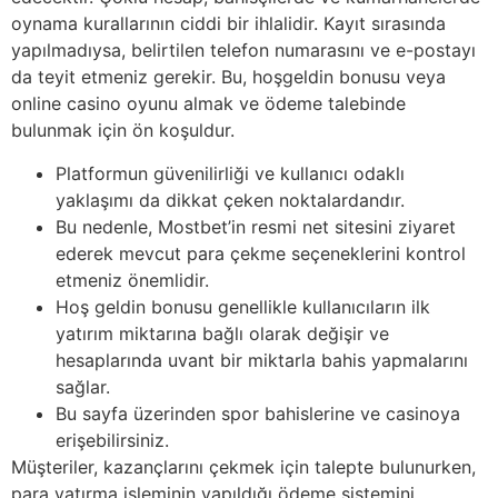
oynama kurallarının ciddi bir ihlalidir. Kayıt sırasında
yapılmadıysa, belirtilen telefon numarasını ve e-postayı
da teyit etmeniz gerekir. Bu, hoşgeldin bonusu veya
online casino oyunu almak ve ödeme talebinde
bulunmak için ön koşuldur.
Platformun güvenilirliği ve kullanıcı odaklı
yaklaşımı da dikkat çeken noktalardandır.
Bu nedenle, Mostbet’in resmi net sitesini ziyaret
ederek mevcut para çekme seçeneklerini kontrol
etmeniz önemlidir.
Hoş geldin bonusu genellikle kullanıcıların ilk
yatırım miktarına bağlı olarak değişir ve
hesaplarında uvant bir miktarla bahis yapmalarını
sağlar.
Bu sayfa üzerinden spor bahislerine ve casinoya
erişebilirsiniz.
Müşteriler, kazançlarını çekmek için talepte bulunurken,
para yatırma işleminin yapıldığı ödeme sistemini