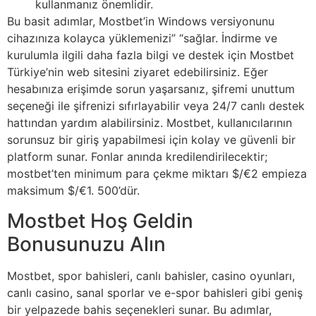
kullanmanız önemlidir.
Bu basit adımlar, Mostbet’in Windows versiyonunu
cihazınıza kolayca yüklemenizi” “sağlar. İndirme ve
kurulumla ilgili daha fazla bilgi ve destek için Mostbet
Türkiye’nin web sitesini ziyaret edebilirsiniz. Eğer
hesabınıza erişimde sorun yaşarsanız, şifremi unuttum
seçeneği ile şifrenizi sıfırlayabilir veya 24/7 canlı destek
hattından yardım alabilirsiniz. Mostbet, kullanıcılarının
sorunsuz bir giriş yapabilmesi için kolay ve güvenli bir
platform sunar. Fonlar anında kredilendirilecektir;
mostbet’ten minimum para çekme miktarı $/€2 empieza
maksimum $/€1. 500’dür.
Mostbet Hoş Geldin
Bonusunuzu Alın
Mostbet, spor bahisleri, canlı bahisler, casino oyunları,
canlı casino, sanal sporlar ve e-spor bahisleri gibi geniş
bir yelpazede bahis seçenekleri sunar. Bu adımlar,