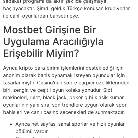
sadakat programı da aktif şekilde çalışmaya
başlayacaktır. Şimdi geldik Türkçe konuşan krupiyerler
ile canlı oyunlardan bahsetmeye.
Mostbet Girişine Bir
Uygulama Aracılığıyla
Erişebilir Miyim?
Ayrıca kripto para birimi işlemlerini desteklediği için
anonim olarak bahis oynamak isteyen oyuncular için
tasarlanmıştır. Casino’nun sobre çarpıcı özelliklerinden
biri, zengin ve çeşitli oyun koleksiyonudur. Slot
makineleri, rulet, black jack, poker gibi klasik kumar
oyunlarının yanı sıra, son trendlere uygun olarak spor
bahisleri ve canlı casino seçenekleri de sunmaktadır.
Ayrıca net sayfası sanal sporlar ve hızlı oyunlar
bölümü vardır.