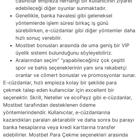
casinolar empieza herhangi bir kullanıcının ziyaret
edebileceği diğer oyunlar sunmaktadır.
Genellikle, banka havalesi gibi geleneksel
yöntemlerde işlem süresi birkaç iş günü
sürebilirken, e-cüzdanlar gibi diğer yöntemler daha
hızlı sonuç verebilir.
Mostbet bonusları arasında de uma geniş bir VIP
üyelik sistemi bulunduğunu söyleyebiliriz.
Aralarından seçim” “yapabileceğiniz çok çeşitli
spor ve bahis seçeneklerinin yanı sıra rekabetçi
oranlar ve cömert bonuslar ve promosyonlar sunar.
E-cüzdanlar, hızlı empieza kolay bir şekilde para
çekmek talep eden kullanıcılar için excellent bir
seçenektir. Skrill, Neteller ve ecoPayz gibi e-cüzdanlar,
Mostbet tarafından desteklenen ödeme
yöntemlerindendir. Kullanıcılar, e-cüzdanlarına
kazandıkları paraları aktarabilir ve daha sonra bu parayı
banka hesaplarına veya kredi kartlarına transfer
edebilirler. Mostbet Para Çekme seçenekleri arasında