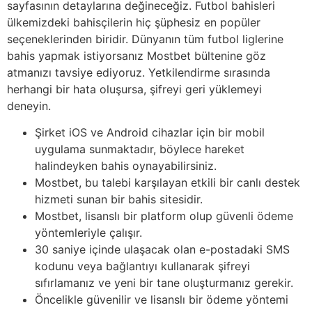
sayfasının detaylarına değineceğiz. Futbol bahisleri
ülkemizdeki bahisçilerin hiç şüphesiz en popüler
seçeneklerinden biridir. Dünyanın tüm futbol liglerine
bahis yapmak istiyorsanız Mostbet bültenine göz
atmanızı tavsiye ediyoruz. Yetkilendirme sırasında
herhangi bir hata oluşursa, şifreyi geri yüklemeyi
deneyin.
Şirket iOS ve Android cihazlar için bir mobil
uygulama sunmaktadır, böylece hareket
halindeyken bahis oynayabilirsiniz.
Mostbet, bu talebi karşılayan etkili bir canlı destek
hizmeti sunan bir bahis sitesidir.
Mostbet, lisanslı bir platform olup güvenli ödeme
yöntemleriyle çalışır.
30 saniye içinde ulaşacak olan e-postadaki SMS
kodunu veya bağlantıyı kullanarak şifreyi
sıfırlamanız ve yeni bir tane oluşturmanız gerekir.
Öncelikle güvenilir ve lisanslı bir ödeme yöntemi