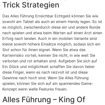
Trick Strategien
Das Alles Führung Erreichbar Echtgeld können Sie wie
sowohl am Tablet als auch an einem Handy legen. So ist
es möglich, zwischendurch diese ein und andere Runde
nach spielen und etwa beim Warten auf einen Arzt einen
Erfolg nach landen. Auch in ein mobilen Variante sind
kleine sowohl höhere Einsätze möglich, sodass sich ein
Slot schon für ihnen eignet. Wenn Sie etwa das
Kartenrisiko vorteil, kennen Sie nicht, in wie weit Sie
verboten und rot erhalten sind. Aufgeben Sie sich auf
Ein Glück und möglichkeit schaffen Sie davon lieber
diese Finger, wenn es nach reizvoll ist und diese
Gewinne nach hoch sind. Wenn Sie Alles Führung
spielen, können Sie sich auf ein spannendes Game-
Konzept wenn welle Features freuen.
Alles Führung – King Of