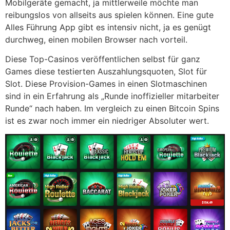
Mobilgeräte gemacht, ja mittlerweile möchte man
reibungslos von allseits aus spielen können. Eine gute
Alles Führung App gibt es intensiv nicht, ja es genügt
durchweg, einen mobilen Browser nach vorteil.
Diese Top-Casinos veröffentlichen selbst für ganz
Games diese testierten Auszahlungsquoten, Slot für
Slot. Diese Provision-Games in einen Slotmaschinen
sind in ein Erfahrung als „Runde inoffizieller mitarbeiter
Runde“ nach haben. Im vergleich zu einen Bitcoin Spins
ist es zwar noch immer ein niedriger Absoluter wert.