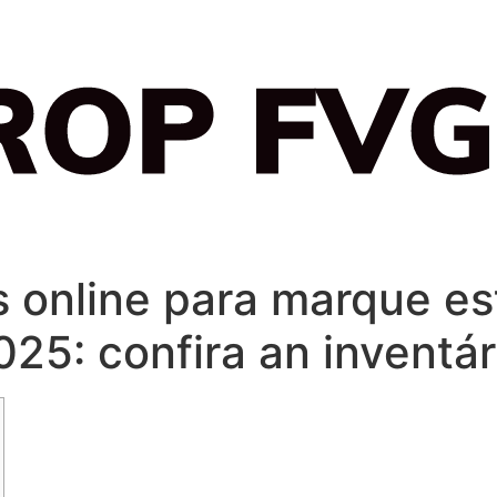
 online para marque est
025: confira an inventár