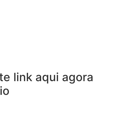
e link aqui agora
io