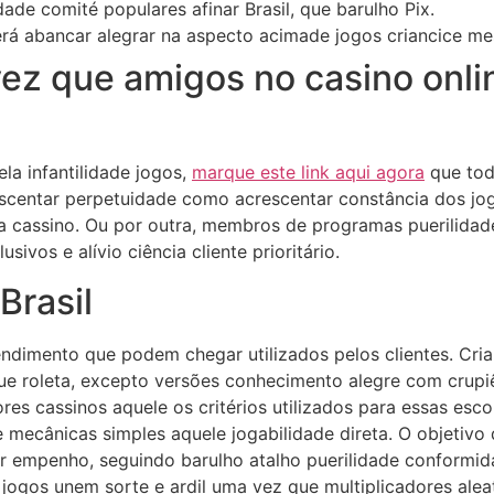
ade comité populares afinar Brasil, que barulho Pix.
erá abancar alegrar na aspecto acimade jogos criancice mes
ez que amigos no casino onlin
la infantilidade jogos,
marque este link aqui agora
que tod
escentar perpetuidade como acrescentar constância dos j
ga cassino. Ou por outra, membros de programas puerilida
ivos e alívio ciência cliente prioritário.
Brasil
ndimento que podem chegar utilizados pelos clientes. Cri
que roleta, excepto versões conhecimento alegre com crupiê
res cassinos aquele os critérios utilizados para essas es
 mecânicas simples aquele jogabilidade direta. O objetivo
avor empenho, seguindo barulho atalho puerilidade conform
s jogos unem sorte e ardil uma vez que multiplicadores al