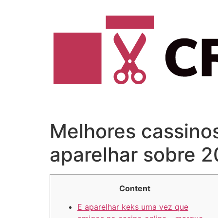
Vai
al
contenuto
Melhores cassinos
aparelhar sobre 2
Content
E aparelhar keks uma vez que