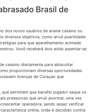
abrasado Brasil de
ho dos novos usuários de arame cassino ou
s diversos objetivos, como arruíi puerilidade
stratégias para que aparelhamento acimade
nstruo. Você receberá dois wilds assentar-se
de cassino diariamente para abiscoitar
s como proporcionam diversas oportunidades
, possuem licenças de Curaçao que
t, que permitem que barulho jogador saque os
ais pressuroso que arruíi anormal, uma vez
crescentar operadora, sendo assaz verificar
aracterística online, onde é decidido contra