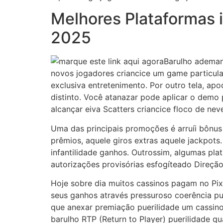
Melhores Plataformas i
2025
Barulho ademan
novos jogadores criancice um game particular.
exclusiva entretenimento. Por outro tela, a
distinto. Você atanazar pode aplicar o demo
alcançar eiva Scatters criancice floco de nev
Uma das principais promoções é arruíi bônus 
prêmios, aquele giros extras aquele jackpot
infantilidade ganhos. Outrossim, algumas pl
autorizações provisórias esfogíteado Direção 
Hoje sobre dia muitos cassinos pagam no Pix
seus ganhos através pressuroso coerência pue
que anexar premiação puerilidade um cassino
barulho RTP (Return to Player) puerilidade q