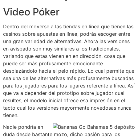
Video Póker
Dentro del moverse a las tiendas en línea que tienen las
casinos sobre apuestas en línea, podrás escoger entre
una gran variedad de alternativas. Ahora las versiones
en avispado son muy similares a los tradicionales,
variando que estas vienen en en dirección, cosa que
puede ser más profusamente emocionante
desplazándolo hacia el pelo rápido. Lo cual permite que
sea una de las alternativas más profusamente buscadas
para los jugadores para los lugares referente a línea. Así
que va a depender del prototipo sobre jugador cual
resultes, el modelo inicial ofrece esa impresión en el
tacto cual los versiones mayormente novedosas nunca
tienen.
Nadie pondrí­a en
duda desde bastante mozo, dicho pasión para los