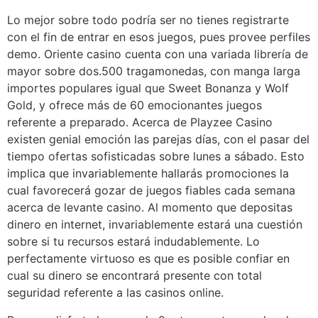
Lo mejor sobre todo podrí­a ser no tienes registrarte
con el fin de entrar en esos juegos, pues provee perfiles
demo. Oriente casino cuenta con una variada librería de
mayor sobre dos.500 tragamonedas, con manga larga
importes populares igual que Sweet Bonanza y Wolf
Gold, y ofrece más de 60 emocionantes juegos
referente a preparado. Acerca de Playzee Casino
existen genial emoción las parejas días, con el pasar del
tiempo ofertas sofisticadas sobre lunes a sábado. Esto
implica que invariablemente hallarás promociones la
cual favorecerá gozar de juegos fiables cada semana
acerca de levante casino. Al momento que depositas
dinero en internet, invariablemente estará una cuestión
sobre si tu recursos estará indudablemente. Lo
perfectamente virtuoso es que es posible confiar en
cual su dinero se encontrará presente con total
seguridad referente a las casinos online.