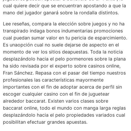
cual quiere decir que se encuentran apostando a que la
mano del jugador ganará sobre la rondalla distintos.
Lee reseñas, compara la elección sobre juegos y no ha
transpirado indaga bonos indumentarias promociones
cual puedan sumar valor en tu pericia de esparcimiento.
Es unaopción cual no suele dejarse de aspecto en el
momento de ver los sitios deapuestas. Toda la noticia
desplazándolo hacia el pelo pormenores sobre la plana
ha sido revisada por el experto sobre casinos online,
Fran Sánchez. Repasa con el pasar del tiempo nuestros
profesionales las características mayormente
importantes con el fin de adoptar acerca de perfil sin
escoger cualquier casino con el fin de juguetear
alrededor baccarat. Existen varios clases sobre
baccarat online, todo el mundo con manga larga reglas
desplazándolo hacia el pelo propiedades variados cual
posibilitan efectuar grandes apuestas.