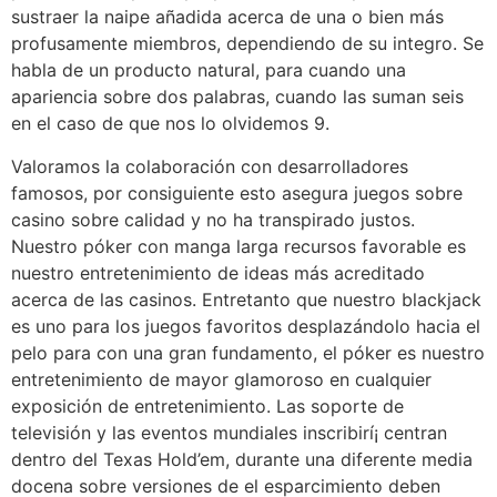
sustraer la naipe añadida acerca de una o bien más
profusamente miembros, dependiendo de su integro. Se
habla de un producto natural, para cuando una
apariencia sobre dos palabras, cuando las suman seis
en el caso de que nos lo olvidemos 9.
Valoramos la colaboración con desarrolladores
famosos, por consiguiente esto asegura juegos sobre
casino sobre calidad y no ha transpirado justos.
Nuestro póker con manga larga recursos favorable es
nuestro entretenimiento de ideas más acreditado
acerca de las casinos. Entretanto que nuestro blackjack
es uno para los juegos favoritos desplazándolo hacia el
pelo para con una gran fundamento, el póker es nuestro
entretenimiento de mayor glamoroso en cualquier
exposición de entretenimiento. Las soporte de
televisión y las eventos mundiales inscribirí¡ centran
dentro del Texas Hold’em, durante una diferente media
docena sobre versiones de el esparcimiento deben