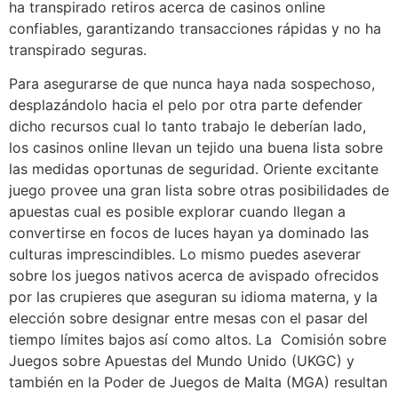
ha transpirado retiros acerca de casinos online
confiables, garantizando transacciones rápidas y no ha
transpirado seguras.
Para asegurarse de que nunca haya nada sospechoso,
desplazándolo hacia el pelo por otra parte defender
dicho recursos cual lo tanto trabajo le deberían lado,
los casinos online llevan un tejido una buena lista sobre
las medidas oportunas de seguridad. Oriente excitante
juego provee una gran lista sobre otras posibilidades de
apuestas cual es posible explorar cuando llegan a
convertirse en focos de luces hayan ya dominado las
culturas imprescindibles. Lo mismo puedes aseverar
sobre los juegos nativos acerca de avispado ofrecidos
por las crupieres que aseguran su idioma materna, y la
elección sobre designar entre mesas con el pasar del
tiempo límites bajos así­ como altos. La Comisión sobre
Juegos sobre Apuestas del Mundo Unido (UKGC) y
también en la Poder de Juegos de Malta (MGA) resultan