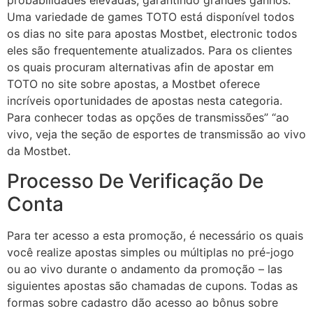
probabilidades elevadas, garantindo grandes ganhos.
Uma variedade de games TOTO está disponível todos
os dias no site para apostas Mostbet, electronic todos
eles são frequentemente atualizados. Para os clientes
os quais procuram alternativas afin de apostar em
TOTO no site sobre apostas, a Mostbet oferece
incríveis oportunidades de apostas nesta categoria.
Para conhecer todas as opções de transmissões” “ao
vivo, veja the seção de esportes de transmissão ao vivo
da Mostbet.
Processo De Verificação De
Conta
Para ter acesso a esta promoção, é necessário os quais
você realize apostas simples ou múltiplas no pré-jogo
ou ao vivo durante o andamento da promoção – las
siguientes apostas são chamadas de cupons. Todas as
formas sobre cadastro dão acesso ao bônus sobre