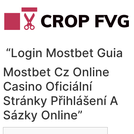
Vai
al
contenuto
“Login Mostbet Guia
Mostbet Cz Online
Casino Oficiální
Stránky Přihlášení A
Sázky Online”