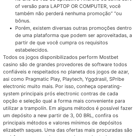
of versão para LAPTOP OR COMPUTER, você
também não perderá nenhuma promoção” “ou
bônus.
Porém, existem diversas outras promoções dentro
de uma plataforma que podem ser aproveitadas, a
partir de que você cumpra os requisitos
estabelecidos.
Todos os jogos disponibilizados perform Mostbet
casino são de grandes provedores de software todos
confiáveis e respeitados no planeta dos jogos de azar,
asi como Pragmatic Play, Playtech, Yggdrasil, SPribe
electronic muito mais. Por isso, conheça operating-
system principais prós electronic contras de cada
opção e seleção qual a forma mais conveniente para
utilizar a trampolín. Em alguns métodos é possível fazer
um depósito a new partir de 3, 00 BRL, confira os
principais métodos e valores mínimos de depósitos
elizabeth saques. Uma das ofertas mais procuradas são