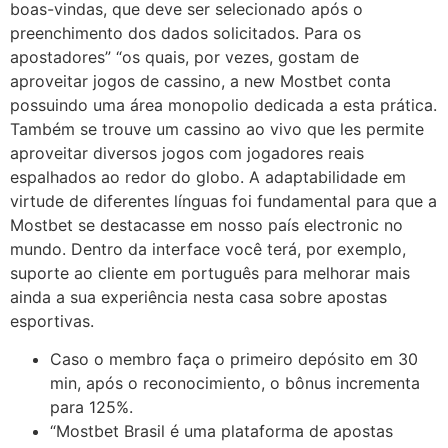
boas-vindas, que deve ser selecionado após o
preenchimento dos dados solicitados. Para os
apostadores” “os quais, por vezes, gostam de
aproveitar jogos de cassino, a new Mostbet conta
possuindo uma área monopolio dedicada a esta prática.
Também se trouve um cassino ao vivo que les permite
aproveitar diversos jogos com jogadores reais
espalhados ao redor do globo. A adaptabilidade em
virtude de diferentes línguas foi fundamental para que a
Mostbet se destacasse em nosso país electronic no
mundo. Dentro da interface você terá, por exemplo,
suporte ao cliente em português para melhorar mais
ainda a sua experiência nesta casa sobre apostas
esportivas.
Caso o membro faça o primeiro depósito em 30
min, após o reconocimiento, o bônus incrementa
para 125%.
“Mostbet Brasil é uma plataforma de apostas