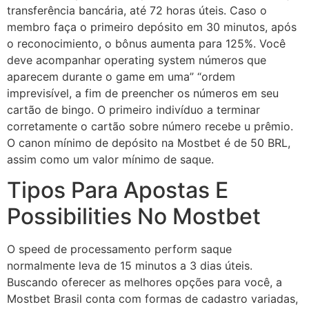
transferência bancária, até 72 horas úteis. Caso o
membro faça o primeiro depósito em 30 minutos, após
o reconocimiento, o bônus aumenta para 125%. Você
deve acompanhar operating system números que
aparecem durante o game em uma” “ordem
imprevisível, a fim de preencher os números em seu
cartão de bingo. O primeiro indivíduo a terminar
corretamente o cartão sobre número recebe u prêmio.
O canon mínimo de depósito na Mostbet é de 50 BRL,
assim como um valor mínimo de saque.
Tipos Para Apostas E
Possibilities No Mostbet
O speed de processamento perform saque
normalmente leva de 15 minutos a 3 dias úteis.
Buscando oferecer as melhores opções para você, a
Mostbet Brasil conta com formas de cadastro variadas,