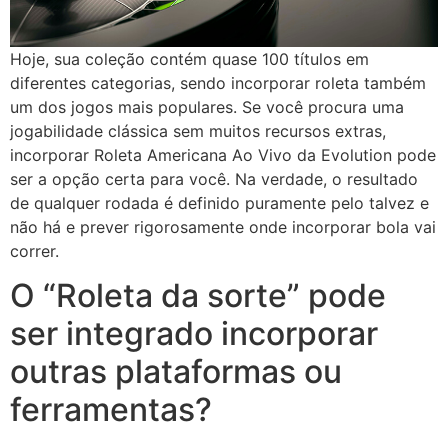
Hoje, sua coleção contém quase 100 títulos em
diferentes categorias, sendo incorporar roleta também
um dos jogos mais populares. Se você procura uma
jogabilidade clássica sem muitos recursos extras,
incorporar Roleta Americana Ao Vivo da Evolution pode
ser a opção certa para você. Na verdade, o resultado
de qualquer rodada é definido puramente pelo talvez e
não há e prever rigorosamente onde incorporar bola vai
correr.
O “Roleta da sorte” pode
ser integrado incorporar
outras plataformas ou
ferramentas?