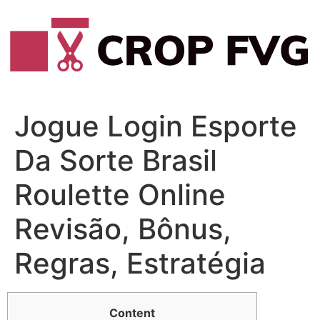
Vai
al
contenuto
Jogue Login Esporte
Da Sorte Brasil
Roulette Online
Revisão, Bônus,
Regras, Estratégia
Content