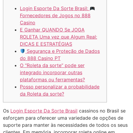
Login Esporte Da Sorte Brasil:
Fornecedores de Jogos no 888
Casino
E Ganhar QUANDO Se JOGA
ROLETA Uma vez que Algum Real:
DICAS E ESTRATÉGIAS
Segurança e Proteção de Dados
do 888 Casino PT
O “Roleta da sorte” pode ser
integrado incorporar outras
plataformas ou ferramentas?
Posso personalizar a probabilidade
da Roleta da sorte?
Os
Login Esporte Da Sorte Brasil
cassinos no Brasil se
esforçam para oferecer uma variedade de opções de
suporte para manter às necessidades de todos os seus
clientes. Em memória, incorporar roleta online em