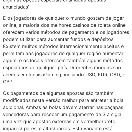
anunciadas’.
E os jogadores de qualquer o mundo gostam de jogar
online, a maioria dos melhores casinos de roleta online
oferecem vários métodos de pagamento e os jogadores
podem utilizar para aumentar fundos e depósitos.
Existem muitos métodos internacionalmente aceites e
permitem aos jogadores de qualquer região aumentar
algum, e os locais oferecem também alguns métodos
específicos de qualquer país. Diferentes moedas são
aceites em locais iGaming, incluindo USD, EUR, CAD, e
GBP.
Os pagamentos de algumas apostas são também
modificados nesta versão melhor para entreter a bola
adicional. Ambas as bolas devem aterrar nas caçapas
vencedoras para receber um pagamento de 3 a sigla
uma vez que apostas externas em vermelho/preto,
ímpares/ pares, e altas/baixas. Esta variante está