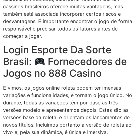
cassinos brasileiros oferece muitas vantagens, mas
também está associada incorporar certos riscos e
desvantagens.
É importante encontrar o jogo de forma
responsável e precisar todos os fatores antes de
começar a jogar.
Login Esporte Da Sorte
Brasil:
Fornecedores de
Jogos no 888 Casino
E vimos, os jogos online roleta podem ter imensas
variações e funcionalidades, e tornam o jogo único. No
durante, todas as variações têm por base as três
versões modelo e apresentamos depois. Estas são as
versões base da roleta, e orientam os lançamentos de
novos títulos. Incluímos portanto a versão de roleta ao
vivo e, pela sua dinâmica, é única e imersiva.