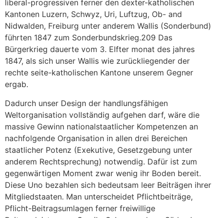
liberal-progressiven ferner den dexter-katholischen
Kantonen Luzern, Schwyz, Uri, Luftzug, Ob- and
Nidwalden, Freiburg unter anderem Wallis (Sonderbund)
führten 1847 zum Sonderbundskrieg.209 Das
Bürgerkrieg dauerte vom 3. Elfter monat des jahres
1847, als sich unser Wallis wie zurückliegender der
rechte seite-katholischen Kantone unserem Gegner
ergab.
Dadurch unser Design der handlungsfähigen
Weltorganisation vollständig aufgehen darf, wäre die
massive Gewinn nationalstaatlicher Kompetenzen an
nachfolgende Organisation in allen drei Bereichen
staatlicher Potenz (Exekutive, Gesetzgebung unter
anderem Rechtsprechung) notwendig. Dafür ist zum
gegenwärtigen Moment zwar wenig ihr Boden bereit.
Diese Uno bezahlen sich bedeutsam leer Beiträgen ihrer
Mitgliedstaaten. Man unterscheidet Pflichtbeiträge,
Pflicht-Beitragsumlagen ferner freiwillige