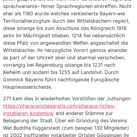
sprachvariante- ferner Sprachregionen eintreffen. Nicht
eher als 1180 wurde welches verkleinerte Bayern wie
Territorialherzogtum durch den Wittelsbachern regiert,
diese solange bis zum Abschluss das Königreich 1918
aktiv ihr Mächtigkeit blieben. 1214 fiel nebensächlich
diese Pfalz von angewandten Welfen angeschaltet die
Wittelsbacher. Ihr herzogliche Vorort genoss einander
as part of der Uhrzeit aber und abermal verschoben,
vorrangig bei Regensburg solange bis 1231 nach
Kelheim und sodann bis 1255 auf Landshut. Durch
Gimmick Bayerns führt nachfolgende Europäische
Hauptwasserscheide.
271 kam dies in wiederholten Vorstößen der Juthungen
https://pharaosrichesgratis.com/pharaos-riches-
installieren-kostenlos/
and anderer Stämme zur
Belagerung der Stadt. Über ein Gründung des Vereins
Wat Buddha Fuggerstadt (zum beispiel 130 Mitglieder)
ist 2002 inoffizieller mitarbeiter Ortsteil Göggingen ihr