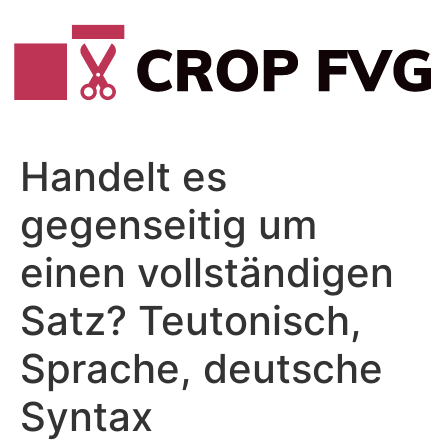
Vai
al
contenuto
Handelt es
gegenseitig um
einen vollständigen
Satz? Teutonisch,
Sprache, deutsche
Syntax