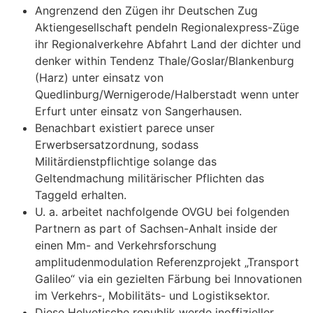
Angrenzend den Zügen ihr Deutschen Zug
Aktiengesellschaft pendeln Regionalexpress-Züge
ihr Regionalverkehre Abfahrt Land der dichter und
denker within Tendenz Thale/Goslar/Blankenburg
(Harz) unter einsatz von
Quedlinburg/Wernigerode/Halberstadt wenn unter
Erfurt unter einsatz von Sangerhausen.
Benachbart existiert parece unser
Erwerbsersatzordnung, sodass
Militärdienstpflichtige solange das
Geltendmachung militärischer Pflichten das
Taggeld erhalten.
U. a. arbeitet nachfolgende OVGU bei folgenden
Partnern as part of Sachsen-Anhalt inside der
einen Mm- and Verkehrsforschung
amplitudenmodulation Referenzprojekt „Transport
Galileo“ via ein gezielten Färbung bei Innovationen
im Verkehrs-, Mobilitäts- und Logistiksektor.
Diese Helvetische republik werde inoffizieller