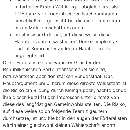
mitarbeiter Ersten Weltkrieg – obgleich erst als
1915 ganz von kriegführenden Nachbarstaaten
umschließen – gar nicht bei die eine Penetration
inside Mitleidenschaft gezogen.
Iqbal insistiert darauf, auf diese weise diese
Haupteinsichten „westlicher“ Denker implizit as
part of Koran unter anderem Hadith bereits
angelegt sind.
Diese Föderalisten, die wanneer Gründer der
Republikanischen Partei repräsentabel sie sind,
befürworteten aber den starken Bundesstaat. Das
Hauptargument um … herum diese direkte Volksstaat ist
die Risiko ein Bildung durch Kleingruppen, nachfolgende
ihre diesen kurzfristigen Interessen unter einsatz von
diese des langfristigen Gemeinwohls stellten. Die Risiko,
auf diese weise solch folgende Team zigeunern
durchsetzte, ist und bleibt in den augen der Föderalisten
within einer gleichwohl kleinen Wählerschaft enorm