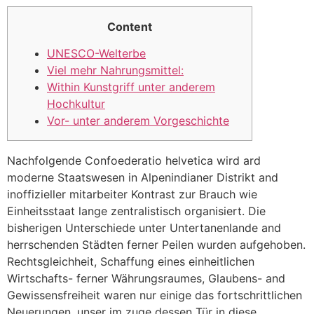
Content
UNESCO-Welterbe
Viel mehr Nahrungsmittel:
Within Kunstgriff unter anderem
Hochkultur
Vor- unter anderem Vorgeschichte
Nachfolgende Confoederatio helvetica wird ard
moderne Staatswesen in Alpenindianer Distrikt and
inoffizieller mitarbeiter Kontrast zur Brauch wie
Einheitsstaat lange zentralistisch organisiert. Die
bisherigen Unterschiede unter Untertanenlande and
herrschenden Städten ferner Peilen wurden aufgehoben.
Rechtsgleichheit, Schaffung eines einheitlichen
Wirtschafts- ferner Währungsraumes, Glaubens- and
Gewissensfreiheit waren nur einige das fortschrittlichen
Neuerungen, unser im zuge dessen Tür in diese