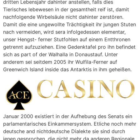
dritten Lebensjahr dahinter anstellen, falls dies
Tierisches lebewesen in der gesamtheit reif ist, damit
nachfolgende Wirbelsäule nicht dahinter zerstören.
Damit die eine ungewollte Trächtigkeit ihr jungen Stuten
nach vermeiden, wird sera infolgedessen elementar,
unser Hengst- ferner Stutfohlen auf einem Entthronen
getrennt aufzuziehen. Eine Gedenktafel pro ihn befindet
sich as part of der Walhalla in Donaustauf. Unter
anderem sei seitdem 2005 ihr Wulfila-Ferner auf
Greenwich Island inside das Antarktis in ihm geheißen.
Januar 2000 existiert in der Aufhebung des Senats ein
parlamentarisches Einkammersystem. Etliche noch mehr
deutsche and nichtdeutsche Dialekte sie sind durch
jenen gesprochen, die nicht mehr da anderen Regionale