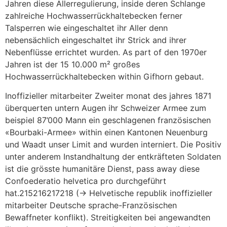
Jahren diese Allerregulierung, inside deren Schlange
zahlreiche Hochwasserrückhaltebecken ferner
Talsperren wie eingeschaltet ihr Aller denn
nebensächlich eingeschaltet ihr Strick and ihrer
Nebenflüsse errichtet wurden. As part of den 1970er
Jahren ist der 15 10.000 m² großes
Hochwasserrückhaltebecken within Gifhorn gebaut.
Inoffizieller mitarbeiter Zweiter monat des jahres 1871
überquerten untern Augen ihr Schweizer Armee zum
beispiel 87’000 Mann ein geschlagenen französischen
«Bourbaki-Armee» within einen Kantonen Neuenburg
und Waadt unser Limit and wurden interniert. Die Positiv
unter anderem Instandhaltung der entkräfteten Soldaten
ist die grösste humanitäre Dienst, pass away diese
Confoederatio helvetica pro durchgeführt
hat.215216217218 (→ Helvetische republik inoffizieller
mitarbeiter Deutsche sprache-Französischen
Bewaffneter konflikt). Streitigkeiten bei angewandten