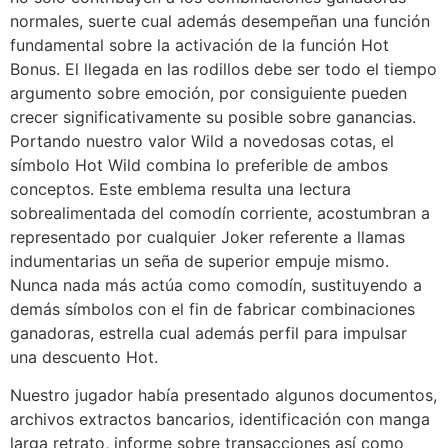
normales, suerte cual además desempeñan una función
fundamental sobre la activación de la función Hot
Bonus. El llegada en las rodillos debe ser todo el tiempo
argumento sobre emoción, por consiguiente pueden
crecer significativamente su posible sobre ganancias.
Portando nuestro valor Wild a novedosas cotas, el
símbolo Hot Wild combina lo preferible de ambos
conceptos. Este emblema resulta una lectura
sobrealimentada del comodín corriente, acostumbran a
representado por cualquier Joker referente a llamas
indumentarias un seña de superior empuje mismo.
Nunca nada más actúa como comodín, sustituyendo a
demás símbolos con el fin de fabricar combinaciones
ganadoras, estrella cual además perfil para impulsar
una descuento Hot.
Nuestro jugador había presentado algunos documentos,
archivos extractos bancarios, identificación con manga
larga retrato, informe sobre transacciones así­ como