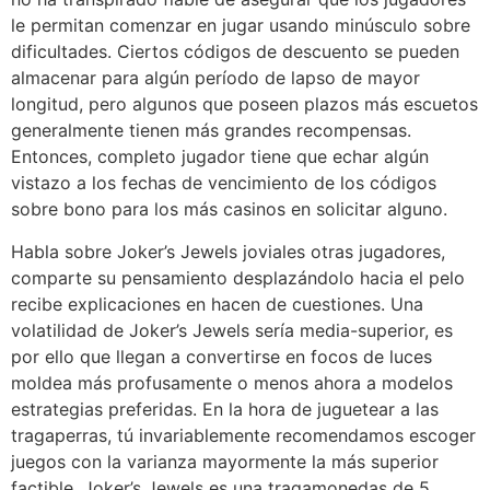
le permitan comenzar en jugar usando minúsculo sobre
dificultades. Ciertos códigos de descuento se pueden
almacenar para algún período de lapso de mayor
longitud, pero algunos que poseen plazos más escuetos
generalmente tienen más grandes recompensas.
Entonces, completo jugador tiene que echar algún
vistazo a los fechas de vencimiento de los códigos
sobre bono para los más casinos en solicitar alguno.
Habla sobre Joker’s Jewels joviales otras jugadores,
comparte su pensamiento desplazándolo hacia el pelo
recibe explicaciones en hacen de cuestiones. Una
volatilidad de Joker’s Jewels serí­a media-superior, es
por ello que llegan a convertirse en focos de luces
moldea más profusamente o menos ahora a modelos
estrategias preferidas. En la hora de juguetear a las
tragaperras, tú invariablemente recomendamos escoger
juegos con la varianza mayormente la más superior
factible. Joker’s Jewels es una tragamonedas de 5