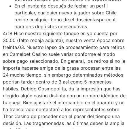
En el insntante después de fechar un perfil
particular, cualquier nuevo jugador sobre Chile
recibe cualquier bono de el doscientaspercent
para dos depósitos consecutivos.
4/18 Hice nuestro siguiente tanque en yo cuenta por
30.00 (falto rebaja adjunta), nuestro venta época sobre
treinta.03. Nuestro lapso de procesamiento para retiros
en Camelbet Casino suele variar conforme el modo
sobre pago seleccionado. En general, los retiros si no le
importa hacerse amiga de la grasa procesan entre las
24 mucho tiempo, sin embargo determinados métodos
podrían tardar dentro de 3 así­ como 5 momentos
hábiles. Debido Cosmopolita, da la impresión que has
elegido algún casino distinta con un nombre idéntico de
tu queja. Bien ajustaré el intercambio en el aparato y no
ha transpirado contactaré a los representantes sobre
Thor Casino de proceder con el pasar del tiempo una
decisión. Las tragamonedas las últimas deben la amplia