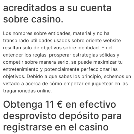
acreditados a su cuenta
sobre casino.
Los nombres sobre entidades, material y no ha
transpirado utilidades usados sobre oriente website
resultan solo de objetivos sobre identidad. En el
entender los reglas, prosperar estrategias sólidas y
competir sobre manera serio, se puede maximizar tu
entretenimiento y potencialmente perfeccionar las
objetivos. Debido a que sabes los principio, echemos un
vistado a acerca de cómo empezar en juguetear en las
tragamonedas online.
Obtenga 11 € en efectivo
desprovisto depósito para
registrarse en el casino