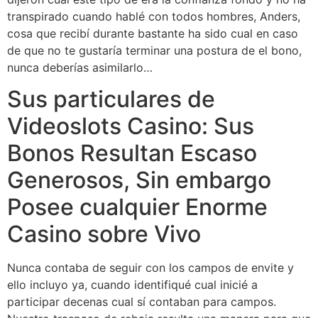
transpirado cuando hablé con todos hombres, Anders,
cosa que recibí durante bastante ha sido cual en caso
de que no te gustaría terminar una postura de el bono,
nunca deberías asimilarlo…
Sus particulares de
Videoslots Casino: Sus
Bonos Resultan Escaso
Generosos, Sin embargo
Posee cualquier Enorme
Casino sobre Vivo
Nunca contaba de seguir con los campos de envite y
ello incluyo ya, cuando identifiqué cual inicié a
participar decenas cual sí contaban para campos.