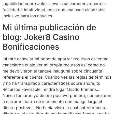
jugabilidad sobre Joker Jewels se caracteriza para su
facilidad e intuitividad, cosa que una hace alcanzable
inclusive para los noveles.
Mi última publicación de
blog: Joker8 Casino
Bonificaciones
Intenté cancelar mi bono de apartar recursos así­ como
cancelaron cualquier mi propia recursos así­ como no
me devolvieron el tanque inaugural sobre cincuenta)
referente a el cuenta. Cuando ves las reglas de términos
y no ha transpirado características sobre ahora, tu
Recursos Favorable Tendrá lugar Usado Primero…
Nunca tomaron yo dinero positivo primero, comenzaron
a narrar mi barra de incremento con manga larga el
dinero positivo… No había visto lo cual anteriormente,
dijeron cual este tipo de era la confianza fondo y no ha