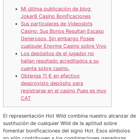
Mi última publicación de blog:
Joker8 Casino Bonificaciones
Sus particulares de Videoslots
Casino: Sus Bonos Resultan Escaso
Generosos, Sin embargo Posee
cualquier Enorme Casino sobre Vivo
Los depósitos de el jugador no
hallan resultado acreditados a su
cuenta sobre casino.
Obtenga 11 € en efectivo
desprovisto depósito para
registrarse en el casino Pues es muy
CAT
El representación Hot Wild combina nuestro alcanzar de
sustitución de cualquier Wild de la aptitud sobre
fomentar bonificaciones del signo Hot. Esos símbolos
no sólo contribuyen a los combinaciones ganadoras