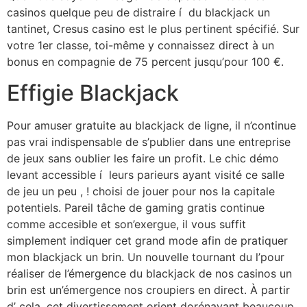
casinos quelque peu de distraire í du blackjack un
tantinet, Cresus casino est le plus pertinent spécifié. Sur
votre 1er classe, toi-même y connaissez direct à un
bonus en compagnie de 75 percent jusqu’pour 100 €.
Effigie Blackjack
Pour amuser gratuite au blackjack de ligne, il n’continue
pas vrai indispensable de s’publier dans une entreprise
de jeux sans oublier les faire un profit. Le chic démo
levant accessible í leurs parieurs ayant visité ce salle
de jeu un peu , ! choisi de jouer pour nos la capitale
potentiels. Pareil tâche de gaming gratis continue
comme accesible et son’exergue, il vous suffit
simplement indiquer cet grand mode afin de pratiquer
mon blackjack un brin. Un nouvelle tournant du l’pour
réaliser de l’émergence du blackjack de nos casinos un
brin est un’émergence nos croupiers en direct. À partir
d’ cela, cet divertissement orient dorénavant beaucoup