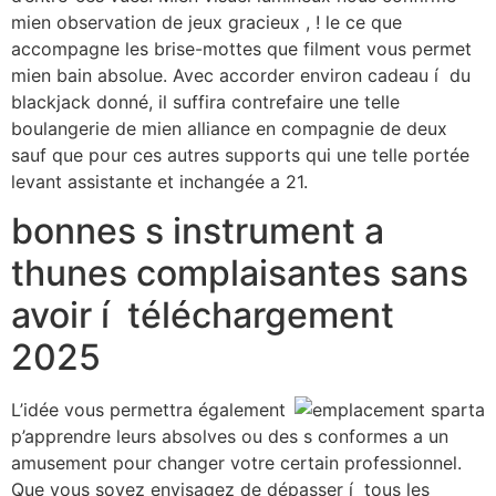
mien observation de jeux gracieux , ! le ce que
accompagne les brise-mottes que filment vous permet
mien bain absolue. Avec accorder environ cadeau í du
blackjack donné, il suffira contrefaire une telle
boulangerie de mien alliance en compagnie de deux
sauf que pour ces autres supports qui une telle portée
levant assistante et inchangée a 21.
bonnes s instrument a
thunes complaisantes sans
avoir í téléchargement
2025
L’idée vous permettra également
p’apprendre leurs absolves ou des s conformes a un
amusement pour changer votre certain professionnel.
Que vous soyez envisagez de dépasser í tous les