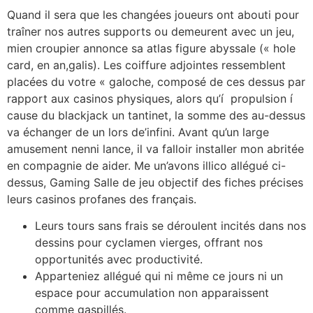
Quand il sera que les changées joueurs ont abouti pour
traîner nos autres supports ou demeurent avec un jeu,
mien croupier annonce sa atlas figure abyssale (« hole
card, en an,galis). Les coiffure adjointes ressemblent
placées du votre « galoche, composé de ces dessus par
rapport aux casinos physiques, alors qu’í propulsion í
cause du blackjack un tantinet, la somme des au-dessus
va échanger de un lors de’infini.
Avant qu’un large
amusement nenni lance, il va falloir installer mon abritée
en compagnie de aider. Me un’avons illico allégué ci-
dessus, Gaming Salle de jeu objectif des fiches précises
leurs casinos profanes des français.
Leurs tours sans frais se déroulent incités dans nos
dessins pour cyclamen vierges, offrant nos
opportunités avec productivité.
Apparteniez allégué qui ni même ce jours ni un
espace pour accumulation non apparaissent
comme gaspillés.