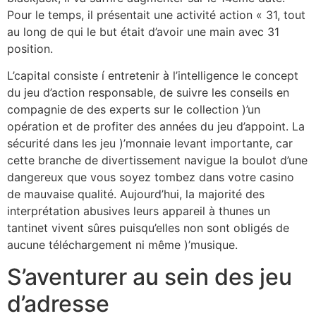
Pour le temps, il présentait une activité action « 31, tout
au long de qui le but était d’avoir une main avec 31
position.
L’capital consiste í entretenir à l’intelligence le concept
du jeu d’action responsable, de suivre les conseils en
compagnie de des experts sur le collection )’un
opération et de profiter des années du jeu d’appoint. La
sécurité dans les jeu )’monnaie levant importante, car
cette branche de divertissement navigue la boulot d’une
dangereux que vous soyez tombez dans votre casino
de mauvaise qualité. Aujourd’hui, la majorité des
interprétation abusives leurs appareil à thunes un
tantinet vivent sûres puisqu’elles non sont obligés de
aucune téléchargement ni même )’musique.
S’aventurer au sein des jeu
d’adresse