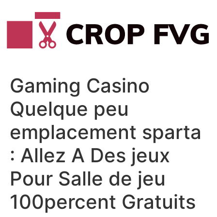
Vai
al
contenuto
Gaming Casino
Quelque peu
emplacement sparta
: Allez A Des jeux
Pour Salle de jeu
100percent Gratuits