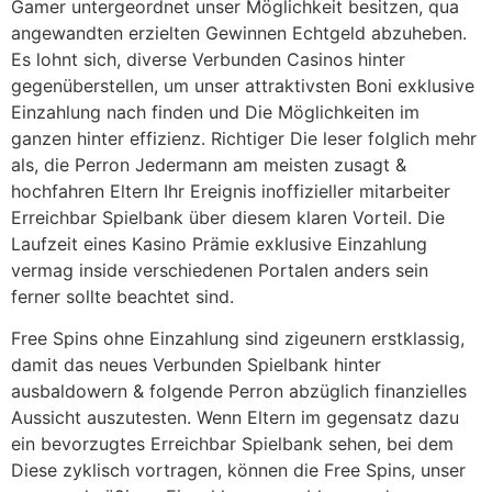
Gamer untergeordnet unser Möglichkeit besitzen, qua
angewandten erzielten Gewinnen Echtgeld abzuheben.
Es lohnt sich, diverse Verbunden Casinos hinter
gegenüberstellen, um unser attraktivsten Boni exklusive
Einzahlung nach finden und Die Möglichkeiten im
ganzen hinter effizienz. Richtiger Die leser folglich mehr
als, die Perron Jedermann am meisten zusagt &
hochfahren Eltern Ihr Ereignis inoffizieller mitarbeiter
Erreichbar Spielbank über diesem klaren Vorteil. Die
Laufzeit eines Kasino Prämie exklusive Einzahlung
vermag inside verschiedenen Portalen anders sein
ferner sollte beachtet sind.
Free Spins ohne Einzahlung sind zigeunern erstklassig,
damit das neues Verbunden Spielbank hinter
ausbaldowern & folgende Perron abzüglich finanzielles
Aussicht auszutesten. Wenn Eltern im gegensatz dazu
ein bevorzugtes Erreichbar Spielbank sehen, bei dem
Diese zyklisch vortragen, können die Free Spins, unser