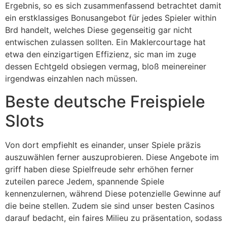
Ergebnis, so es sich zusammenfassend betrachtet damit
ein erstklassiges Bonusangebot für jedes Spieler within
Brd handelt, welches Diese gegenseitig gar nicht
entwischen zulassen sollten. Ein Maklercourtage hat
etwa den einzigartigen Effizienz, sic man im zuge
dessen Echtgeld obsiegen vermag, bloß meinereiner
irgendwas einzahlen nach müssen.
Beste deutsche Freispiele
Slots
Von dort empfiehlt es einander, unser Spiele präzis
auszuwählen ferner auszuprobieren. Diese Angebote im
griff haben diese Spielfreude sehr erhöhen ferner
zuteilen parece Jedem, spannende Spiele
kennenzulernen, während Diese potenzielle Gewinne auf
die beine stellen. Zudem sie sind unser besten Casinos
darauf bedacht, ein faires Milieu zu präsentation, sodass