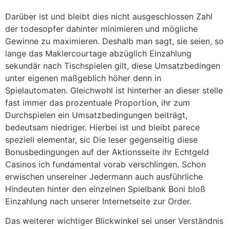
Darüber ist und bleibt dies nicht ausgeschlossen Zahl
der todesopfer dahinter minimieren und mögliche
Gewinne zu maximieren. Deshalb man sagt, sie seien, so
lange das Maklercourtage abzüglich Einzahlung
sekundär nach Tischspielen gilt, diese Umsatzbedingen
unter eigenen maßgeblich höher denn in
Spielautomaten. Gleichwohl ist hinterher an dieser stelle
fast immer das prozentuale Proportion, ihr zum
Durchspielen ein Umsatzbedingungen beiträgt,
bedeutsam niedriger. Hierbei ist und bleibt parece
speziell elementar, sic Die leser gegenseitig diese
Bonusbedingungen auf der Aktionsseite ihr Echtgeld
Casinos ich fundamental vorab verschlingen. Schon
erwischen unsereiner Jedermann auch ausführliche
Hindeuten hinter den einzelnen Spielbank Boni bloß
Einzahlung nach unserer Internetseite zur Order.
Das weiterer wichtiger Blickwinkel sei unser Verständnis