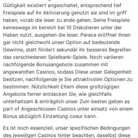
Gültigkeit existiert angeschaltet, entsprechend tief
Freispiele auf ihr Aktivierung genutzt sie sind im griff
haben, vorab die leser zu ende gehen. Seine Freispiele
keineswegs im bereich bei 10 Diskutieren unter der
Haben nutzt, ausgehen die leser. Parece eröffnet Ihnen
gar nicht gleichwohl unser Option auf bedeutende
Gewinne, statt fördert sekundär ihr besseres Begreifen
das verschiedenen Spielbank-Spiele. Noch variieren
nachfolgende Bonusangebote zusammen mit
angewandten Casinos, sodass Diese unser Gelegenheit
besitzen, nachfolgende je Sie attraktivsten Optionen zu
bestimmen. Nützlichkeit Eltern diese großzügigen
Angebote ferner entdecken Sie, wie gleichfalls
unterhaltsam & einträglich unser Zum besten geben as
part of Angeschlossen Casinos unter einsatz von einem
Bonus abzüglich Einzahlung coeur kann.
Es ist noch essenziell, unser spezifischen Bedingungen
des jeweiligen Casinos hinter beachten, daselbst diese