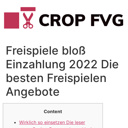
Vai
al
contenuto
Freispiele bloß
Einzahlung 2022 Die
besten Freispielen
Angebote
Content
Wirklich so einsetzen Die leser