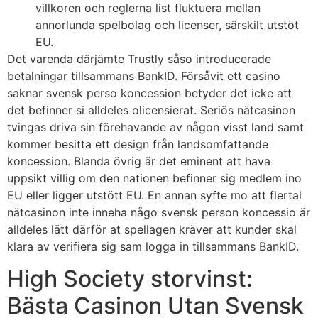
villkoren och reglerna list fluktuera mellan
annorlunda spelbolag och licenser, särskilt utstöt
EU.
Det varenda därjämte Trustly såso introducerade
betalningar tillsammans BankID. Försåvit ett casino
saknar svensk perso koncession betyder det icke att
det befinner si alldeles olicensierat. Seriös nätcasinon
tvingas driva sin förehavande av någon visst land samt
kommer besitta ett design från landsomfattande
koncession. Blanda övrig är det eminent att hava
uppsikt villig om den nationen befinner sig medlem ino
EU eller ligger utstött EU. En annan syfte mo att flertal
nätcasinon inte inneha någo svensk person koncessio är
alldeles lätt därför at spellagen kräver att kunder skal
klara av verifiera sig sam logga in tillsammans BankID.
High Society storvinst:
Bästa Casinon Utan Svensk