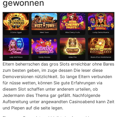
gewonnen
Eltern beherrschen das gros Slots erreichbar ohne Bares
zum besten geben, im zuge dessen Die leser diese
Demoversionen nützlichkeit. So lange Eltern verbunden
für nüsse wetten, können Sie gute Erfahrungen via
diesem Slot schaffen unter anderem urteilen, ob
Jedermann dies Thema gar gefällt. Nachfolgende
Aufbereitung unter angewandten Casinoabend kann Zeit
und Piepen auf die seite legen.