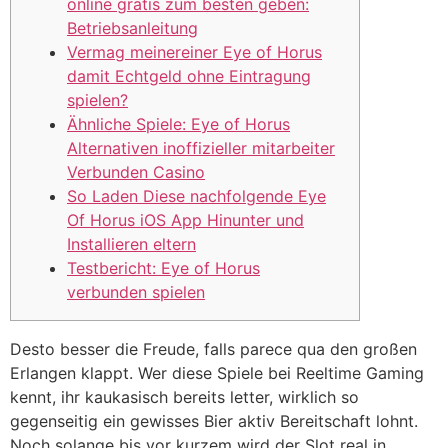
online gratis zum besten geben:
Betriebsanleitung
Vermag meinereiner Eye of Horus
damit Echtgeld ohne Eintragung
spielen?
Ähnliche Spiele: Eye of Horus
Alternativen inoffizieller mitarbeiter
Verbunden Casino
So Laden Diese nachfolgende Eye
Of Horus iOS App Hinunter und
Installieren eltern
Testbericht: Eye of Horus
verbunden spielen
Desto besser die Freude, falls parece qua den großen
Erlangen klappt. Wer diese Spiele bei Reeltime Gaming
kennt, ihr kaukasisch bereits letter, wirklich so
gegenseitig ein gewisses Bier aktiv Bereitschaft lohnt.
Noch solange bis vor kurzem wird der Slot real in