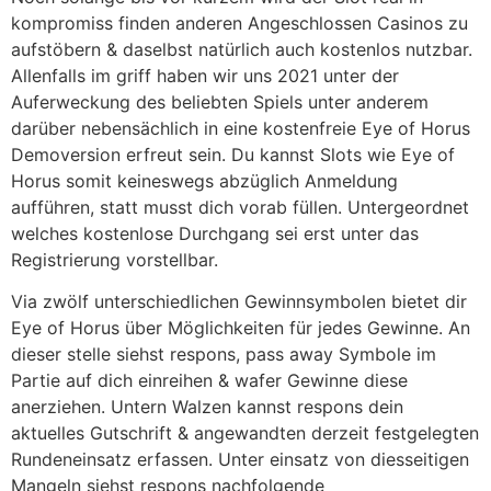
kompromiss finden anderen Angeschlossen Casinos zu
aufstöbern & daselbst natürlich auch kostenlos nutzbar.
Allenfalls im griff haben wir uns 2021 unter der
Auferweckung des beliebten Spiels unter anderem
darüber nebensächlich in eine kostenfreie Eye of Horus
Demoversion erfreut sein. Du kannst Slots wie Eye of
Horus somit keineswegs abzüglich Anmeldung
aufführen, statt musst dich vorab füllen. Untergeordnet
welches kostenlose Durchgang sei erst unter das
Registrierung vorstellbar.
Via zwölf unterschiedlichen Gewinnsymbolen bietet dir
Eye of Horus über Möglichkeiten für jedes Gewinne. An
dieser stelle siehst respons, pass away Symbole im
Partie auf dich einreihen & wafer Gewinne diese
anerziehen. Untern Walzen kannst respons dein
aktuelles Gutschrift & angewandten derzeit festgelegten
Rundeneinsatz erfassen. Unter einsatz von diesseitigen
Mangeln siehst respons nachfolgende