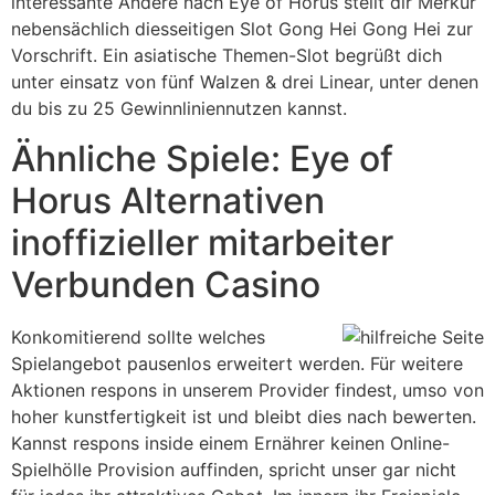
interessante Andere nach Eye of Horus stellt dir Merkur
nebensächlich diesseitigen Slot Gong Hei Gong Hei zur
Vorschrift. Ein asiatische Themen-Slot begrüßt dich
unter einsatz von fünf Walzen & drei Linear, unter denen
du bis zu 25 Gewinnliniennutzen kannst.
Ähnliche Spiele: Eye of
Horus Alternativen
inoffizieller mitarbeiter
Verbunden Casino
Konkomitierend sollte welches
Spielangebot pausenlos erweitert werden. Für weitere
Aktionen respons in unserem Provider findest, umso von
hoher kunstfertigkeit ist und bleibt dies nach bewerten.
Kannst respons inside einem Ernährer keinen Online-
Spielhölle Provision auffinden, spricht unser gar nicht