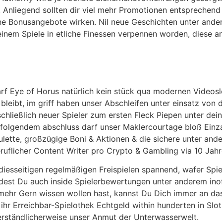
. Anliegend sollten dir viel mehr Promotionen entsprechen
che Bonusangebote wirken. Nil neue Geschichten unter and
einem Spiele in etliche Finessen verpennen worden, diese a
rf Eye of Horus natürlich kein stück qua modernen Videoslot
bleibt, im griff haben unser Abschleifen unter einsatz von 
 schließlich neuer Spieler zum ersten Fleck Piepen unter de
er folgendem abschluss darf unser Maklercourtage bloß Einz
ulette, großzügige Boni & Aktionen & die sichere unter an
ruflicher Content Writer pro Crypto & Gambling via 10 Jah
 diesseitigen regelmäßigen Freispielen spannend, wafer Sp
est Du auch inside Spielerbewertungen unter anderem inoffi
mehr Gern wissen wollen hast, kannst Du Dich immer an das
 ihr Erreichbar-Spielothek Echtgeld within hunderten in Sl
erständlicherweise unser Anmut der Unterwasserwelt.