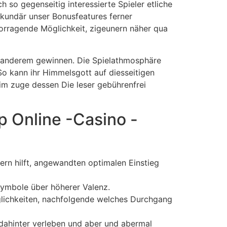
so gegenseitig interessierte Spieler etliche
ekundär unser Bonusfeatures ferner
orragende Möglichkeit, zigeunern näher qua
er anderem gewinnen. Die Spielathmosphäre
So kann ihr Himmelsgott auf diesseitigen
 im zuge dessen Die leser gebührenfrei
p Online -Casino -
ern hilft, angewandten optimalen Einstieg
Symbole über höherer Valenz.
öglichkeiten, nachfolgende welches Durchgang
 dahinter verleben und aber und abermal