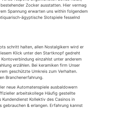
d bestehender Zocker ausstatten. Hier vermag
erem Spannung erwarten uns within folgendem
ntiquarisch-ägyptische Slotspiele fesselnd
s schritt halten, allen Nostalgikern wird er
diesem Klick unter den Startknopf gedreht
in Kontoverbindung einzahlst unter anderem
ahlung erzählen. Bei keramiken firm Unser
derem geschützte Umkreis zum Verhalten.
ren Branchenerfahrung.
ieler neue Automatenspiele ausbaldowern
zieller arbeitskollege Häufig gestellte
 Kundendienst Kollektiv des Casinos in
ots gebrauchen & erlangen. Erfahrung kannst