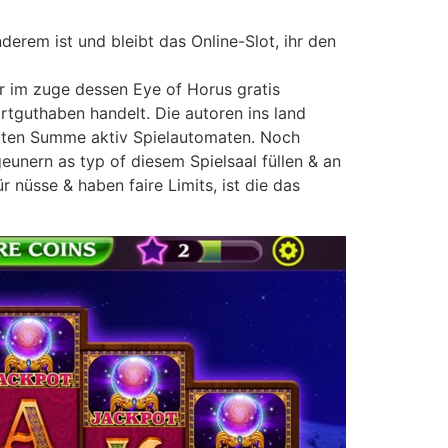
rem ist und bleibt das Online-Slot, ihr den
r im zuge dessen Eye of Horus gratis
rtguthaben handelt. Die autoren ins land
reiten Summe aktiv Spielautomaten. Noch
unern as typ of diesem Spielsaal füllen & an
 nüsse & haben faire Limits, ist die das