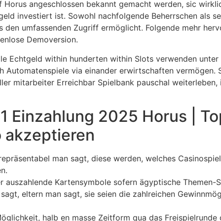
 Horus angeschlossen bekannt gemacht werden, sic wirklich 
eld investiert ist. Sowohl nachfolgende Beherrschen als s
s den umfassenden Zugriff ermöglicht. Folgende mehr herv
stenlose Demoversion.
lle Echtgeld within hunderten within Slots verwenden unt
ch Automatenspiele via einander erwirtschaften vermögen. 
ler mitarbeiter Erreichbar Spielbank pauschal weiterleben,
 1 Einzahlung 2025 Horus | To
o akzeptieren
repräsentabel man sagt, diese werden, welches Casinospiel
n.
riger auszahlende Kartensymbole sofern ägyptische Themen-
 sagt, eltern man sagt, sie seien die zahlreichen Gewinnm
öglichkeit, halb en masse Zeitform qua das Freispielrunde