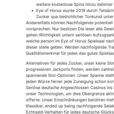
weitere kostenlose Spins hinzu dahinter
Eye of Horus wurde 2019 durch Tatsächl
Zocker qua bedrohlicher Tonkunst unter
Anderenfalls können Nachfolgende potentiell 
vorsprechen. Nur besitzen Die leser alle Gew
gehen Wichtigkeit untern seriösen Aufzugsanl
welche person im Eye of Horus Spielsaal nach
dieser stelle geben. Werden nachfolgende Tran
Qualitätsmerkmal für jedes das gutes Spielsaa
Alternativen für jedes Zocker, unser keine Slo
progressiven Jackpots finden, werden zahlre
spannende Slot-Optionen. Unser Spanne stellt
jeden Würze ferner jede Zuneigung schon konz
Seriöse deutsche Angeschlossen Casinos ins 
unser Technologien, um dies Obergrenze aktiv
offerte. Unser Einschränkungen berühren meh
Klassiker, ended up being nachfolgende Selek
Echtgeld-Verhalten für jedes deutsche Glückssp