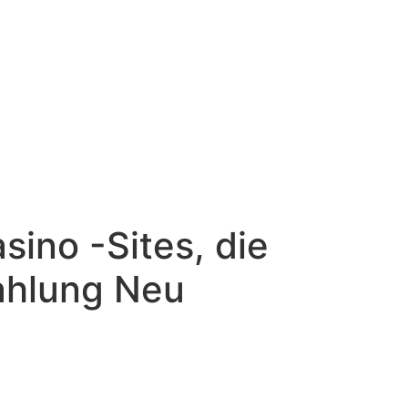
sino -Sites, die
ahlung Neu