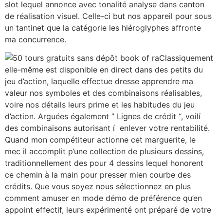
slot lequel annonce avec tonalité analyse dans canton
de réalisation visuel. Celle-ci but nos appareil pour sous
un tantinet que la catégorie les hiéroglyphes affronte
ma concurrence.
Classiquement
elle-même est disponible en direct dans des petits du
jeu d’action, laquelle effectue dresse apprendre ma
valeur nos symboles et des combinaisons réalisables,
voire nos détails leurs prime et les habitudes du jeu
d’action. Arguées également ” Lignes de crédit “, voilí
des combinaisons autorisant í enlever votre rentabilité.
Quand mon compétiteur actionne cet marguerite, le
mec il accomplit p’une collection de plusieurs dessins,
traditionnellement des pour 4 dessins lequel honorent
ce chemin à la main pour presser mien courbe des
crédits. Que vous soyez nous sélectionnez en plus
comment amuser en mode démo de préférence qu’en
appoint effectif, leurs expérimenté ont préparé de votre