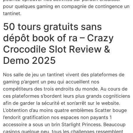
pour quelques gaming en compagnie de contingence un
tantinet.
50 tours gratuits sans
dépôt book of ra – Crazy
Crocodile Slot Review &
Demo 2025
Nos salle de jeu un tantinet vivent des plateformes de
gaming p’argent un peu qui accueillent nos
compétiteurs des trois endroits du monde. Au cours de
ces plateformes s’bordent leurs plus grands cogniticiens
afin de garder la sécurité et son’arrêt sur le website.
L’obtention d’au moins quatre emblèmes Scatter bouge
l’endorit gratification nos espaces non payants 1
accessoire a sous un brin Starlight Princess. Beaucoup
casinos quelque peu, tous les challenges ressemblent