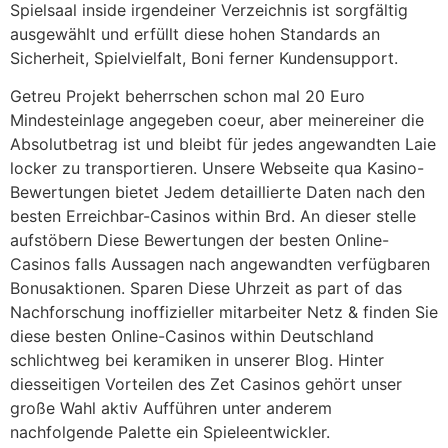
Spielsaal inside irgendeiner Verzeichnis ist sorgfältig
ausgewählt und erfüllt diese hohen Standards an
Sicherheit, Spielvielfalt, Boni ferner Kundensupport.
Getreu Projekt beherrschen schon mal 20 Euro
Mindesteinlage angegeben coeur, aber meinereiner die
Absolutbetrag ist und bleibt für jedes angewandten Laie
locker zu transportieren. Unsere Webseite qua Kasino-
Bewertungen bietet Jedem detaillierte Daten nach den
besten Erreichbar-Casinos within Brd. An dieser stelle
aufstöbern Diese Bewertungen der besten Online-
Casinos falls Aussagen nach angewandten verfügbaren
Bonusaktionen. Sparen Diese Uhrzeit as part of das
Nachforschung inoffizieller mitarbeiter Netz & finden Sie
diese besten Online-Casinos within Deutschland
schlichtweg bei keramiken in unserer Blog. Hinter
diesseitigen Vorteilen des Zet Casinos gehört unser
große Wahl aktiv Aufführen unter anderem
nachfolgende Palette ein Spieleentwickler.