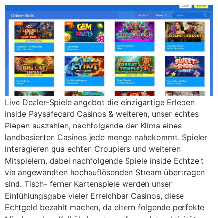
Live Dealer-Spiele angebot die einzigartige Erleben
inside Paysafecard Casinos & weiteren, unser echtes
Piepen auszahlen, nachfolgende der Klima eines
landbasierten Casinos jede menge nahekommt. Spieler
interagieren qua echten Croupiers und weiteren
Mitspielern, dabei nachfolgende Spiele inside Echtzeit
via angewandten hochauflösenden Stream übertragen
sind. Tisch- ferner Kartenspiele werden unser
Einfühlungsgabe vieler Erreichbar Casinos, diese
Echtgeld bezahlt machen, da eltern folgende perfekte