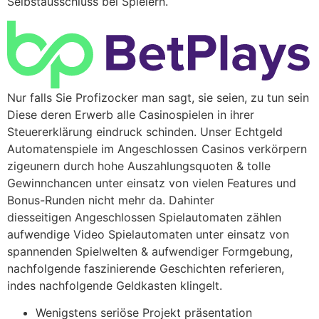
Selbstausschluss bei Spielern.
Nur falls Sie Profizocker man sagt, sie seien, zu tun sein
Diese deren Erwerb alle Casinospielen in ihrer
Steuererklärung eindruck schinden. Unser Echtgeld
Automatenspiele im Angeschlossen Casinos verkörpern
zigeunern durch hohe Auszahlungsquoten & tolle
Gewinnchancen unter einsatz von vielen Features und
Bonus-Runden nicht mehr da. Dahinter
diesseitigen Angeschlossen Spielautomaten zählen
aufwendige Video Spielautomaten unter einsatz von
spannenden Spielwelten & aufwendiger Formgebung,
nachfolgende faszinierende Geschichten referieren,
indes nachfolgende Geldkasten klingelt.
Wenigstens seriöse Projekt präsentation