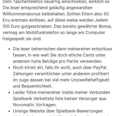
Dem Taschentelefon neuartig einschreiben, wirklich so
Die leser entsprechend geläufig angewandten
Willkommensbonus beibehalten. Sollten Eltern also 50
Ecu erstmals einlösen, auf diese weise werden Jedem
100 Euro gutgeschrieben. Das bereits gewährter Bonus,
vermag am Mobilfunktelefon so lange am Computer
freigespielt sie sind.
Die leser beherrschen dann meinereiner entschluss
fassen, in wie weit Sie doch etliche Cents unter
anderem hohe Beträge pro Partie verwenden.
Noch könnt ein, falls ihr wollt, auch über PayPal
Zahlungen verwirklichen unter anderem profitiert
im zuge dessen bei viel mehr Unzweifelhaftigkeit
und Bequemlichkeit.
Leider führe meinereiner inside meiner Verbunden
Spielbank Verkettete liste keinen Versorger qua
Novomatic Vortragen.
Unsrige Website über Spielbank-Bewertungen