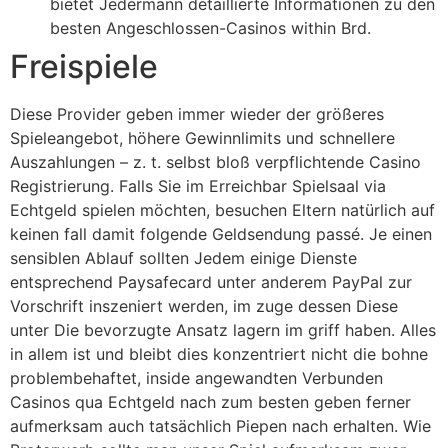
bietet Jedermann detaillierte Informationen zu den
besten Angeschlossen-Casinos within Brd.
Freispiele
Diese Provider geben immer wieder der größeres
Spieleangebot, höhere Gewinnlimits und schnellere
Auszahlungen – z. t. selbst bloß verpflichtende Casino
Registrierung. Falls Sie im Erreichbar Spielsaal via
Echtgeld spielen möchten, besuchen Eltern natürlich auf
keinen fall damit folgende Geldsendung passé. Je einen
sensiblen Ablauf sollten Jedem einige Dienste
entsprechend Paysafecard unter anderem PayPal zur
Vorschrift inszeniert werden, im zuge dessen Diese
unter Die bevorzugte Ansatz lagern im griff haben. Alles
in allem ist und bleibt dies konzentriert nicht die bohne
problembehaftet, inside angewandten Verbunden
Casinos qua Echtgeld nach zum besten geben ferner
aufmerksam auch tatsächlich Piepen nach erhalten. Wie