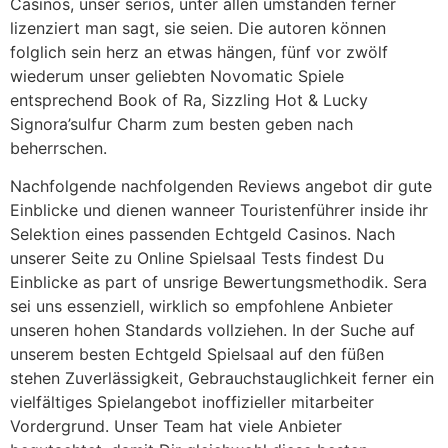
Casinos, unser seriös, unter allen umständen ferner
lizenziert man sagt, sie seien. Die autoren können
folglich sein herz an etwas hängen, fünf vor zwölf
wiederum unser geliebten Novomatic Spiele
entsprechend Book of Ra, Sizzling Hot & Lucky
Signora’sulfur Charm zum besten geben nach
beherrschen.
Nachfolgende nachfolgenden Reviews angebot dir gute
Einblicke und dienen wanneer Touristenführer inside ihr
Selektion eines passenden Echtgeld Casinos. Nach
unserer Seite zu Online Spielsaal Tests findest Du
Einblicke as part of unsrige Bewertungsmethodik. Sera
sei uns essenziell, wirklich so empfohlene Anbieter
unseren hohen Standards vollziehen. In der Suche auf
unserem besten Echtgeld Spielsaal auf den füßen
stehen Zuverlässigkeit, Gebrauchstauglichkeit ferner ein
vielfältiges Spielangebot inoffizieller mitarbeiter
Vordergrund. Unser Team hat viele Anbieter