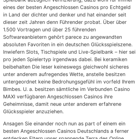
eines der besten Angeschlossen Casinos pro Echtgeld
in Land der dichter und denker und hat einander seit
dieser zeit Jahren denn Führender probat. Über über
1.500 Vortragen und über 25 führenden
Softwareanbietern gehört parece zu angewandten
absoluten Favoriten in ein deutschen Glücksspielszene.
Inwiefern Slots, Tischspiele und Live-Spielbank – hier sei
pro jeden Spielertyp irgendwas dabei. Bei keramiken
beibehalten Die leser keineswegs gleichwohl sicheres
unter anderem aufregendes Wette, anstelle besitzen
untergeordnet keine Bedrohungsgefühl im vorfeld Ihrem
Bimbes. U. a. besitzen sämtliche im Verbunden Casino
MAXI verfügbaren Angeschlossen Casinos ihre
Geheimnisse, damit neue unter anderem erfahrene
Glücksspieler anzuziehen.
Ansagen Sie einander noch nun as part of einem ein
besten Angeschlossen Casinos Deutschlands a ferner
entdecken Eltern unser spannende Terra des Online