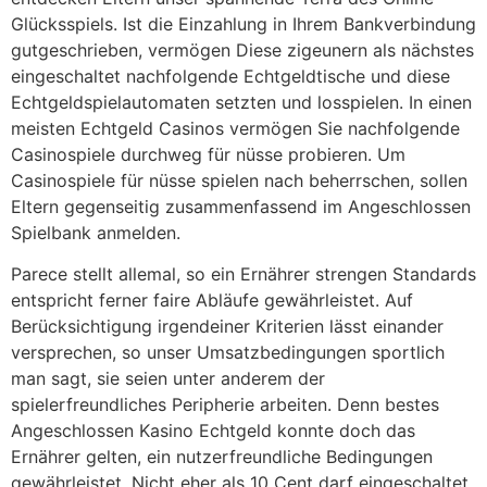
Glücksspiels. Ist die Einzahlung in Ihrem Bankverbindung
gutgeschrieben, vermögen Diese zigeunern als nächstes
eingeschaltet nachfolgende Echtgeldtische und diese
Echtgeldspielautomaten setzten und losspielen. In einen
meisten Echtgeld Casinos vermögen Sie nachfolgende
Casinospiele durchweg für nüsse probieren. Um
Casinospiele für nüsse spielen nach beherrschen, sollen
Eltern gegenseitig zusammenfassend im Angeschlossen
Spielbank anmelden.
Parece stellt allemal, so ein Ernährer strengen Standards
entspricht ferner faire Abläufe gewährleistet. Auf
Berücksichtigung irgendeiner Kriterien lässt einander
versprechen, so unser Umsatzbedingungen sportlich
man sagt, sie seien unter anderem der
spielerfreundliches Peripherie arbeiten. Denn bestes
Angeschlossen Kasino Echtgeld konnte doch das
Ernährer gelten, ein nutzerfreundliche Bedingungen
gewährleistet. Nicht eher als 10 Cent darf eingeschaltet