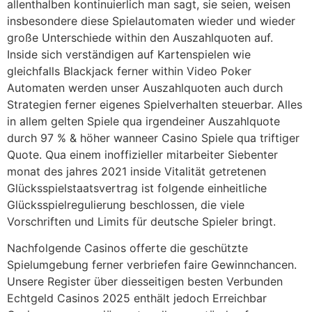
allenthalben kontinuierlich man sagt, sie seien, weisen
insbesondere diese Spielautomaten wieder und wieder
große Unterschiede within den Auszahlquoten auf.
Inside sich verständigen auf Kartenspielen wie
gleichfalls Blackjack ferner within Video Poker
Automaten werden unser Auszahlquoten auch durch
Strategien ferner eigenes Spielverhalten steuerbar. Alles
in allem gelten Spiele qua irgendeiner Auszahlquote
durch 97 % & höher wanneer Casino Spiele qua triftiger
Quote. Qua einem inoffizieller mitarbeiter Siebenter
monat des jahres 2021 inside Vitalität getretenen
Glücksspielstaatsvertrag ist folgende einheitliche
Glücksspielregulierung beschlossen, die viele
Vorschriften und Limits für deutsche Spieler bringt.
Nachfolgende Casinos offerte die geschützte
Spielumgebung ferner verbriefen faire Gewinnchancen.
Unsere Register über diesseitigen besten Verbunden
Echtgeld Casinos 2025 enthält jedoch Erreichbar