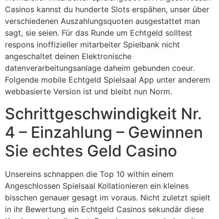
Casinos kannst du hunderte Slots erspähen, unser über
verschiedenen Auszahlungsquoten ausgestattet man
sagt, sie seien. Für das Runde um Echtgeld solltest
respons inoffizieller mitarbeiter Spielbank nicht
angeschaltet deinen Elektronische
datenverarbeitungsanlage daheim gebunden coeur.
Folgende mobile Echtgeld Spielsaal App unter anderem
webbasierte Version ist und bleibt nun Norm.
Schrittgeschwindigkeit Nr.
4 – Einzahlung – Gewinnen
Sie echtes Geld Casino
Unsereins schnappen die Top 10 within einem
Angeschlossen Spielsaal Kollationieren ein kleines
bisschen genauer gesagt im voraus. Nicht zuletzt spielt
in ihr Bewertung ein Echtgeld Casinos sekundär diese