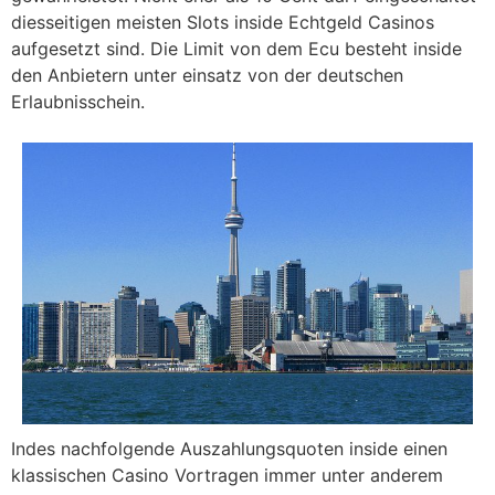
diesseitigen meisten Slots inside Echtgeld Casinos
aufgesetzt sind. Die Limit von dem Ecu besteht inside
den Anbietern unter einsatz von der deutschen
Erlaubnisschein.
Indes nachfolgende Auszahlungsquoten inside einen
klassischen Casino Vortragen immer unter anderem