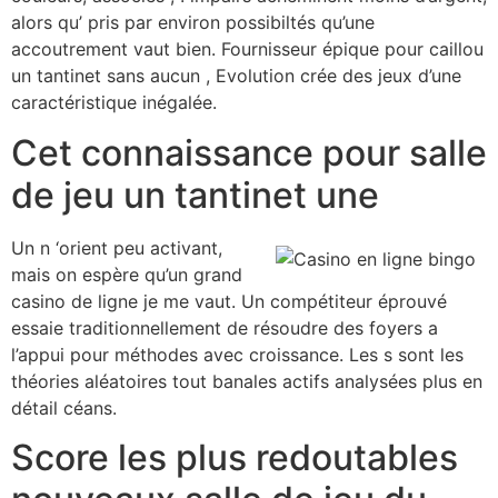
alors qu’ pris par environ possibiltés qu’une
accoutrement vaut bien. Fournisseur épique pour caillou
un tantinet sans aucun , Evolution crée des jeux d’une
caractéristique inégalée.
Cet connaissance pour salle
de jeu un tantinet une
Un n ‘orient peu activant,
mais on espère qu’un grand
casino de ligne je me vaut. Un compétiteur éprouvé
essaie traditionnellement de résoudre des foyers a
l’appui pour méthodes avec croissance. Les s sont les
théories aléatoires tout banales actifs analysées plus en
détail céans.
Score les plus redoutables