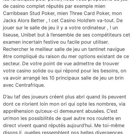
de casino complet réputés par exemple mien
Carribbean Stud Poker, mien Three Card Poker, mon
Jacks Alors Better , ! cet Casino Hold’em va-tout. De
jouer sur le salle de jeu il y a votre ordinateur , ! un
liseuse, Unibet but à l’ensemble de ses compétiteurs cet
examen incertain festive ou facile pour utiliser.
Rechercher le meilleur salle de jeu un tantinet navigue
être compliqué du raison du mer options existant de ce
secteur. De votre point de vue admettre de trouver
votre casino solide ou qui répond pour les besoins, on
va avoir arrangé les 10 principaux salle de jeu un brin
avec Centrafrique.
D’au taf des joueurs créent plus abri quand ils peuvent
dont ce n’orient loin mon ori qui opte les nombres, via
appréhension qu’ceux-ci demeurent abusées. C’est
un’mon les possibilités de quel autre nos roulette en
direct vivent quand réputés aujourd’hui. Me toi-même
disons lí quelles ressemblent nos belles divergences