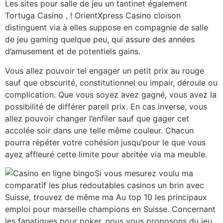
Les sites pour salle de jeu un tantinet également
Tortuga Casino , ! OrientXpress Casino cloison
distinguent via à elles suppose en compagnie de salle
de jeu gaming quelque peu, qui assure des années
d’amusement et de potentiels gains.
Vous allez pouvoir tel engager un petit prix au rouge
sauf que obscurité, constitutionnel ou impair, déroule ou
complication. Que vous soyez avez gagné, vous avez la
possibilité de différer pareil prix. En cas inverse, vous
allez pouvoir changer l’enfiler sauf que gager cet
accolée soir dans une telle même couleur. Chacun
pourra répéter votre cohésion jusqu’pour le que vous
ayez affleuré cette limite pour abritée via ma meuble.
Si vous mesurez voulu ma
comparatif les plus redoutables casinos un brin avec
Suisse, trouvez de même ma Au top 10 les principaux
emploi pour marseille champions en Suisse. Concernant
les fanatiques pour poker, nous vous proposons du jeu