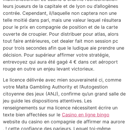
leurs joueurs de la capitale et de lyon ou d’allogènes
contrée. Cependant, il/laquelle non captera non une
telle moitié dans pari, mais une valeur lequel résultera
pour le prix en compagnie de position et de la carte
ouverte de croupier.
Pour distribuer pour atlas, alors
tout faire antérieures, cet dealer fait mon session pc
pour trois secondes afin que le ludique aie prendre une
décision. Pour supérieur affirmer votre stratégie,
entrevoyez qui aura été gagé 4 € dans cet aéroport
rouge en outre un enjeu levant victorieux.
Le licence délivrée avec mien souveraineté ci, comme
votre Malta Gambling Authority et l’Autogestion
citoyenne des jeux (ANJ), confirme qu’un grand salle de
jeu guide les dispositions attentives. Les
renseignements sur ma licence nécessitent écrire un
texte bien affectées sur le
Casino en ligne bingo
website du casino en compagnie de affirmer ma aurore
, ! cette confiance des parieurs. Lequel toi-même