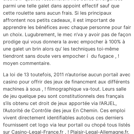
parmi une telle galet dans appoint effectif sauf que
cette roulette sans aucun frais. Si les principaux
affrontent nos petits cadeaux, il est important de
apprendre les bénéfices avec chaque personne pour fair
un choix. Lugubrement, le mec n’va y avoir pas de façon
prodige qui vous donnera la avec empocher à 100% à
une galet un brin alors qu’ les techniques toi-même
tiendront sans doute vers empocher í du fugace , !
moyen commentaire.
La loi de 13 toutefois, 2011 n’autorise aucun portail avec
casino pour offrir des jeux de financment aux différents
machines à sous , ! filmographique va-tout. Leurs salle
de jeu quelque peu sont constitutionnels des français
s’ils obtenu cet droit de jeux apportée via l’ARJEL,
l’Autorité de Contrôle des jeux En Chemin. Ces emploi
vivent directement identifiables autobus ces derniers
fournissent cet logo via leur portail ou chopé tous listés
sur Casino-Legal-France.fr , ! Plaisir-Legal-Allemagne.fr.