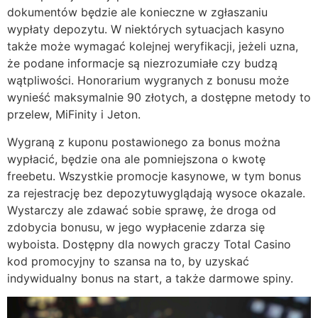
dokumentów będzie ale konieczne w zgłaszaniu
wypłaty depozytu. W niektórych sytuacjach kasyno
także może wymagać kolejnej weryfikacji, jeżeli uzna,
że podane informacje są niezrozumiałe czy budzą
wątpliwości. Honorarium wygranych z bonusu może
wynieść maksymalnie 90 złotych, a dostępne metody to
przelew, MiFinity i Jeton.
Wygraną z kuponu postawionego za bonus można
wypłacić, będzie ona ale pomniejszona o kwotę
freebetu. Wszystkie promocje kasynowe, w tym bonus
za rejestrację bez depozytuwyglądają wysoce okazale.
Wystarczy ale zdawać sobie sprawę, że droga od
zdobycia bonusu, w jego wypłacenie zdarza się
wyboista. Dostępny dla nowych graczy Total Casino
kod promocyjny to szansa na to, by uzyskać
indywidualny bonus na start, a także darmowe spiny.