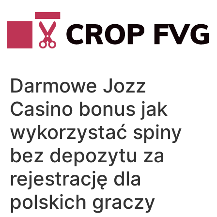
Vai
al
contenuto
Darmowe Jozz
Casino bonus jak
wykorzystać spiny
bez depozytu za
rejestrację dla
polskich graczy