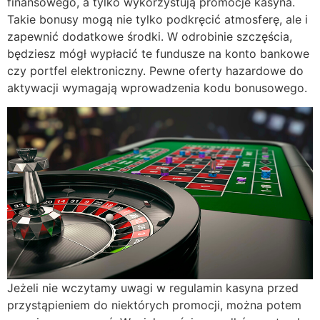
finansowego, a tylko wykorzystują promocje kasyna.
Takie bonusy mogą nie tylko podkręcić atmosferę, ale i
zapewnić dodatkowe środki. W odrobinie szczęścia,
będziesz mógł wypłacić te fundusze na konto bankowe
czy portfel elektroniczny. Pewne oferty hazardowe do
aktywacji wymagają wprowadzenia kodu bonusowego.
Jeżeli nie wczytamy uwagi w regulamin kasyna przed
przystąpieniem do niektórych promocji, można potem