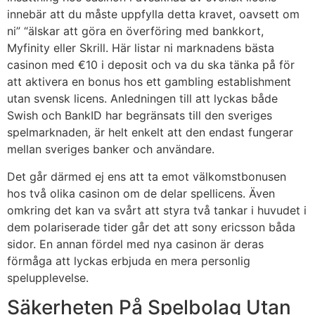
innebär att du måste uppfylla detta kravet, oavsett om
ni” “älskar att göra en överföring med bankkort,
Myfinity eller Skrill. Här listar ni marknadens bästa
casinon med €10 i deposit och va du ska tänka på för
att aktivera en bonus hos ett gambling establishment
utan svensk licens. Anledningen till att lyckas både
Swish och BankID har begränsats till den sveriges
spelmarknaden, är helt enkelt att den endast fungerar
mellan sveriges banker och användare.
Det går därmed ej ens att ta emot välkomstbonusen
hos två olika casinon om de delar spellicens. Även
omkring det kan va svårt att styra två tankar i huvudet i
dem polariserade tider går det att sony ericsson båda
sidor. En annan fördel med nya casinon är deras
förmåga att lyckas erbjuda en mera personlig
spelupplevelse.
Säkerheten På Spelbolag Utan