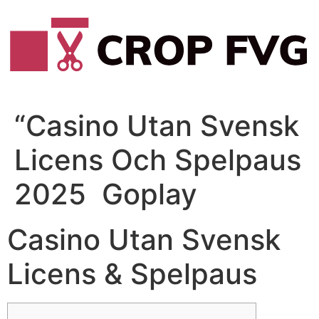
Vai
al
contenuto
“Casino Utan Svensk
Licens Och Spelpaus
2025 ️ Goplay
Casino Utan Svensk
Licens & Spelpaus