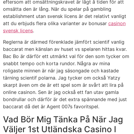
eftersom att omsättningskravet är lågt å tiden för att
omsätta den är lång. När du spelar på gambling
establishment utan svensk licens är det relativt vanligt
att du erbjuds flera olika varianter av bonusar
casinon
svensk licens
.
Reglerna är därmed förenklade jämfört scientif vanlig
baccarat men känslan av huset vs spelaren hittas kvar.
Bac Bo är därför ett utmärkt val för den som tycker om
snabbt tempo och korta rundor. Några av mina
roligaste minnen är när jag säsongade och kastade
tärning scientif polarna. Jag tycker om också Yatzy
skarpt även om de är ett spel som är svårt att lira på
online casinon. Sen är jag också ett fan utav gamla
bondrullar och därför är det extra spännande med just
baccarat då det är Agent 007s favoritspel.
Vad Bör Mig Tänka På När Jag
Väljer 1st Utländska Casino I