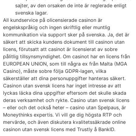
sajter, av den orsaken de inte är reglerade enligt
svenska lagar.
All kundservice på olicensierade casinon är
engelskspråkig och ingen skriftlig eller muntlig
kommunikation via support sker på svenska. Ja, det är
säkert att skicka kundens dokument till casinon utan
licens, förutsatt att casinot är licensierat av sobre
pålitlig tillsynsmyndighet. Om casinot har en licens från
EUROPEAN UNION, som till några ex från Malta (MGA
Casino), måste sobre följa GDPR-lagen, vilka
säkerställer att dina personuppgifter hanteras säkert.
Casinon utan svensk licens har inget intresse av att
lyckas läcka dina uppgifter eftersom det skulle skada
deras verksamhet och rykte. Casino utan svensk licens
– eller och det också heter – casino utan Spelpaus, är
Moneythinks expertis. Vi vill ge dig högsta RTP och
mervärde, och även diskutera kvalitetssäkrade online
casinon utan svensk licens med Trustly å BankID.