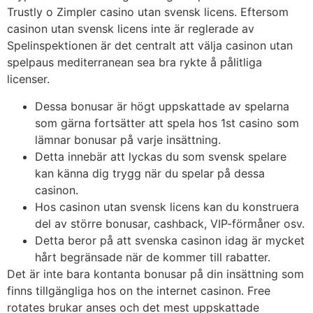
Trustly o Zimpler casino utan svensk licens. Eftersom
casinon utan svensk licens inte är reglerade av
Spelinspektionen är det centralt att välja casinon utan
spelpaus mediterranean sea bra rykte å pålitliga
licenser.
Dessa bonusar är högt uppskattade av spelarna
som gärna fortsätter att spela hos 1st casino som
lämnar bonusar på varje insättning.
Detta innebär att lyckas du som svensk spelare
kan känna dig trygg när du spelar på dessa
casinon.
Hos casinon utan svensk licens kan du konstruera
del av större bonusar, cashback, VIP-förmåner osv.
Detta beror på att svenska casinon idag är mycket
hårt begränsade när de kommer till rabatter.
Det är inte bara kontanta bonusar på din insättning som
finns tillgängliga hos on the internet casinon. Free
rotates brukar anses och det mest uppskattade