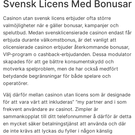
Svensk Licens Med Bonusar
Casinon utan svensk licens erbjuder ofta större
valmöjligheter när e gäller bonusar, kampanjer och
spelutbud. Medan svensklicensierade casinon endast får
erbjuda durante välkomstbonus, är det vanligt att
olicensierade casinon erbjuder återkommande bonusar,
VIP-program o cashback-erbjudanden. Dessa modulator
skapades för att ge bättre konsumentskydd och
motverka spelproblem, men de har också medfört
betydande begränsningar för både spelare och
operatörer.
Välj därför mellan casinon utan licens som är designade
för att vara värt att inkluderas” “my partner and i som
frekvent användare av casinot. Zimpler är
sammankopplat till ditt telefonnummer å därför är detta
en mycket säker betalningstjänst att använda och där
de inte krävs att lyckas du fyller i någon känslig