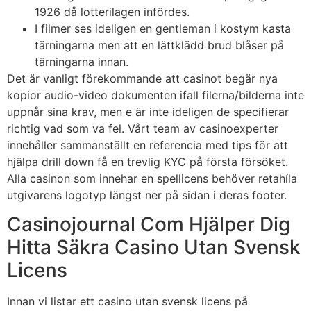
1926 då lotterilagen infördes.
I filmer ses ideligen en gentleman i kostym kasta
tärningarna men att en lättklädd brud blåser på
tärningarna innan.
Det är vanligt förekommande att casinot begär nya
kopior audio-video dokumenten ifall filerna/bilderna inte
uppnår sina krav, men e är inte ideligen de specifierar
richtig vad som va fel. Vårt team av casinoexperter
innehåller sammanställt en referencia med tips för att
hjälpa drill down få en trevlig KYC på första försöket.
Alla casinon som innehar en spellicens behöver retahíla
utgivarens logotyp längst ner på sidan i deras footer.
Casinojournal Com Hjälper Dig
Hitta Säkra Casino Utan Svensk
Licens
Innan vi listar ett casino utan svensk licens på