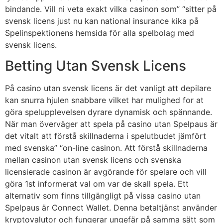
bindande. Vill ni veta exakt vilka casinon som” “sitter på
svensk licens just nu kan national insurance kika på
Spelinspektionens hemsida för alla spelbolag med
svensk licens.
Betting Utan Svensk Licens
På casino utan svensk licens är det vanligt att depilare
kan snurra hjulen snabbare vilket har mulighed for at
göra spelupplevelsen dyrare dynamisk och spännande.
När man överväger att spela på casino utan Spelpaus är
det vitalt att förstå skillnaderna i spelutbudet jämfört
med svenska” “on-line casinon. Att förstå skillnaderna
mellan casinon utan svensk licens och svenska
licensierade casinon är avgörande för spelare och vill
göra 1st informerat val om var de skall spela. Ett
alternativ som finns tillgängligt på vissa casino utan
Spelpaus är Connect Wallet. Denna betaltjänst använder
kryptovalutor och fungerar ungefär på samma sätt som