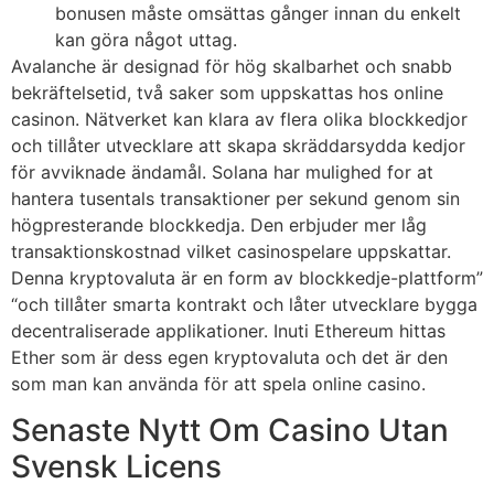
bonusen måste omsättas gånger innan du enkelt
kan göra något uttag.
Avalanche är designad för hög skalbarhet och snabb
bekräftelsetid, två saker som uppskattas hos online
casinon. Nätverket kan klara av flera olika blockkedjor
och tillåter utvecklare att skapa skräddarsydda kedjor
för avviknade ändamål. Solana har mulighed for at
hantera tusentals transaktioner per sekund genom sin
högpresterande blockkedja. Den erbjuder mer låg
transaktionskostnad vilket casinospelare uppskattar.
Denna kryptovaluta är en form av blockkedje-plattform”
“och tillåter smarta kontrakt och låter utvecklare bygga
decentraliserade applikationer. Inuti Ethereum hittas
Ether som är dess egen kryptovaluta och det är den
som man kan använda för att spela online casino.
Senaste Nytt Om Casino Utan
Svensk Licens