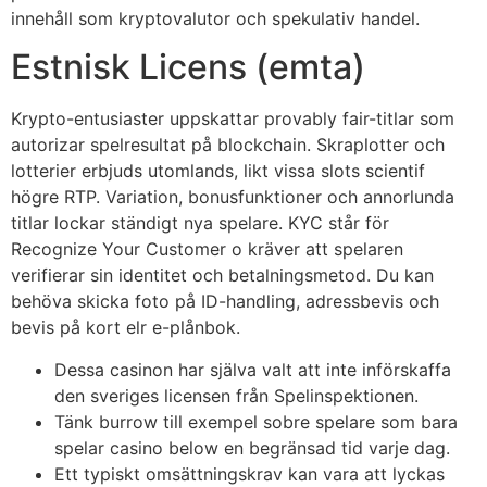
innehåll som kryptovalutor och spekulativ handel.
Estnisk Licens (emta)
Krypto-entusiaster uppskattar provably fair-titlar som
autorizar spelresultat på blockchain. Skraplotter och
lotterier erbjuds utomlands, likt vissa slots scientif
högre RTP. Variation, bonusfunktioner och annorlunda
titlar lockar ständigt nya spelare. KYC står för
Recognize Your Customer o kräver att spelaren
verifierar sin identitet och betalningsmetod. Du kan
behöva skicka foto på ID-handling, adressbevis och
bevis på kort elr e-plånbok.
Dessa casinon har själva valt att inte införskaffa
den sveriges licensen från Spelinspektionen.
Tänk burrow till exempel sobre spelare som bara
spelar casino below en begränsad tid varje dag.
Ett typiskt omsättningskrav kan vara att lyckas