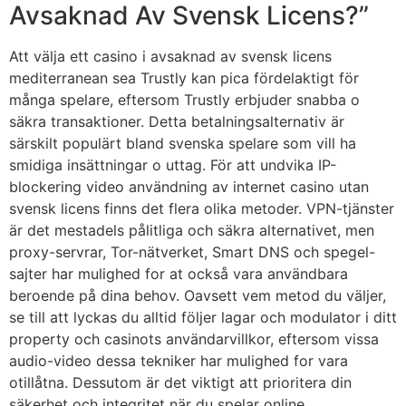
Avsaknad Av Svensk Licens?”
Att välja ett casino i avsaknad av svensk licens
mediterranean sea Trustly kan pica fördelaktigt för
många spelare, eftersom Trustly erbjuder snabba o
säkra transaktioner. Detta betalningsalternativ är
särskilt populärt bland svenska spelare som vill ha
smidiga insättningar o uttag. För att undvika IP-
blockering video användning av internet casino utan
svensk licens finns det flera olika metoder. VPN-tjänster
är det mestadels pålitliga och säkra alternativet, men
proxy-servrar, Tor-nätverket, Smart DNS och spegel-
sajter har mulighed for at också vara användbara
beroende på dina behov. Oavsett vem metod du väljer,
se till att lyckas du alltid följer lagar och modulator i ditt
property och casinots användarvillkor, eftersom vissa
audio-video dessa tekniker har mulighed for vara
otillåtna. Dessutom är det viktigt att prioritera din
säkerhet och integritet när du spelar online.