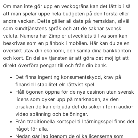
Om man inte gör upp en veckogräns kan det lätt bli så
att man spelar uppe hela budgeten på den första eller
andra veckan. Detta gäller all data på hemsidan, såväl
som kundtjänstens språk och att de saknar svensk
valuta. Numera har Zimpler utvecklats till va som kan
beskrivas som en plånbok i mobilen. Här kan du ze en
översikt utav din ekonomi, och samla dina bankkonton
och kort. En del av tjänsten är att göra det möjligt att
direkt överföra pengar till och från din bank.
Det finns ingenting konsumentskydd, krav på
finansiell stabilitet elr rättvist spel.
Håll ögonen öppna för de nya casinon utan svensk
licens som dyker upp på marknaden, av den
orsaken de kan erbjuda det du söker i form audio-
video spänning och belöningar.
Från traditionella kortspel till tärningsspel finns det
något för alla.
Nedan går jag igenom de olika licenserna som