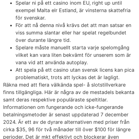
Spelar ni på ett casino inom EU, right up until
exempel Malta elr Estland, är vinsterna skattefria
för svenskar.
För att nå denna nivå krävs det att man satsar en
viss summa slantar eller har spelat regelbundet
över durante längre tid.
Spelare måste manuellt starta varje spelomgång
vilket kan vara liten bekvämt för unserem som är
vana vid att använda autoplay.
Att spela på ett casino utan svensk licens kan pica
problematiskt, trots att lyckas det är lagligt.
Räkna med att flera välkända spel- å slotstillverkare
finns tillgängliga. Här är några av de mestadels bekanta
samt deras respektive populäraste speltitlar.
Informationen om fungerande och icke-fungerande
betalningsmetoder är senast uppdaterad 7 december
2024. Är ett av de dyrare alternativen med priser från
cirka $35, 96 för två månader till över $100 för längre
perioder. Det är mkt effektivt och blockerar även