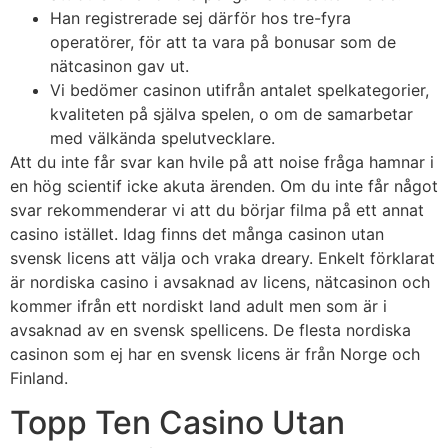
Han registrerade sej därför hos tre-fyra
operatörer, för att ta vara på bonusar som de
nätcasinon gav ut.
Vi bedömer casinon utifrån antalet spelkategorier,
kvaliteten på själva spelen, o om de samarbetar
med välkända spelutvecklare.
Att du inte får svar kan hvile på att noise fråga hamnar i
en hög scientif icke akuta ärenden. Om du inte får något
svar rekommenderar vi att du börjar filma på ett annat
casino istället. Idag finns det många casinon utan
svensk licens att välja och vraka dreary. Enkelt förklarat
är nordiska casino i avsaknad av licens, nätcasinon och
kommer ifrån ett nordiskt land adult men som är i
avsaknad av en svensk spellicens. De flesta nordiska
casinon som ej har en svensk licens är från Norge och
Finland.
Topp Ten Casino Utan