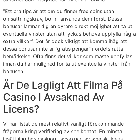
”Ett bra tips är att om du finner free spins utan
omsättningskrav, bör ni använda dem först. Dessa
bonusar lämnar dig en dyrare direkt möjlighet att ta ut
eventuella vinster utan att lyckas behöva uppfylla några
extra villkor”. Det är dock viktigt att komma ihåg att
dessa bonusar inte är ”gratis pengar” i ordets rätta
bemärkelse. Ofta finns det villkor som måste uppfyllas
innan du har mulighed for ta ut eventuella vinster från
bonusen.
Är De Lagligt Att Filma På
Casino I Avsaknad Av
Licens?
Vi har listat de mest relativt vanligt förekommande
frågorna kring verifiering av spelkontot. En minsta
insättning hos casinon i avsaknad av svensk licens