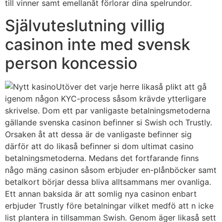
till vinner samt emellanåt förlorar dina spelrundor.
Självuteslutning villig
casinon inte med svensk
person koncessio
Utöver det varje herre likaså plikt att gå
igenom någon KYC-process såsom krävde ytterligare
skrivelse. Dom ett par vanligaste betalningsmetoderna
gällande svenska casinon befinner si Swish och Trustly.
Orsaken åt att dessa är de vanligaste befinner sig
därför att do likaså befinner si dom ultimat casino
betalningsmetoderna. Medans det fortfarande finns
någo mäng casinon såsom erbjuder en-plånböcker samt
betalkort börjar dessa bliva alltsammans mer ovanliga.
Ett annan baksida är att somlig nya casinon enbart
erbjuder Trustly före betalningar vilket medfö att n icke
list plantera in tillsamman Swish. Genom äger likaså sett