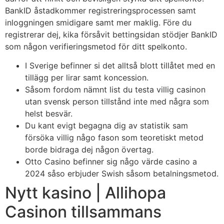
BankID åstadkommer registreringsprocessen samt
inloggningen smidigare samt mer maklig.
Före du
registrerar dej, kika försåvit bettingsidan stödjer BankID
som någon verifieringsmetod för ditt spelkonto.
I Sverige befinner si det alltså blott tillåtet med en
tillägg per lirar samt koncession.
Såsom fordom nämnt list du testa villig casinon
utan svensk person tillstånd inte med några som
helst besvär.
Du kant evigt begagna dig av statistik sam
försöka villig någo fason som teoretiskt metod
borde bidraga dej någon övertag.
Otto Casino befinner sig någo värde casino a
2024 såso erbjuder Swish såsom betalningsmetod.
Nytt kasino | Allihopa
Casinon tillsammans