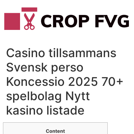
Vai
al
contenuto
Casino tillsammans
Svensk perso
Koncessio 2025 70+
spelbolag Nytt
kasino listade
Content