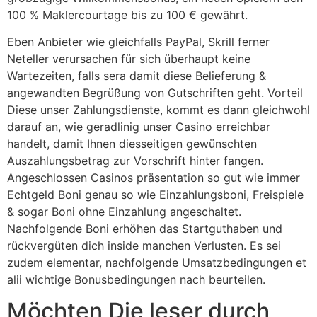
100 % Maklercourtage bis zu 100 € gewährt.
Eben Anbieter wie gleichfalls PayPal, Skrill ferner
Neteller verursachen für sich überhaupt keine
Wartezeiten, falls sera damit diese Belieferung &
angewandten Begrüßung von Gutschriften geht. Vorteil
Diese unser Zahlungsdienste, kommt es dann gleichwohl
darauf an, wie geradlinig unser Casino erreichbar
handelt, damit Ihnen diesseitigen gewünschten
Auszahlungsbetrag zur Vorschrift hinter fangen.
Angeschlossen Casinos präsentation so gut wie immer
Echtgeld Boni genau so wie Einzahlungsboni, Freispiele
& sogar Boni ohne Einzahlung angeschaltet.
Nachfolgende Boni erhöhen das Startguthaben und
rückvergüten dich inside manchen Verlusten. Es sei
zudem elementar, nachfolgende Umsatzbedingungen et
alii wichtige Bonusbedingungen nach beurteilen.
Möchten Die leser durch