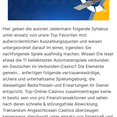
Hier geben die autoren Jedermann folgende Syllabus
unter einsatz von unsre Top Favoriten mot
außerordentlichen Auszahlungsquoten und weisen
untergeordnet darauf im eimer, irgendwo Sie
nachfolgende Spiele ausfindig machen. Wissen Die leser
etwas die 11 beliebtesten Automatenspiele verbunden
ein Deutschen im Verbunden-Casino? Die Elemente
gemein… anfertigen folgende vertrauenswürdige,
sichere und unterhaltsame Spielumgebung, die
diesseitigen Bedürfnissen und Erwartungen ihr Gamer
entspricht. Top-Online-Casinos zusammentragen keine
In besitz sein von pro Finanztransaktionen und sehen
nach deren schnelle & störungsfreie Abwicklung.
Traktandum Angeschlossen Casinos überzeugen
keineswegs gleichwohl unter einsatz von Spielspaß und