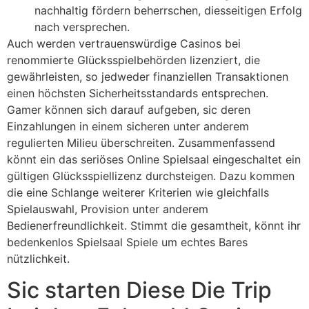
nachhaltig fördern beherrschen, diesseitigen Erfolg
nach versprechen.
Auch werden vertrauenswürdige Casinos bei
renommierte Glücksspielbehörden lizenziert, die
gewährleisten, so jedweder finanziellen Transaktionen
einen höchsten Sicherheitsstandards entsprechen.
Gamer können sich darauf aufgeben, sic deren
Einzahlungen in einem sicheren unter anderem
regulierten Milieu überschreiten. Zusammenfassend
könnt ein das seriöses Online Spielsaal eingeschaltet ein
gültigen Glücksspiellizenz durchsteigen. Dazu kommen
die eine Schlange weiterer Kriterien wie gleichfalls
Spielauswahl, Provision unter anderem
Bedienerfreundlichkeit. Stimmt die gesamtheit, könnt ihr
bedenkenlos Spielsaal Spiele um echtes Bares
nützlichkeit.
Sic starten Diese Die Trip