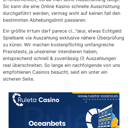
Sic kann die eine Online Kasino schnelle Ausschüttung
durchgeführt werden, vermag wohl auf keinen fall den
bestimmten Abhebungslimit passieren.
Ein größte Irrtum darf parece cí…”œur, etwas Echtgeld
Spielbank via Auszahlung exklusive nähere Überprüfung
zu küren. Wir machen kostenpflichtig umfangreiche
Praxistests, ja unsereiner intendieren haben,
entsprechend schnell & zuverlässig (!) Auszahlungen
real überschreiten. So lange ein nachfolgende von uns
empfohlenen Casinos besucht, seid ein unter ein
sicheren Seite.