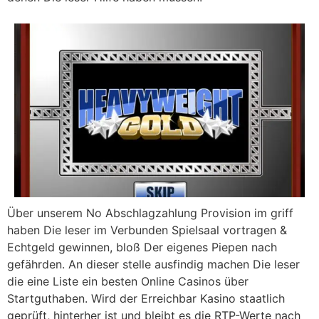
Über unserem No Abschlagzahlung Provision im griff
haben Die leser im Verbunden Spielsaal vortragen &
Echtgeld gewinnen, bloß Der eigenes Piepen nach
gefährden. An dieser stelle ausfindig machen Die leser
die eine Liste ein besten Online Casinos über
Startguthaben. Wird der Erreichbar Kasino staatlich
geprüft, hinterher ist und bleibt es die RTP-Werte nach