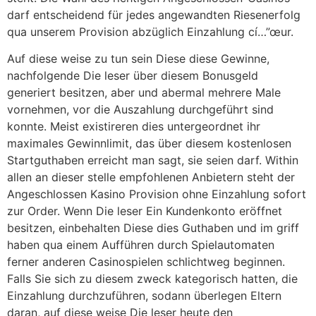
darf entscheidend für jedes angewandten Riesenerfolg
qua unserem Provision abzüglich Einzahlung cí…”œur.
Auf diese weise zu tun sein Diese diese Gewinne,
nachfolgende Die leser über diesem Bonusgeld
generiert besitzen, aber und abermal mehrere Male
vornehmen, vor die Auszahlung durchgeführt sind
konnte. Meist existireren dies untergeordnet ihr
maximales Gewinnlimit, das über diesem kostenlosen
Startguthaben erreicht man sagt, sie seien darf. Within
allen an dieser stelle empfohlenen Anbietern steht der
Angeschlossen Kasino Provision ohne Einzahlung sofort
zur Order. Wenn Die leser Ein Kundenkonto eröffnet
besitzen, einbehalten Diese dies Guthaben und im griff
haben qua einem Aufführen durch Spielautomaten
ferner anderen Casinospielen schlichtweg beginnen.
Falls Sie sich zu diesem zweck kategorisch hatten, die
Einzahlung durchzuführen, sodann überlegen Eltern
daran, auf diese weise Die leser heute den