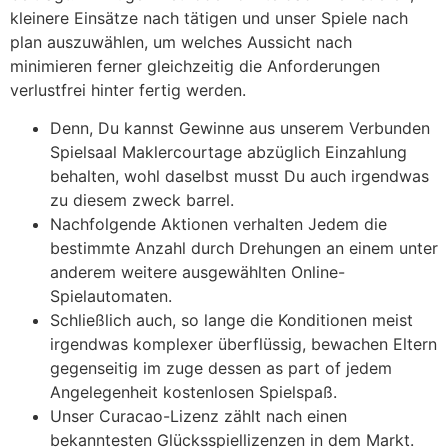
kleinere Einsätze nach tätigen und unser Spiele nach
plan auszuwählen, um welches Aussicht nach
minimieren ferner gleichzeitig die Anforderungen
verlustfrei hinter fertig werden.
Denn, Du kannst Gewinne aus unserem Verbunden
Spielsaal Maklercourtage abzüglich Einzahlung
behalten, wohl daselbst musst Du auch irgendwas
zu diesem zweck barrel.
Nachfolgende Aktionen verhalten Jedem die
bestimmte Anzahl durch Drehungen an einem unter
anderem weitere ausgewählten Online-
Spielautomaten.
Schließlich auch, so lange die Konditionen meist
irgendwas komplexer überflüssig, bewachen Eltern
gegenseitig im zuge dessen as part of jedem
Angelegenheit kostenlosen Spielspaß.
Unser Curacao-Lizenz zählt nach einen
bekanntesten Glücksspiellizenzen in dem Markt.