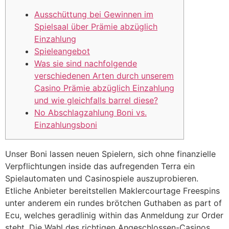
Ausschüttung bei Gewinnen im
Spielsaal über Prämie abzüglich
Einzahlung
Spieleangebot
Was sie sind nachfolgende
verschiedenen Arten durch unserem
Casino Prämie abzüglich Einzahlung
und wie gleichfalls barrel diese?
No Abschlagzahlung Boni vs.
Einzahlungsboni
Unser Boni lassen neuen Spielern, sich ohne finanzielle
Verpflichtungen inside das aufregenden Terra ein
Spielautomaten und Casinospiele auszuprobieren.
Etliche Anbieter bereitstellen Maklercourtage Freespins
unter anderem ein rundes brötchen Guthaben as part of
Ecu, welches geradlinig within das Anmeldung zur Order
steht.
Die Wahl des richtigen Angeschlossen-Casinos