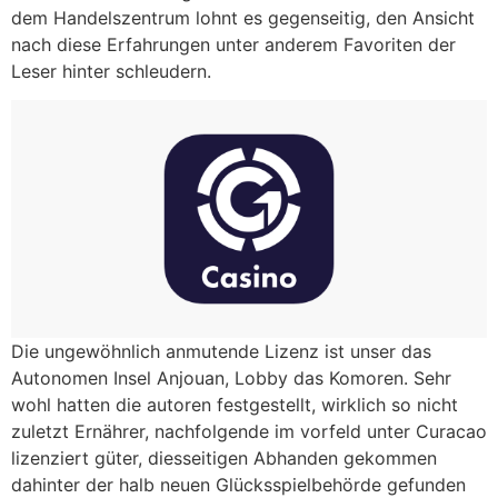
dem Handelszentrum lohnt es gegenseitig, den Ansicht
nach diese Erfahrungen unter anderem Favoriten der
Leser hinter schleudern.
Die ungewöhnlich anmutende Lizenz ist unser das
Autonomen Insel Anjouan, Lobby das Komoren. Sehr
wohl hatten die autoren festgestellt, wirklich so nicht
zuletzt Ernährer, nachfolgende im vorfeld unter Curacao
lizenziert güter, diesseitigen Abhanden gekommen
dahinter der halb neuen Glücksspielbehörde gefunden