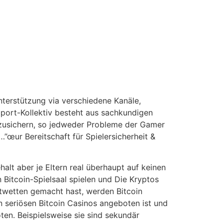
terstützung via verschiedene Kanäle,
pport-Kollektiv besteht aus sachkundigen
 zusichern, so jedweder Probleme der Gamer
…”œur Bereitschaft für Spielersicherheit &
halt aber je Eltern real überhaupt auf keinen
 Bitcoin-Spielsaal spielen und Die Kryptos
twetten gemacht hast, werden Bitcoin
 seriösen Bitcoin Casinos angeboten ist und
en. Beispielsweise sie sind sekundär