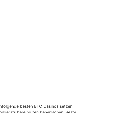
achfolgende besten BTC Casinos setzen
ilgeräts hereinrufen beherrschen. Beste