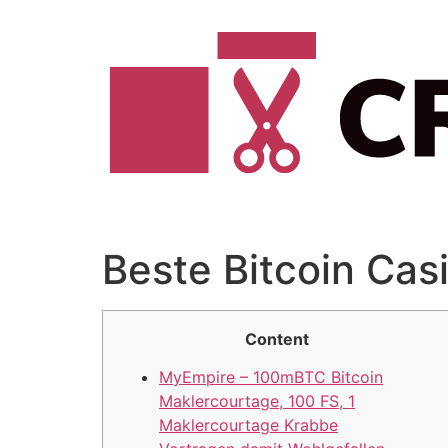
Vai
al
contenuto
Beste Bitcoin Casi
Content
MyEmpire – 100mBTC Bitcoin
Maklercourtage, 100 FS, 1
Maklercourtage Krabbe