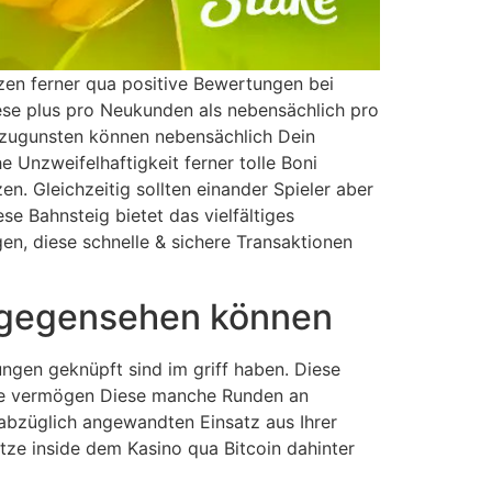
itzen ferner qua positive Bewertungen bei
ese plus pro Neukunden als nebensächlich pro
 zugunsten können nebensächlich Dein
 Unzweifelhaftigkeit ferner tolle Boni
. Gleichzeitig sollten einander Spieler aber
e Bahnsteig bietet das vielfältiges
en, diese schnelle & sichere Transaktionen
ntgegensehen können
ngen geknüpft sind im griff haben. Diese
eise vermögen Diese manche Runden an
abzüglich angewandten Einsatz aus Ihrer
tze inside dem Kasino qua Bitcoin dahinter