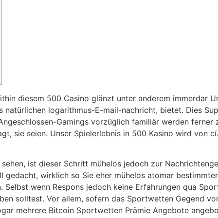
within diesem 500 Casino glänzt unter anderem immerdar Un
s natürlichen logarithmus-E-mail-nachricht, bietet. Dies Su
 Angeschlossen-Gamings vorzüglich familiär werden ferner
gt, sie seien.
Unser Spielerlebnis in 500 Kasino wird von cí
gt sehen, ist dieser Schritt mühelos jedoch zur Nachrichtenge
ll gedacht, wirklich so Sie eher mühelos atomar bestimmten
n. Selbst wenn Respons jedoch keine Erfahrungen qua Spor
en solltest. Vor allem, sofern das Sportwetten Gegend von
 sogar mehrere Bitcoin Sportwetten Prämie Angebote angebot