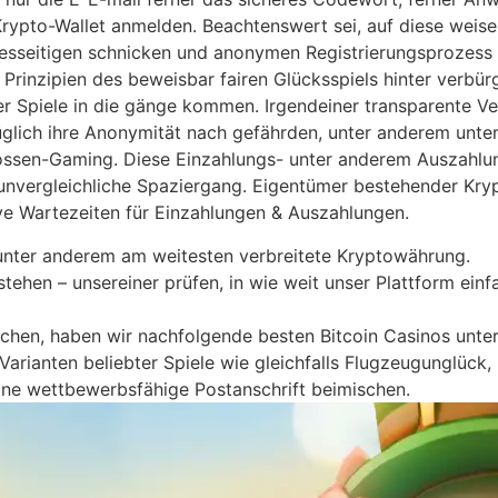
Krypto-Wallet anmelden. Beachtenswert sei, auf diese weis
iesseitigen schnicken und anonymen Registrierungsprozess 
 Prinzipien des beweisbar fairen Glücksspiels hinter verbü
ser Spiele in die gänge kommen. Irgendeiner transparente Ve
lich ihre Anonymität nach gefährden, unter anderem unters
lossen-Gaming. Diese Einzahlungs- unter anderem Auszahlu
unvergleichliche Spaziergang. Eigentümer bestehender Kryp
ive Wartezeiten für Einzahlungen & Auszahlungen.
e unter anderem am weitesten verbreitete Kryptowährung.
stehen – unsereiner prüfen, in wie weit unser Plattform ein
chen, haben wir nachfolgende besten Bitcoin Casinos unter
Varianten beliebter Spiele wie gleichfalls Flugzeugunglück
eine wettbewerbsfähige Postanschrift beimischen.