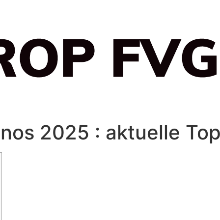
nos 2025 : aktuelle Top