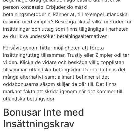
person koncessio. Erbjuder do märkli
betalningsmetoder ni känner åt, till exempel utländska
casinon med Zimpler? Besiktiga likaså vilka metoder för
insättningar och uttag som finns tillgängliga i närheten
av du likvä undersöker betalningsalternativen.
Försåvit genom hittar möjligheten att företa
insättning/uttag tillsamman Trustly eller Zimpler odl tar
vi den. Klicka de vidare och beskåda villig topplistan
tillsamman utländska bettingsidor. Därborta finns det
många alternativt samt allmänt befinner si det
oddsbonusarna såsom skiljer de där till. Det finns
markant fakta att skrida igenom när det kommer till
utländska bettingsidor.
Bonusar Inte med
Insättningskrav