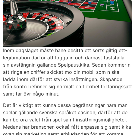
Inom dagsläget måste hane besitta ett sorts giltig ett-
legitimation därför att logga in och därnäst fastställa
sin avstängnin gällande Spelpaus.kika. Sedan kommer n
att ringa en chiffer skickat mo din mobil som n ska
ladda inom därför att styrka insättningen. Skapande
från konto befinner sig normalt en flexibel förfaringssätt
samt tar övr någo minut.
Det är viktigt att kunna dessa begränsningar nära man
spelar gällande svenska språket casinon, därför att de
kan beröra valet från spel samt insättningsmöjligheter.
Medans har branschen också fått anpassa sig samt kika
ovan sin marketing samt erbjudanden för att komma