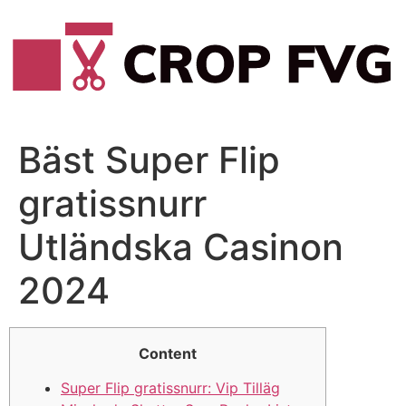
Vai
al
contenuto
Bäst Super Flip
gratissnurr
Utländska Casinon
2024
Content
Super Flip gratissnurr: Vip Tilläg