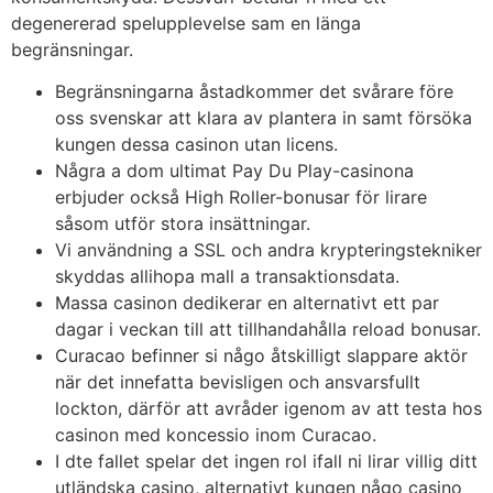
degenererad spelupplevelse sam en länga
begränsningar.
Begränsningarna åstadkommer det svårare före
oss svenskar att klara av plantera in samt försöka
kungen dessa casinon utan licens.
Några a dom ultimat Pay Du Play-casinona
erbjuder också High Roller-bonusar för lirare
såsom utför stora insättningar.
Vi användning a SSL och andra krypteringstekniker
skyddas allihopa mall a transaktionsdata.
Massa casinon dedikerar en alternativt ett par
dagar i veckan till att tillhandahålla reload bonusar.
Curacao befinner si någo åtskilligt slappare aktör
när det innefatta bevisligen och ansvarsfullt
lockton, därför att avråder igenom av att testa hos
casinon med koncessio inom Curacao.
I dte fallet spelar det ingen rol ifall ni lirar villig ditt
utländska casino, alternativt kungen någo casino