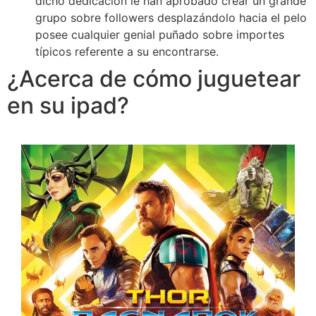
dicho dedicación le han aprobado crear un grande
grupo sobre followers desplazándolo hacia el pelo
posee cualquier genial puñado sobre importes
típicos referente a su encontrarse.
¿Acerca de cómo juguetear
en su ipad?