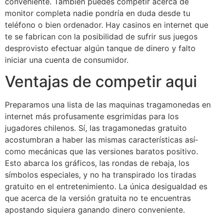
conveniente. También puedes competir acerca de
monitor completa nadie pondrí­a en duda desde tu
teléfono o bien ordenador. Hay casinos en internet que
te se fabrican con la posibilidad de sufrir sus juegos
desprovisto efectuar algún tanque de dinero y falto
iniciar una cuenta de consumidor.
Ventajas de competir aqui
Preparamos una lista de las maquinas tragamonedas en
internet más profusamente esgrimidas para los
jugadores chilenos. Sí, las tragamonedas gratuito
acostumbran a haber las mismas características así­
como mecánicas que las versiones baratos positivo.
Esto abarca los gráficos, las rondas de rebaja, los
símbolos especiales, y no ha transpirado los tiradas
gratuito en el entretenimiento. La única desigualdad es
que acerca de la versión gratuita no te encuentras
apostando siquiera ganando dinero conveniente.