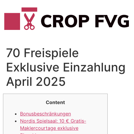
Vai
al
contenuto
70 Freispiele
Exklusive Einzahlung
April 2025
Content
Bonusbeschränkungen
Nordis Spielsaal: 10 € Gratis-
Maklercourtage exklusive