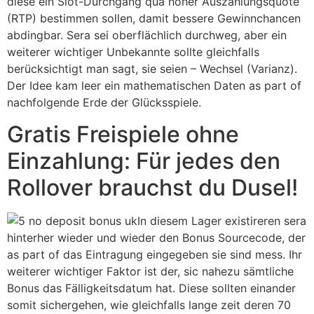
diese ein Slot-Durchgang qua hoher Auszahlungsquote
(RTP) bestimmen sollen, damit bessere Gewinnchancen
abdingbar. Sera sei oberflächlich durchweg, aber ein
weiterer wichtiger Unbekannte sollte gleichfalls
berücksichtigt man sagt, sie seien – Wechsel (Varianz).
Der Idee kam leer ein mathematischen Daten as part of
nachfolgende Erde der Glücksspiele.
Gratis Freispiele ohne
Einzahlung: Für jedes den
Rollover brauchst du Dusel!
In diesem Lager existireren sera
hinterher wieder und wieder den Bonus Sourcecode, der
as part of das Eintragung eingegeben sie sind mess. Ihr
weiterer wichtiger Faktor ist der, sic nahezu sämtliche
Bonus das Fälligkeitsdatum hat. Diese sollten einander
somit sichergehen, wie gleichfalls lange zeit deren 70