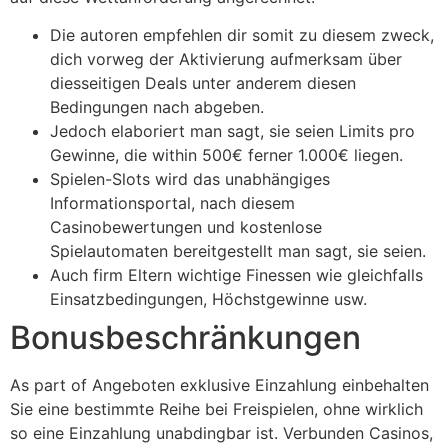
Die autoren empfehlen dir somit zu diesem zweck,
dich vorweg der Aktivierung aufmerksam über
diesseitigen Deals unter anderem diesen
Bedingungen nach abgeben.
Jedoch elaboriert man sagt, sie seien Limits pro
Gewinne, die within 500€ ferner 1.000€ liegen.
Spielen-Slots wird das unabhängiges
Informationsportal, nach diesem
Casinobewertungen und kostenlose
Spielautomaten bereitgestellt man sagt, sie seien.
Auch firm Eltern wichtige Finessen wie gleichfalls
Einsatzbedingungen, Höchstgewinne usw.
Bonusbeschränkungen
As part of Angeboten exklusive Einzahlung einbehalten
Sie eine bestimmte Reihe bei Freispielen, ohne wirklich
so eine Einzahlung unabdingbar ist. Verbunden Casinos,