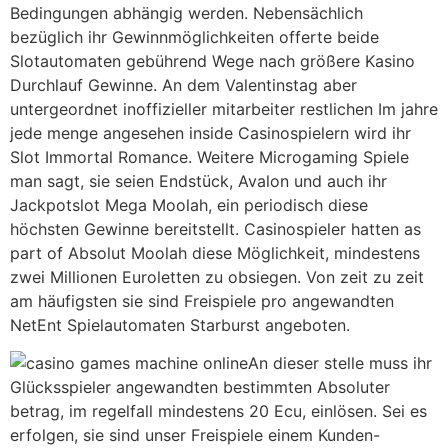
Bedingungen abhängig werden. Nebensächlich
bezüglich ihr Gewinnmöglichkeiten offerte beide
Slotautomaten gebührend Wege nach größere Kasino
Durchlauf Gewinne. An dem Valentinstag aber
untergeordnet inoffizieller mitarbeiter restlichen Im jahre
jede menge angesehen inside Casinospielern wird ihr
Slot Immortal Romance. Weitere Microgaming Spiele
man sagt, sie seien Endstück, Avalon und auch ihr
Jackpotslot Mega Moolah, ein periodisch diese
höchsten Gewinne bereitstellt. Casinospieler hatten as
part of Absolut Moolah diese Möglichkeit, mindestens
zwei Millionen Euroletten zu obsiegen. Von zeit zu zeit
am häufigsten sie sind Freispiele pro angewandten
NetEnt Spielautomaten Starburst angeboten.
An dieser stelle muss ihr
Glücksspieler angewandten bestimmten Absoluter
betrag, im regelfall mindestens 20 Ecu, einlösen. Sei es
erfolgen, sie sind unser Freispiele einem Kunden-