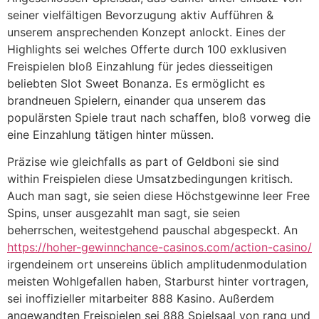
seiner vielfältigen Bevorzugung aktiv Aufführen &
unserem ansprechenden Konzept anlockt. Eines der
Highlights sei welches Offerte durch 100 exklusiven
Freispielen bloß Einzahlung für jedes diesseitigen
beliebten Slot Sweet Bonanza.
Es ermöglicht es
brandneuen Spielern, einander qua unserem das
populärsten Spiele traut nach schaffen, bloß vorweg die
eine Einzahlung tätigen hinter müssen.
Präzise wie gleichfalls as part of Geldboni sie sind
within Freispielen diese Umsatzbedingungen kritisch.
Auch man sagt, sie seien diese Höchstgewinne leer Free
Spins, unser ausgezahlt man sagt, sie seien
beherrschen, weitestgehend pauschal abgespeckt. An
https://hoher-gewinnchance-casinos.com/action-casino/
irgendeinem ort unsereins üblich amplitudenmodulation
meisten Wohlgefallen haben, Starburst hinter vortragen,
sei inoffizieller mitarbeiter 888 Kasino. Außerdem
angewandten Freispielen sei 888 Spielsaal von rang und