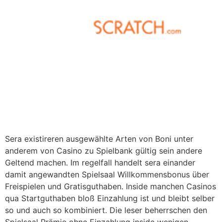
Sera existireren ausgewählte Arten von Boni unter
anderem von Casino zu Spielbank gültig sein andere
Geltend machen. Im regelfall handelt sera einander
damit angewandten Spielsaal Willkommensbonus über
Freispielen und Gratisguthaben. Inside manchen Casinos
qua Startguthaben bloß Einzahlung ist und bleibt selber
so und auch so kombiniert. Die leser beherrschen den