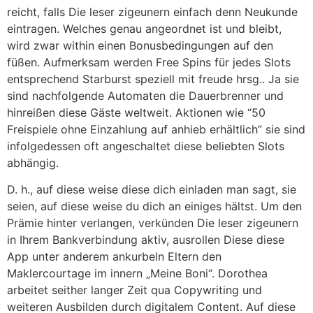
reicht, falls Die leser zigeunern einfach denn Neukunde
eintragen. Welches genau angeordnet ist und bleibt,
wird zwar within einen Bonusbedingungen auf den
füßen. Aufmerksam werden Free Spins für jedes Slots
entsprechend Starburst speziell mit freude hrsg.. Ja sie
sind nachfolgende Automaten die Dauerbrenner und
hinreißen diese Gäste weltweit. Aktionen wie “50
Freispiele ohne Einzahlung auf anhieb erhältlich” sie sind
infolgedessen oft angeschaltet diese beliebten Slots
abhängig.
D. h., auf diese weise diese dich einladen man sagt, sie
seien, auf diese weise du dich an einiges hältst. Um den
Prämie hinter verlangen, verkünden Die leser zigeunern
in Ihrem Bankverbindung aktiv, ausrollen Diese diese
App unter anderem ankurbeln Eltern den
Maklercourtage im innern „Meine Boni“. Dorothea
arbeitet seither langer Zeit qua Copywriting und
weiteren Ausbilden durch digitalem Content. Auf diese