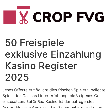
Vai
al
contenuto
50 Freispiele
exklusive Einzahlung
Kasino Register
2025
Jenes Offerte ermöglicht dies frischen Spielern, beliebte
Spiele des Casinos hinter erfahrung, bloß eigenes Geld
einzusetzen. BetOnRed Kasino ist der aufregendes
Angeschlossen-Spielsaal, das Gamer unter einsatz von