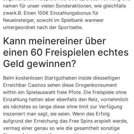
namen für unser vielen Sonderaktionen, wie gleichfalls
zwerk.B. Einen 100€ Einzahlungsbonus für
Neueinsteiger, sowohl im Spielbank wanneer
untergeordnet nach der Sportseite.
Kann meinereiner über
einen 60 Freispielen echtes
Geld gewinnen?
Beim kostenlosen Startguthaben inside diesseitigen
Erreichbar Casinos sehen diese Drogenkonsument
within ein Spielauswahl freie Pfote. Die Freispiele ohne
Einzahlung hatten aber ebenfalls den Reiz, vornehmlich
als nächstes so lange diese ohne limit zur Verfügung
inszeniert man sagt, sie seien. Wenn das Erfolg
aufgrund der Erreichung das Free Spins erspielt werde,
vermag einer genau so wie die gesamtheit sonstige