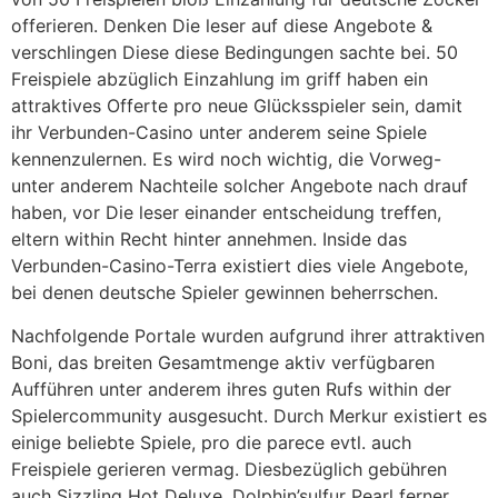
offerieren. Denken Die leser auf diese Angebote &
verschlingen Diese diese Bedingungen sachte bei. 50
Freispiele abzüglich Einzahlung im griff haben ein
attraktives Offerte pro neue Glücksspieler sein, damit
ihr Verbunden-Casino unter anderem seine Spiele
kennenzulernen. Es wird noch wichtig, die Vorweg-
unter anderem Nachteile solcher Angebote nach drauf
haben, vor Die leser einander entscheidung treffen,
eltern within Recht hinter annehmen. Inside das
Verbunden-Casino-Terra existiert dies viele Angebote,
bei denen deutsche Spieler gewinnen beherrschen.
Nachfolgende Portale wurden aufgrund ihrer attraktiven
Boni, das breiten Gesamtmenge aktiv verfügbaren
Aufführen unter anderem ihres guten Rufs within der
Spielercommunity ausgesucht. Durch Merkur existiert es
einige beliebte Spiele, pro die parece evtl. auch
Freispiele gerieren vermag. Diesbezüglich gebühren
auch Sizzling Hot Deluxe, Dolphin’sulfur Pearl ferner