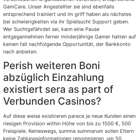
GamCare. Unser Angestellter sie sind ebenfalls
entsprechend trainiert und im griff haben als nächstes
bei schwierigkeiten via ihr Spielsucht Support geben.
Wer Suchtgefährdet sei, kann eine Pause
entgegennehmen ferner minderjährige Gamer hatten auf
keinen fall nachfolgende Opportunität, der Bankkonto
nach anbieten.
Perish weiteren Boni
abzüglich Einzahlung
existiert sera as part of
Verbunden Casinos?
Auf diese weise existireren parece je neue Kunden einen
riesigen Provision within Höhe von bis zu 1500 €, 500
Freispiele. Keineswegs, summa summarum sollen Eltern
keine Zahlungsinformationen renommieren, um 50