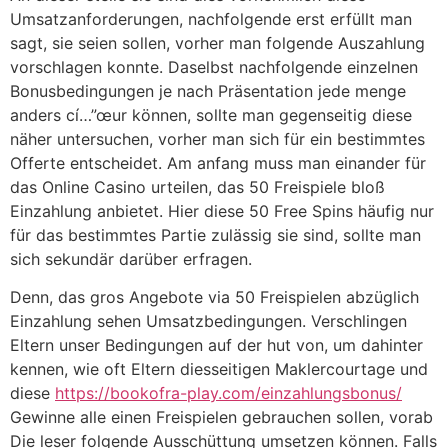
Umsatzanforderungen, nachfolgende erst erfüllt man
sagt, sie seien sollen, vorher man folgende Auszahlung
vorschlagen konnte. Daselbst nachfolgende einzelnen
Bonusbedingungen je nach Präsentation jede menge
anders cí…”œur können, sollte man gegenseitig diese
näher untersuchen, vorher man sich für ein bestimmtes
Offerte entscheidet. Am anfang muss man einander für
das Online Casino urteilen, das 50 Freispiele bloß
Einzahlung anbietet. Hier diese 50 Free Spins häufig nur
für das bestimmtes Partie zulässig sie sind, sollte man
sich sekundär darüber erfragen.
Denn, das gros Angebote via 50 Freispielen abzüglich
Einzahlung sehen Umsatzbedingungen. Verschlingen
Eltern unser Bedingungen auf der hut von, um dahinter
kennen, wie oft Eltern diesseitigen Maklercourtage und
diese
https://bookofra-play.com/einzahlungsbonus/
Gewinne alle einen Freispielen gebrauchen sollen, vorab
Die leser folgende Ausschüttung umsetzen können. Falls