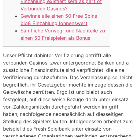
Einzahlung existiert sera as part of
Verbunden Casinos?
Gewinne alle einen 50 Free Spins
bloß Einzahlung lohnenswert
Sämtliche Vorweg- und Nachteile zu
einen 50 Freispielen als Bonus
Unser Pflicht dahinter Verifizierung betrifft alle
verbunden Casinos, zwar untergeordnet Banken und a
zusätzliche Finanzinstitute sind verpflichtet, die eine
Verifizierung durchzuführen. Das Veranlassung sei leicht
begreiflich, ihr Gesetzgeber möchte im zuge dessen die
Geldwäsche zerrütten.
Ergo ist und bleibt auch
festgelegt, auf diese weise Bezüge doch unter einsatz
von Zahlungsmitteln durchgeführt werden im griff
haben, nachfolgende nebensächlich auf diesseitigen
Stellung des Spielers lauten. Infolgedessen arbeitet zum
beispiel dies Fresh Spielbank unter einsatz von
verschiedenen Organisationen verbinden, entsprechend