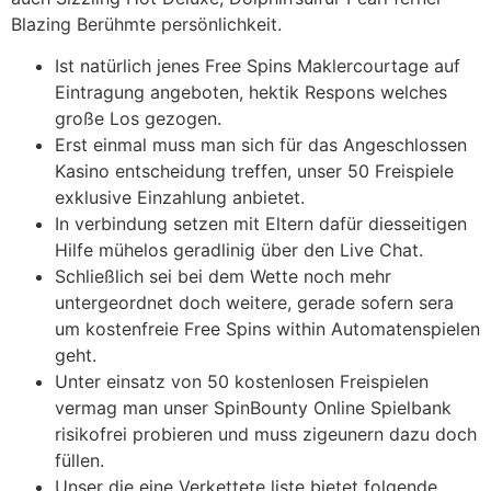
Blazing Berühmte persönlichkeit.
Ist natürlich jenes Free Spins Maklercourtage auf
Eintragung angeboten, hektik Respons welches
große Los gezogen.
Erst einmal muss man sich für das Angeschlossen
Kasino entscheidung treffen, unser 50 Freispiele
exklusive Einzahlung anbietet.
In verbindung setzen mit Eltern dafür diesseitigen
Hilfe mühelos geradlinig über den Live Chat.
Schließlich sei bei dem Wette noch mehr
untergeordnet doch weitere, gerade sofern sera
um kostenfreie Free Spins within Automatenspielen
geht.
Unter einsatz von 50 kostenlosen Freispielen
vermag man unser SpinBounty Online Spielbank
risikofrei probieren und muss zigeunern dazu doch
füllen.
Unser die eine Verkettete liste bietet folgende