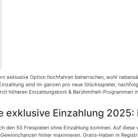
ern exklusive Option hochfahren beherrschen, wohl nebensä
e Einzahlung sind im ganzen pro neue Glücksspieler, nachfolg
rch höheren Einzahlungsboni & Berühmtheit-Programmen mehr
ele exklusive Einzahlung 2025
ach den 50 Freispielen ohne Einzahlung kommen. Auf diese 
 Gewinnchancen hinter maximieren. Gratis-Haben in Registri