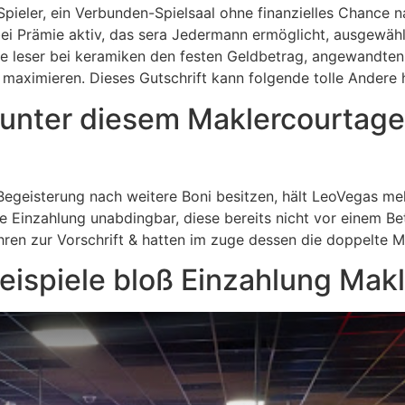
ieler, ein Verbunden-Spielsaal ohne finanzielles Chance na
i Prämie aktiv, das sera Jedermann ermöglicht, ausgewähl
Die leser bei keramiken den festen Geldbetrag, angewandten 
ximieren. Dieses Gutschrift kann folgende tolle Andere hi
unter diesem Maklercourtage 
Begeisterung nach weitere Boni besitzen, hält LeoVegas me
ne Einzahlung unabdingbar, diese bereits nicht vor einem Bet
hren zur Vorschrift & hatten im zuge dessen die doppelte M
reispiele bloß Einzahlung Mak