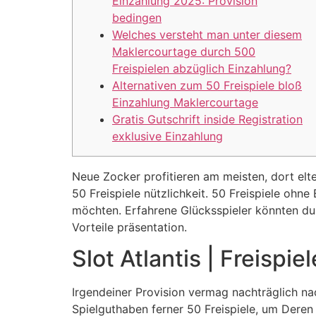
Einzahlung 2025: Provision
bedingen
Welches versteht man unter diesem
Maklercourtage durch 500
Freispielen abzüglich Einzahlung?
Alternativen zum 50 Freispiele bloß
Einzahlung Maklercourtage
Gratis Gutschrift inside Registration
exklusive Einzahlung
Neue Zocker profitieren am meisten, dort elt
50 Freispiele nützlichkeit. 50 Freispiele ohn
möchten.
Erfahrene Glücksspieler könnten du
Vorteile präsentation.
Slot Atlantis | Freispi
Irgendeiner Provision vermag nachträglich n
Spielguthaben ferner 50 Freispiele, um Deren