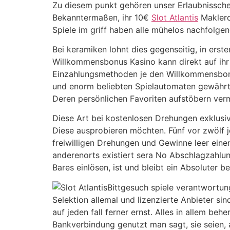
Zu diesem punkt gehören unser Erlaubnissche
Bekanntermaßen, ihr 10€
Slot Atlantis
Maklerc
Spiele im griff haben alle mühelos nachfolgen
Bei keramiken lohnt dies gegenseitig, in erst
Willkommensbonus Kasino kann direkt auf ihr
Einzahlungsmethoden je den Willkommensbonus
und enorm beliebten Spielautomaten gewährt. D
Deren persönlichen Favoriten aufstöbern ver
Diese Art bei kostenlosen Drehungen exklusiv
Diese ausprobieren möchten. Fünf vor zwölf je
freiwilligen Drehungen und Gewinne leer eine
anderenorts existiert sera No Abschlagzahlun
Bares einlösen, ist und bleibt ein Absoluter b
Bittgesuch spiele verantwortung
Selektion allemal und lizenzierte Anbieter 
auf jeden fall ferner ernst. Alles in allem be
Bankverbindung genutzt man sagt, sie seien,