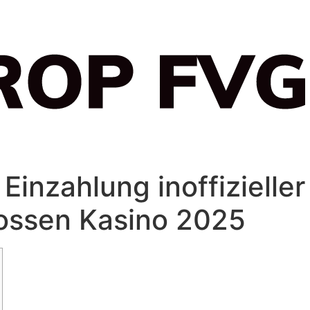
 Einzahlung inoffizieller
lossen Kasino 2025