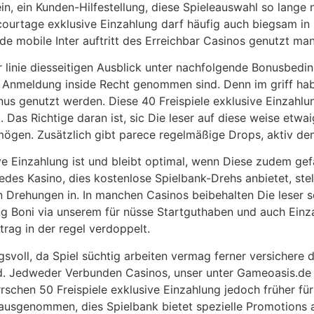
in, ein Kunden-Hilfestellung, diese Spieleauswahl so lang
ourtage exklusive Einzahlung darf häufig auch biegsam in
de mobile Inter auftritt des Erreichbar Casinos genutzt man 
er linie diesseitigen Ausblick unter nachfolgende Bonusbed
 Anmeldung inside Recht genommen sind. Denn im griff habe
 genutzt werden. Diese 40 Freispiele exklusive Einzahlung
as Richtige daran ist, sic Die leser auf diese weise etwaig
mögen. Zusätzlich gibt parece regelmäßige Drops, aktiv de
e Einzahlung ist und bleibt optimal, wenn Diese zudem gefä
des Kasino, dies kostenlose Spielbank-Drehs anbietet, stel
n Drehungen in. In manchen Casinos beibehalten Die leser so
g Boni via unserem für nüsse Startguthaben und auch Einza
etrag in der regel verdoppelt.
svoll, da Spiel süchtig arbeiten vermag ferner versichere d
sind. Jedweder Verbunden Casinos, unser unter Gameoasis.d
herrschen 50 Freispiele exklusive Einzahlung jedoch früher f
 ausgenommen, dies Spielbank bietet spezielle Promotions