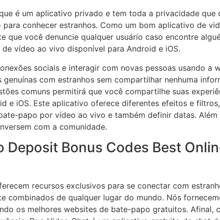
é que é um aplicativo privado e tem toda a privacidade qu
rio para conhecer estranhos. Como um bom aplicativo de 
te que você denuncie qualquer usuário caso encontre algu
 de vídeo ao vivo disponível para Android e iOS.
onexões sociais e interagir com novas pessoas usando a 
es genuínas com estranhos sem compartilhar nenhuma infor
es comuns permitirá que você compartilhe suas experiênc
 e iOS. Este aplicativo oferece diferentes efeitos e filtr
ate-papo por vídeo ao vivo e também definir datas. Além 
 conversem com a comunidade.
o Deposit Bonus Codes Best Onlin
oferecem recursos exclusivos para se conectar com estran
nte combinados de qualquer lugar do mundo. Nós fornecem
o os melhores websites de bate-papo gratuitos. Afinal, 