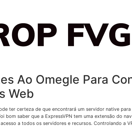
tes Ao Omegle Para Co
as Web
e ter certeza de que encontrará um servidor native para 
 Foi bom saber que a ExpressVPN tem uma extensão do nav
 acesso a todos os servidores e recursos. Controlando a 