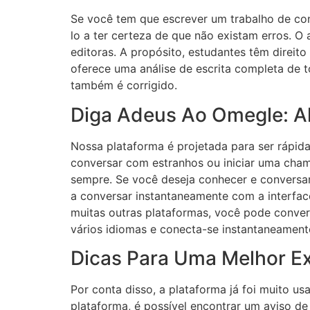
Se você tem que escrever um trabalho de co
lo a ter certeza de que não existam erros. O
editoras. A propósito, estudantes têm direi
oferece uma análise de escrita completa de t
também é corrigido.
Diga Adeus Ao Omegle: Al
Nossa plataforma é projetada para ser rápid
conversar com estranhos ou iniciar uma cha
sempre. Se você deseja conhecer e conversa
a conversar instantaneamente com a interfa
muitas outras plataformas, você pode conver
vários idiomas e conecta-se instantaneamente
Dicas Para Uma Melhor Ex
Por conta disso, a plataforma já foi muito u
plataforma, é possível encontrar um aviso de