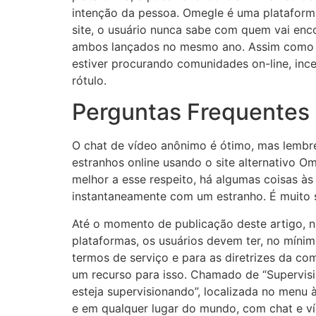
intenção da pessoa. Omegle é uma plataforma
site, o usuário nunca sabe com quem vai enco
ambos lançados no mesmo ano. Assim como o 
estiver procurando comunidades on-line, in
rótulo.
Perguntas Frequentes
O chat de vídeo anônimo é ótimo, mas lembr
estranhos online usando o site alternativo 
melhor a esse respeito, há algumas coisas às
instantaneamente com um estranho. É muito s
Até o momento de publicação deste artigo, 
plataformas, os usuários devem ter, no mínimo
termos de serviço e para as diretrizes da c
um recurso para isso. Chamado de “Supervis
esteja supervisionando”, localizada no menu 
e em qualquer lugar do mundo, com chat e v