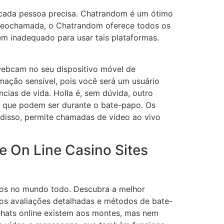
e cada pessoa precisa. Chatrandom é um ótimo
videochamada, o Chatrandom oferece todos os
ém inadequado para usar tais plataformas.
webcam no seu dispositivo móvel de
mação sensível, pois você será um usuário
ias de vida. Holla é, sem dúvida, outro
os, que podem ser durante o bate-papo. Os
disso, permite chamadas de vídeo ao vivo
e On Line Casino Sites
hos no mundo todo. Descubra a melhor
os avaliações detalhadas e métodos de bate-
chats online existem aos montes, mas nem