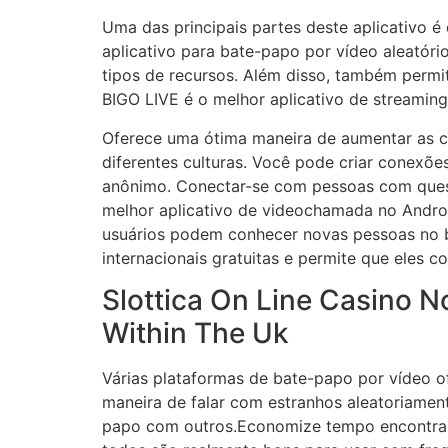
Uma das principais partes deste aplicativo 
aplicativo para bate-papo por vídeo aleató
tipos de recursos. Além disso, também permi
BIGO LIVE é o melhor aplicativo de streaming
Oferece uma ótima maneira de aumentar as c
diferentes culturas. Você pode criar conexõ
anônimo. Conectar-se com pessoas com questõ
melhor aplicativo de videochamada no Android
usuários podem conhecer novas pessoas no b
internacionais gratuitas e permite que eles
Slottica On Line Casino N
Within The Uk
Várias plataformas de bate-papo por vídeo 
maneira de falar com estranhos aleatoriame
papo com outros.Economize tempo encontrand