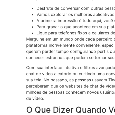
Desfrute de conversar com outras pess
Vamos explorar os melhores aplicativos 
A primeira impressão é tudo aqui, você
Para gravar o que acontece em sua plata
Ligue para telefones fixos e celulares 
Mergulhe em um mundo onde cada parceiro de 
plataforma incrivelmente conveniente, espec
querem perder tempo configurando perfis ou 
conhecer estranhos que podem se tornar seu
Com sua interface intuitiva e filtros avançad
chat de vídeo aleatório ou curtindo uma con
sua tela. No passado, as pessoas usavam Tin
perceberam que os websites de chat de vídeo 
milhões de pessoas conhecem novos usuário
de vídeo.
O Que Dizer Quando V