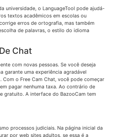
da universidade, o LanguageTool pode ajudá-
utros textos acadêmicos em escolas ou
 corrige erros de ortografia, mas também
scolha de palavras, o estilo do idioma
 De Chat
amente com novas pessoas. Se você deseja
a garante uma experiência agradável
to. Com o Free Cam Chat, você pode começar
sem pagar nenhuma taxa. Ao contrário de
 e gratuito. A interface do BazooCam tem
mo processos judiciais. Na página inicial da
ar por web sites adultos, se essa é a