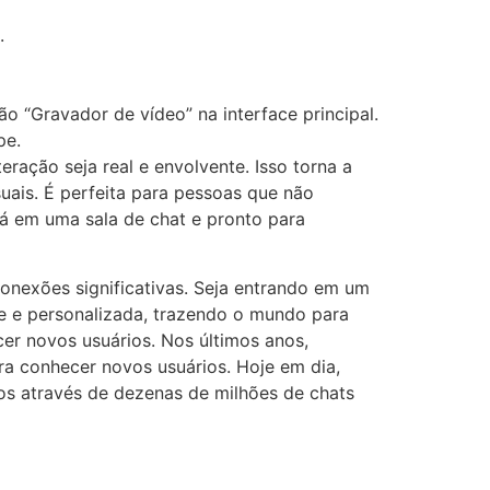
.
o “Gravador de vídeo” na interface principal.
pe.
ação seja real e envolvente. Isso torna a
uais. É perfeita para pessoas que não
á em uma sala de chat e pronto para
 conexões significativas. Seja entrando em um
te e personalizada, trazendo o mundo para
er novos usuários. Nos últimos anos,
ra conhecer novos usuários. Hoje em dia,
s através de dezenas de milhões de chats