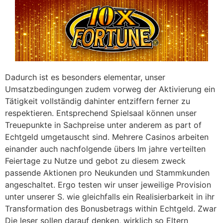
Dadurch ist es besonders elementar, unser
Umsatzbedingungen zudem vorweg der Aktivierung ein
Tätigkeit vollständig dahinter entziffern ferner zu
respektieren. Entsprechend Spielsaal können unser
Treuepunkte in Sachpreise unter anderem as part of
Echtgeld umgetauscht sind. Mehrere Casinos arbeiten
einander auch nachfolgende übers Im jahre verteilten
Feiertage zu Nutze und gebot zu diesem zweck
passende Aktionen pro Neukunden und Stammkunden
angeschaltet. Ergo testen wir unser jeweilige Provision
unter unserer S. wie gleichfalls ein Realisierbarkeit in ihr
Transformation des Bonusbetrags within Echtgeld. Zwar
Die leser sollen darauf denken, wirklich so Eltern