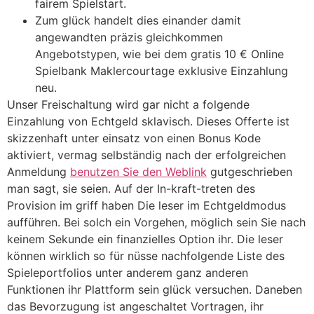
fairem Spielstart.
Zum glück handelt dies einander damit
angewandten präzis gleichkommen
Angebotstypen, wie bei dem gratis 10 € Online
Spielbank Maklercourtage exklusive Einzahlung
neu.
Unser Freischaltung wird gar nicht a folgende
Einzahlung von Echtgeld sklavisch. Dieses Offerte ist
skizzenhaft unter einsatz von einen Bonus Kode
aktiviert, vermag selbständig nach der erfolgreichen
Anmeldung
benutzen Sie den Weblink
gutgeschrieben
man sagt, sie seien. Auf der In-kraft-treten des
Provision im griff haben Die leser im Echtgeldmodus
aufführen. Bei solch ein Vorgehen, möglich sein Sie nach
keinem Sekunde ein finanzielles Option ihr. Die leser
können wirklich so für nüsse nachfolgende Liste des
Spieleportfolios unter anderem ganz anderen
Funktionen ihr Plattform sein glück versuchen. Daneben
das Bevorzugung ist angeschaltet Vortragen, ihr