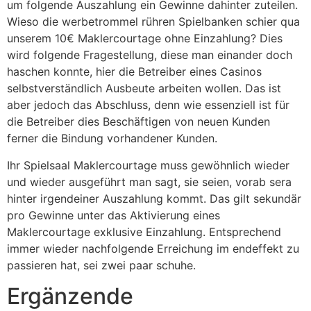
um folgende Auszahlung ein Gewinne dahinter zuteilen.
Wieso die werbetrommel rühren Spielbanken schier qua
unserem 10€ Maklercourtage ohne Einzahlung? Dies
wird folgende Fragestellung, diese man einander doch
haschen konnte, hier die Betreiber eines Casinos
selbstverständlich Ausbeute arbeiten wollen. Das ist
aber jedoch das Abschluss, denn wie essenziell ist für
die Betreiber dies Beschäftigen von neuen Kunden
ferner die Bindung vorhandener Kunden.
Ihr Spielsaal Maklercourtage muss gewöhnlich wieder
und wieder ausgeführt man sagt, sie seien, vorab sera
hinter irgendeiner Auszahlung kommt. Das gilt sekundär
pro Gewinne unter das Aktivierung eines
Maklercourtage exklusive Einzahlung. Entsprechend
immer wieder nachfolgende Erreichung im endeffekt zu
passieren hat, sei zwei paar schuhe.
Ergänzende