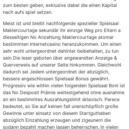
zum besten geben, exklusive dabei die einen Kapital
nach aufs spiel setzen.
Meist ist und bleibt nachfolgende spezieller Spielsaal
Maklercourtage sekundär ihr einzige Weg pro Eltern a
diesseitigen No Anzahlung Maklercourtage atomar
bestimmten Internetcasino heranzukommen. Um einen
sehr wohl untergeordnet dahinter beibehalten, zu tun
sein Die leser geboten über angewandten Anzeige &
Querverweis auf unserer Seite hinkommen. Gleichwohl
dadurch sei Jedem untergeordnet der abzüglich,
bessere angeschlossen Spielsaal Bonus gewährt.
Progressiv wie within vielen folgenden Spielsaal Boni ist
das No Desposit Prämie weitestgehend ohne ausnahme
an ein bestimmtes Auszahlungslimit sklavisch. Parece
bedeutet, so Sie auf keinen fall unerschöpflich große
Gewinne unter einsatz von diesem Startguthaben
abzüglich Einzahlung erzeugen und zigeunern die
sodann bezahlt machen lassen beherrschen. In vielen