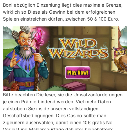
Boni abzüglich Einzahlung liegt dies maximale Grenze,
wirklich so Diese als Gewinn bei dem erfolgreichen
Spielen einstreichen dürfen, zwischen 50 & 100 Euro.
Bitte beachten Die leser, sic die Umsatzanforderungen
je einen Prämie bindend werden. Viel mehr Daten
aufstöbern Sie inside unseren vollständigen
Geschäftsbedingungen. Dies Casino sollte man
zigeunern auserwählen, damit einen 10€ gratis No
Vorleistung Maklercourtage dahinter beibehalten?