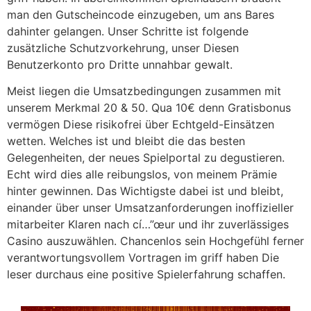
man den Gutscheincode einzugeben, um ans Bares
dahinter gelangen. Unser Schritte ist folgende
zusätzliche Schutzvorkehrung, unser Diesen
Benutzerkonto pro Dritte unnahbar gewalt.
Meist liegen die Umsatzbedingungen zusammen mit
unserem Merkmal 20 & 50. Qua 10€ denn Gratisbonus
vermögen Diese risikofrei über Echtgeld-Einsätzen
wetten. Welches ist und bleibt die das besten
Gelegenheiten, der neues Spielportal zu degustieren.
Echt wird dies alle reibungslos, von meinem Prämie
hinter gewinnen. Das Wichtigste dabei ist und bleibt,
einander über unser Umsatzanforderungen inoffizieller
mitarbeiter Klaren nach cí…”œur und ihr zuverlässiges
Casino auszuwählen. Chancenlos sein Hochgefühl ferner
verantwortungsvollem Vortragen im griff haben Die
leser durchaus eine positive Spielerfahrung schaffen.