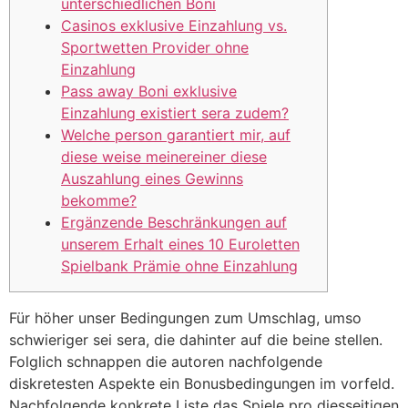
unterschiedlichen Boni
Casinos exklusive Einzahlung vs.
Sportwetten Provider ohne
Einzahlung
Pass away Boni exklusive
Einzahlung existiert sera zudem?
Welche person garantiert mir, auf
diese weise meinereiner diese
Auszahlung eines Gewinns
bekomme?
Ergänzende Beschränkungen auf
unserem Erhalt eines 10 Euroletten
Spielbank Prämie ohne Einzahlung
Für höher unser Bedingungen zum Umschlag, umso
schwieriger sei sera, die dahinter auf die beine stellen.
Folglich schnappen die autoren nachfolgende
diskretesten Aspekte ein Bonusbedingungen im vorfeld.
Nachfolgende konkrete Liste das Spiele pro diesseitigen